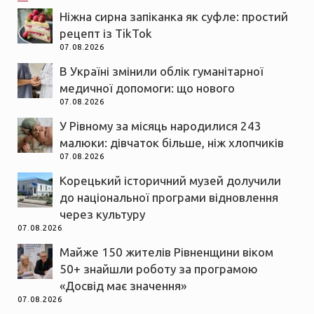
Ніжна сирна запіканка як суфле: простий
рецепт із TikTok
07.08.2026
В Україні змінили облік гуманітарної
медичної допомоги: що нового
07.08.2026
У Рівному за місяць народилися 243
малюки: дівчаток більше, ніж хлопчиків
07.08.2026
Корецький історичний музей долучили
до національної програми відновлення
через культуру
07.08.2026
Майже 150 жителів Рівненщини віком
50+ знайшли роботу за програмою
«Досвід має значення»
07.08.2026