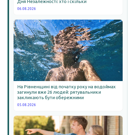
Дня Незалежності: хто і скільки
06.08.2026
На Рівненщині від початку року на водоймах
загинули вже 26 людей: рятувальники
закликають бути обережними
05.08.2026