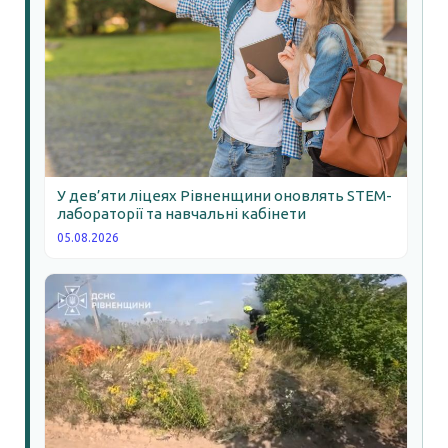
У дев’яти ліцеях Рівненщини оновлять STEM-
лабораторії та навчальні кабінети
05.08.2026