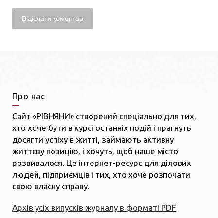
Про нас
Сайт «РІВНЯНИ» створений спеціально для тих,
хто хоче бути в курсі останніх подій і прагнуть
досягти успіху в житті, займають активну
життєву позицію, і хочуть, щоб наше місто
розвивалося. Це інтернет-ресурс для ділових
людей, підприємців і тих, хто хоче розпочати
свою власну справу.
Архів усіх випусків журналу в форматі PDF