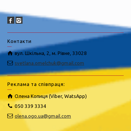
Контакти
вул. Шкільна, 2, м. Рівне, 33028
svetlana.omelchuk@gmail.com
Реклама та співпраця:
Олена Копиця (Viber, WatsApp)
050 339 3334
olena.ogo.ua@gmail.com