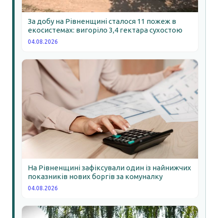
За добу на Рівненщині сталося 11 пожеж в
екосистемах: вигоріло 3,4 гектара сухостою
04.08.2026
На Рівненщині зафіксували один із найнижчих
показників нових боргів за комуналку
04.08.2026