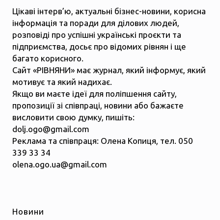
Цікаві інтерв’ю, актуальні бізнес-новини, корисна
інформація та поради для ділових людей,
розповіді про успішні українські проєкти та
підприємства, досьє про відомих рівнян і ще
багато корисного.
Сайт «РІВНЯНИ» має журнал, який інформує, який
мотивує та який надихає.
Якщо ви маєте ідеї для поліпшення сайту,
пропозиції зі співпраці, новини або бажаєте
висловити свою думку, пишіть:
dolj.ogo@gmail.com
Реклама та співпраця: Олена Копиця, тел. 050
339 33 34
olena.ogo.ua@gmail.com
Новини