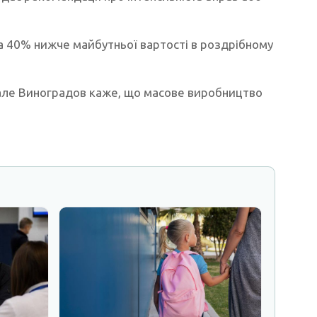
 на 40% нижче майбутньої вартості в роздрібному
, але Виноградов каже, що масове виробництво