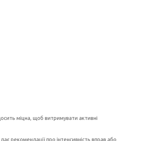
досить міцна, щоб витримувати активні
 дає рекомендації про інтенсивність вправ або