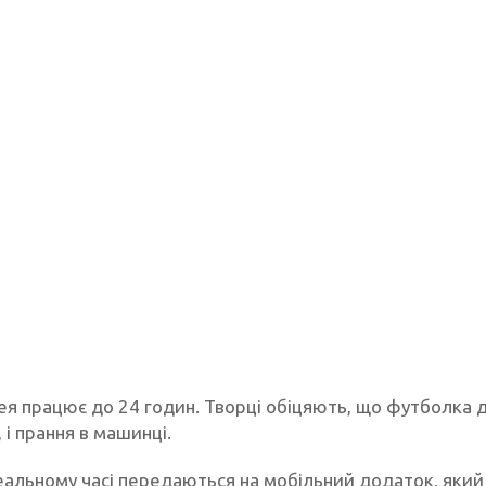
ея працює до 24 годин. Творці обіцяють, що футболка 
 і прання в машинці.
реальному часі передаються на мобільний додаток, який