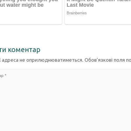
ти коментар
l адреса не оприлюднюватиметься.
Обов’язкові поля п