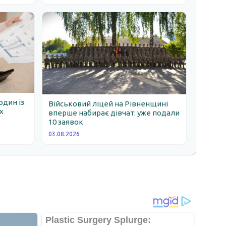
один із
Військовий ліцей на Рівненщині
х
вперше набирає дівчат: уже подали
10 заявок
03.08.2026