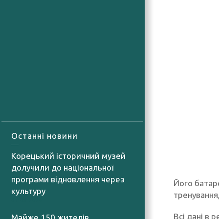
Останні новини
Корецький історичний музей
долучили до національної
програми відновлення через
Його батар
культуру
тренування,
07.08.2026
Всі дані в 
Майже 150 жителів