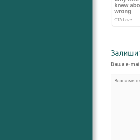
Залиши
Ваша e-mai