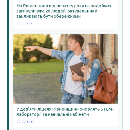
На Рівненщині від початку року на водоймах
загинули вже 26 людей: рятувальники
закликають бути обережними
05.08.2026
У дев’яти ліцеях Рівненщини оновлять STEM-
лабораторії та навчальні кабінети
05.08.2026