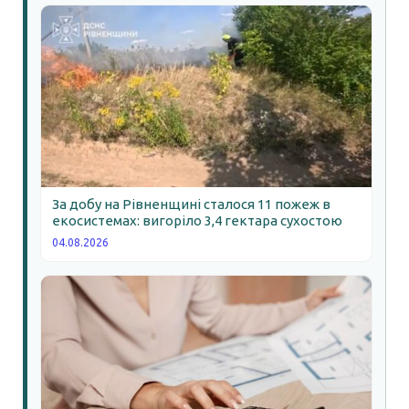
За добу на Рівненщині сталося 11 пожеж в
екосистемах: вигоріло 3,4 гектара сухостою
04.08.2026