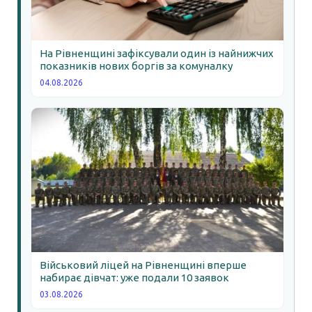
На Рівненщині зафіксували один із найнижчих
показників нових боргів за комуналку
04.08.2026
Військовий ліцей на Рівненщині вперше
набирає дівчат: уже подали 10 заявок
03.08.2026