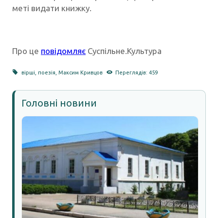
меті видати книжку.
Про це
повідомляє
Суспільне.Культура
вірші
,
поезія
,
Максим Кривцов
Переглядів: 459
Головні новини