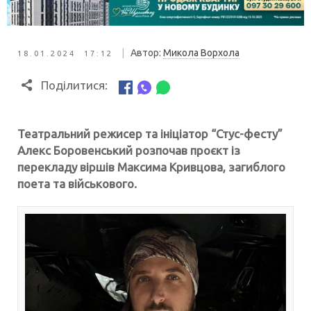
|
Автор:
Микола Ворхола
18.01.2024 17:12
Поділитися:
Театральний режисер та ініціатор “Стус-фесту”
Алекс Боровенський розпочав проєкт із
перекладу віршів Максима Кривцова, загиблого
поета та військового.