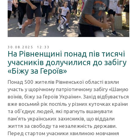
30.08.2025 12:33
На Рівненщині понад пів тисячі
учасників долучилися до забігу
«Біжу за Героїв»
Понад 500 жителів Рівненської області взяли
участь у щорічному патріотичному забігу «Шаную
воїнів, біжу за Героїв України». Захід відбувається
вже восьмий рік поспіль у різних куточках країни
та об’єднує людей, які прагнуть вшанувати
пам’ять українських захисників, що віддали
життя за свободу та незалежність держави.
Перед стартом учасники хвилиною мовчання