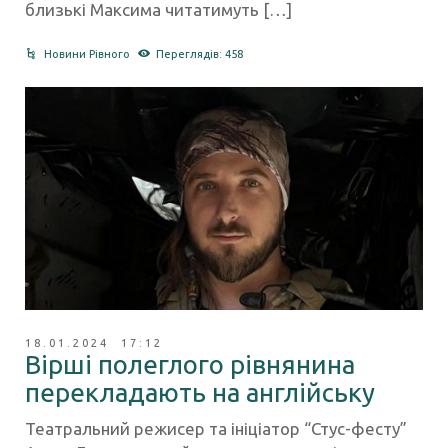
близькі Максима читатимуть […]
Новини Рівного
Переглядів: 458
18.01.2024 17:12
Вірші полеглого рівнянина
перекладають на англійську
Театральний режисер та ініціатор “Стус-фесту”