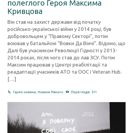
полеглого Героя Максима
Кривцова
Він став на захист держави від початку
російсько-української війни у 2014 році, був
добровольцем у “Правому Секторі”, потім
воював у батальйоні “Вовки Да Вінчі”. Відомо, що
Далі був учасником Революції Гідності у 2013-
2014 роках, після чого став до лав ЗСУ. Потім
Максим працював у Центрі реабілітації та
реадаптації учасників АТО та ООС і Veteran Hub.
[…]
Гарячі новини
,
Новини Рівного
Переглядів: 511