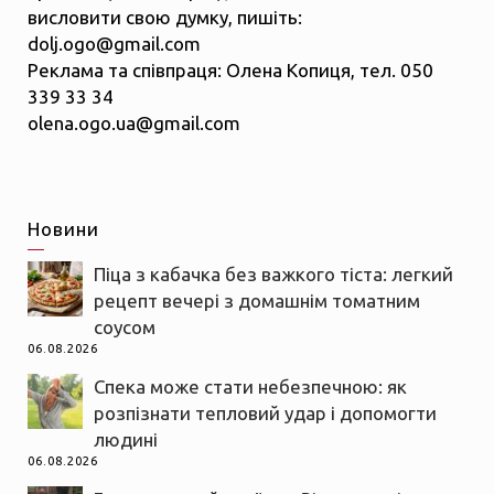
висловити свою думку, пишіть:
dolj.ogo@gmail.com
Реклама та співпраця: Олена Копиця, тел. 050
339 33 34
olena.ogo.ua@gmail.com
Новини
Піца з кабачка без важкого тіста: легкий
рецепт вечері з домашнім томатним
соусом
06.08.2026
Спека може стати небезпечною: як
розпізнати тепловий удар і допомогти
людині
06.08.2026