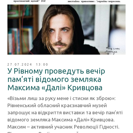
27.07.2024 13:00
У Рівному проведуть вечір
пам’яті відомого земляка
Максима «Далі» Кривцова
«Візьми лиш за руку мене і стисни як зброю»:
Рівненський обласний краєзнавчий музей
запрошує на відкриття виставки та вечір пам’яті
відомого земляка Максима «Далі» Кривцова.
Максим – активний учасник Революції Гідності.