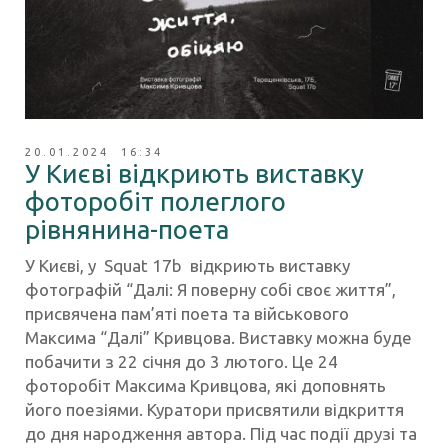
20.01.2024 16:34
У Києві відкриють виставку
фоторобіт полеглого
рівнянина-поета
У Києві, у Squat 17b відкриють виставку
фотографій “Далі: Я поверну собі своє життя”,
присвячена пам’яті поета та військового
Максима “Далі” Кривцова. Виставку можна буде
побачити з 22 січня до 3 лютого. Це 24
фоторобіт Максима Кривцова, які доповнять
його поезіями. Куратори присвятили відкриття
до дня народження автора. Під час події друзі та