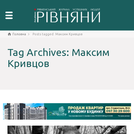
Головна
Posts tagged: Максим Кривцов
Tag Archives: Максим
Кривцов