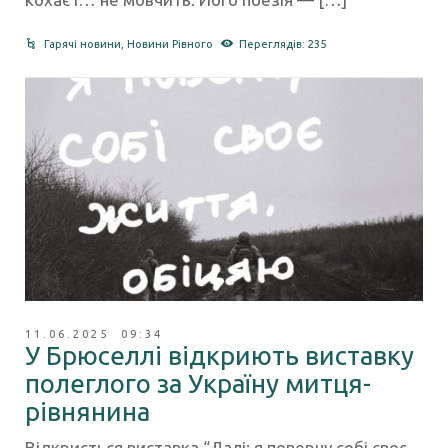
Гарячі новини
,
Новини Рівного
Переглядів: 235
11.06.2025 09:34
У Брюселлі відкриють виставку
полеглого за Україну митця-
рівнянина
Відкриється виставка “Далі: я поверну собі своє