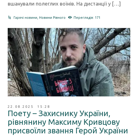
вшанували полеглих воїнів. На дистанції у […]
Гарячі новини
,
Новини Рівного
Переглядів: 171
22.08.2025 15:28
Поету – Захиснику України,
рівнянину Максиму Кривцову
присвоїли звання Герой України