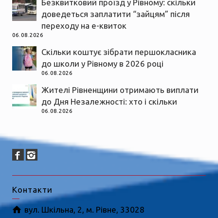
Безквитковий проїзд у Рівному: скільки
доведеться заплатити “зайцям” після
переходу на е-квиток
06.08.2026
Скільки коштує зібрати першокласника
до школи у Рівному в 2026 році
06.08.2026
Жителі Рівненщини отримають виплати
до Дня Незалежності: хто і скільки
06.08.2026
Контакти
вул. Шкільна, 2, м. Рівне, 33028