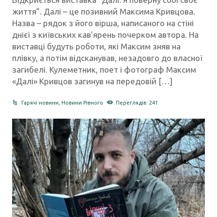
життя”. Далі – це позивний Максима Кривцова.
Назва – рядок з його вірша, написаного на стіні
днієї з київських кав’ярень почерком автора. На
виставці будуть роботи, які Максим зняв на
плівку, а потім відсканував, незадовго до власної
загибелі. Кулеметник, поет і фотограф Максим
«Далі» Кривцов загинув на передовій […]
Гарячі новини
,
Новини Рівного
Переглядів: 241