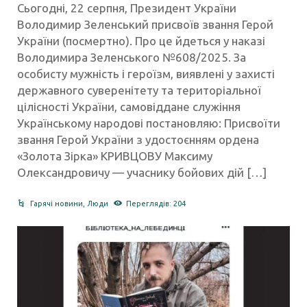
Сьогодні, 22 серпня, Президент України
Володимир Зеленський присвоїв звання Герой
України (посмертно). Про це йдеться у наказі
Володимира Зеленського №608/2025. За
особисту мужність і героїзм, виявлені у захисті
державного суверенітету та територіальної
цілісності України, самовіддане служіння
Українському народові постановляю: Присвоїти
звання Герой України з удостоєнням ордена
«Золота Зірка» КРИВЦОВУ Максиму
Олександровичу — учаснику бойових дій […]
Гарячі новини
,
Люди
Переглядів: 204