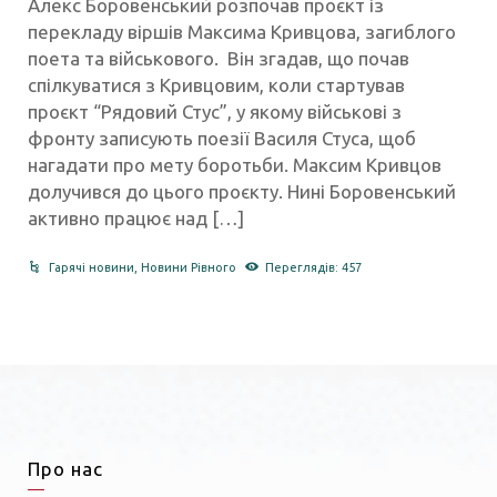
Алекс Боровенський розпочав проєкт із
перекладу віршів Максима Кривцова, загиблого
поета та військового. Він згадав, що почав
спілкуватися з Кривцовим, коли стартував
проєкт “Рядовий Стус”, у якому військові з
фронту записують поезії Василя Стуса, щоб
нагадати про мету боротьби. Максим Кривцов
долучився до цього проєкту. Нині Боровенський
активно працює над […]
Гарячі новини
,
Новини Рівного
Переглядів: 457
Про нас