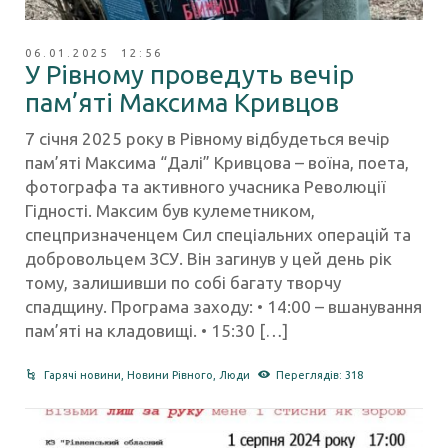
06.01.2025 12:56
У Рівному проведуть вечір
пам’яті Максима Кривцов
7 січня 2025 року в Рівному відбудеться вечір
пам’яті Максима “Далі” Кривцова – воїна, поета,
фотографа та активного учасника Революції
Гідності. Максим був кулеметником,
спецпризначенцем Сил спеціальних операцій та
добровольцем ЗСУ. Він загинув у цей день рік
тому, залишивши по собі багату творчу
спадщину. Програма заходу: • 14:00 – вшанування
пам’яті на кладовищі. • 15:30 […]
Гарячі новини
,
Новини Рівного
,
Люди
Переглядів: 318