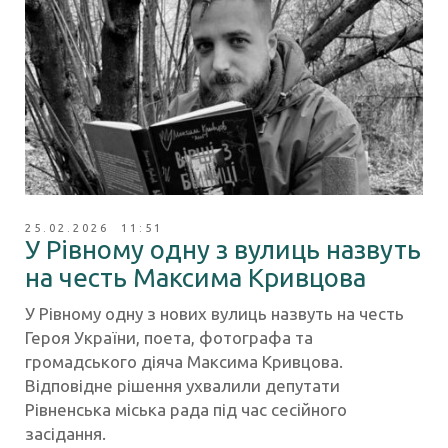
25.02.2026 11:51
У Рівному одну з вулиць назвуть
на честь Максима Кривцова
У Рівному одну з нових вулиць назвуть на честь
Героя України, поета, фотографа та
громадського діяча Максима Кривцова.
Відповідне рішення ухвалили депутати
Рівненська міська рада під час сесійного
засідання.