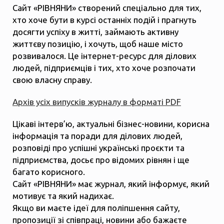
Сайт «РІВНЯНИ» створений спеціально для тих,
хто хоче бути в курсі останніх подій і прагнуть
досягти успіху в житті, займають активну
життєву позицію, і хочуть, щоб наше місто
розвивалося. Це інтернет-ресурс для ділових
людей, підприємців і тих, хто хоче розпочати
свою власну справу.
Архів усіх випусків журналу в форматі PDF
Цікаві інтерв’ю, актуальні бізнес-новини, корисна
інформація та поради для ділових людей,
розповіді про успішні українські проєкти та
підприємства, досьє про відомих рівнян і ще
багато корисного.
Сайт «РІВНЯНИ» має журнал, який інформує, який
мотивує та який надихає.
Якщо ви маєте ідеї для поліпшення сайту,
пропозиції зі співпраці, новини або бажаєте