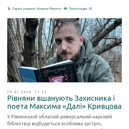
Гарячі новини
,
Новини Рівного
Переглядів: 95
20.01.2026 11:33
Рівняни вшанують Захисника і
поета Максима «Далі» Кривцова
У Рівненській обласній універсальній науковій
бібліотеці відбудеться особлива зустріч,