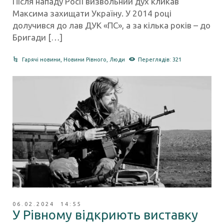
Після нападу Росії визвольний дух кликав
Максима захищати Україну. У 2014 році
долучився до лав ДУК «ПС», а за кілька років – до
Бригади […]
Гарячі новини
,
Новини Рівного
,
Люди
Переглядів: 321
06.02.2024 14:55
У Рівному відкриють виставку