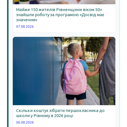
Майже 150 жителів Рівненщини віком 50+
знайшли роботу за програмою «Досвід має
значення»
07.08.2026
Скільки коштує зібрати першокласника до
школи у Рівному в 2026 році
06.08.2026