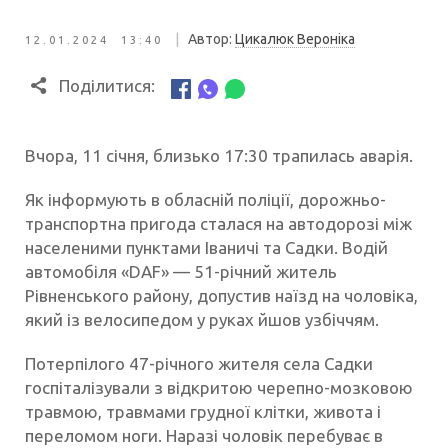
|
Автор:
Цикалюк Вероніка
12.01.2024 13:40
Поділитися:
Вчора, 11 січня, близько 17:30 трапилась аварія.
Як інформують в обласній поліції, дорожньо-
транспортна пригода сталася на автодорозі між
населеними пунктами Іваничі та Садки. Водій
автомобіля «DAF» — 51-річний житель
Рівненського району, допустив наїзд на чоловіка,
який із велосипедом у руках йшов узбіччям.
Потерпілого 47-річного жителя села Садки
госпіталізували з відкритою черепно-мозковою
травмою, травмами грудної клітки, живота і
переломом ноги. Наразі чоловік перебуває в