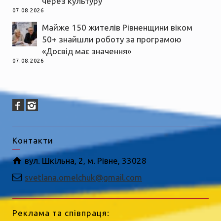
через культуру
07.08.2026
Майже 150 жителів Рівненщини віком
50+ знайшли роботу за програмою
«Досвід має значення»
07.08.2026
Контакти
вул. Шкільна, 2, м. Рівне, 33028
svetlana.omelchuk@gmail.com
Реклама та співпраця: