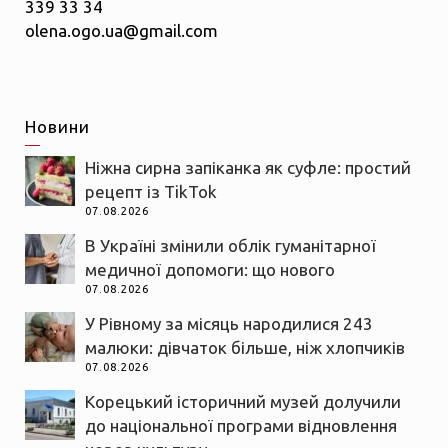
339 33 34
olena.ogo.ua@gmail.com
Новини
Ніжна сирна запіканка як суфле: простий
рецепт із TikTok
07.08.2026
В Україні змінили облік гуманітарної
медичної допомоги: що нового
07.08.2026
У Рівному за місяць народилися 243
малюки: дівчаток більше, ніж хлопчиків
07.08.2026
Корецький історичний музей долучили
до національної програми відновлення