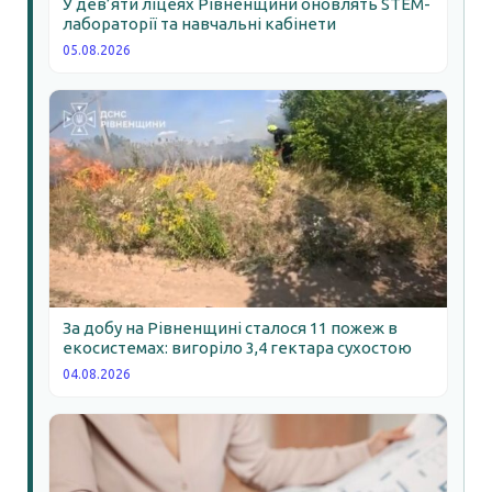
У дев’яти ліцеях Рівненщини оновлять STEM-
лабораторії та навчальні кабінети
05.08.2026
За добу на Рівненщині сталося 11 пожеж в
екосистемах: вигоріло 3,4 гектара сухостою
04.08.2026