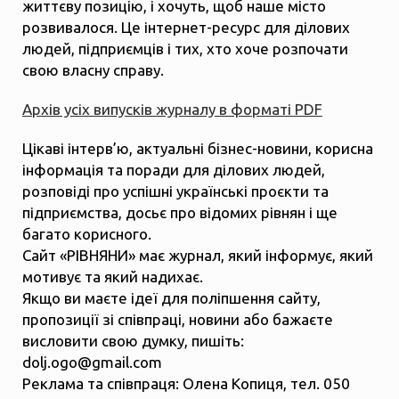
життєву позицію, і хочуть, щоб наше місто
розвивалося. Це інтернет-ресурс для ділових
людей, підприємців і тих, хто хоче розпочати
свою власну справу.
Архів усіх випусків журналу в форматі PDF
Цікаві інтерв’ю, актуальні бізнес-новини, корисна
інформація та поради для ділових людей,
розповіді про успішні українські проєкти та
підприємства, досьє про відомих рівнян і ще
багато корисного.
Сайт «РІВНЯНИ» має журнал, який інформує, який
мотивує та який надихає.
Якщо ви маєте ідеї для поліпшення сайту,
пропозиції зі співпраці, новини або бажаєте
висловити свою думку, пишіть:
dolj.ogo@gmail.com
Реклама та співпраця: Олена Копиця, тел. 050