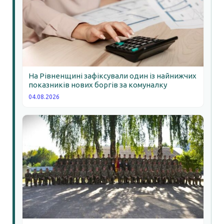
На Рівненщині зафіксували один із найнижчих
показників нових боргів за комуналку
04.08.2026