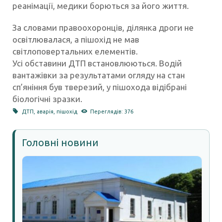
реанімації, медики борються за його життя.
За словами правоохоронців, ділянка дроги не
освітлювалася, а пішохід не мав
світлоповертальних елементів.
Усі обставини ДТП встановлюються. Водій
вантажівки за результатами огляду на стан
сп’яніння був тверезий, у пішохода відібрані
біологічні зразки.
ДТП
,
аварія
,
пішохід
Переглядів: 376
Головні новини