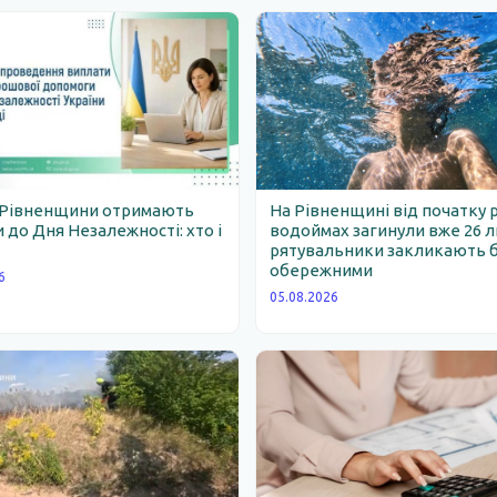
 Рівненщини отримають
На Рівненщині від початку 
 до Дня Незалежності: хто і
водоймах загинули вже 26 
рятувальники закликають 
обережними
6
05.08.2026