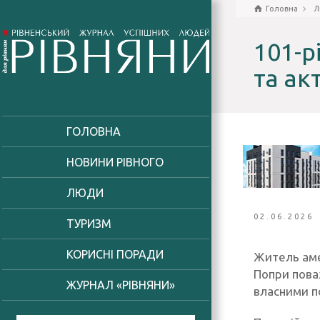
Головна
Л
101-р
та ак
ГОЛОВНА
НОВИНИ РІВНОГО
ЛЮДИ
02.06.2026
ТУРИЗМ
КОРИСНІ ПОРАДИ
Житель аме
Попри поваж
ЖУРНАЛ «РІВНЯНИ»
власними по