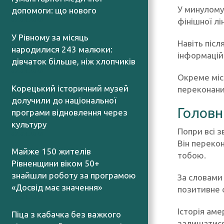
У минулому
допомоги: що нового
фінішної лі
07.08.2026
У Рівному за місяць
Навіть післ
народилися 243 малюки:
інформацій
дівчаток більше, ніж хлопчиків
07.08.2026
Окреме місц
Корецький історичний музей
переконаний
долучили до національної
Головн
програми відновлення через
культуру
Попри всі 
07.08.2026
Він переко
Майже 150 жителів
тобою.
Рівненщини віком 50+
знайшли роботу за програмою
За словами 
«Досвід має значення»
позитивне 
07.08.2026
Історія аме
Піца з кабачка без важкого
залишатися