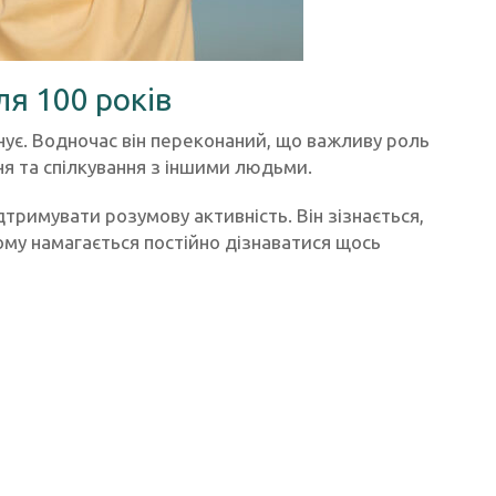
я 100 років
нує. Водночас він переконаний, що важливу роль
ня та спілкування з іншими людьми.
дтримувати розумову активність. Він зізнається,
тому намагається постійно дізнаватися щось