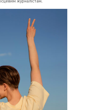
місцевим журналістам.