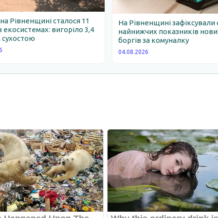
 на Рівненщині сталося 11
На Рівненщині зафіксували 
 екосистемах: вигоріло 3,4
найнижчих показників нови
 сухостою
боргів за комуналку
6
04.08.2026