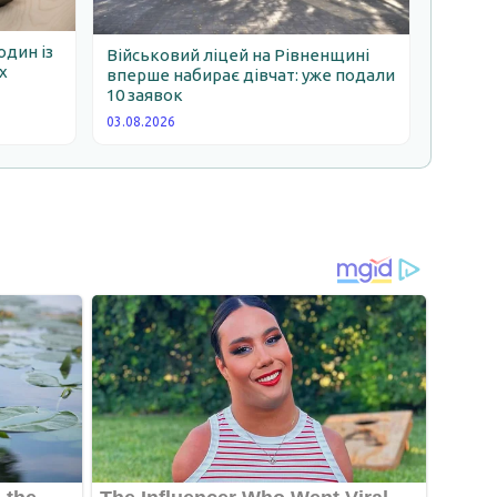
один із
Військовий ліцей на Рівненщині
х
вперше набирає дівчат: уже подали
10 заявок
03.08.2026