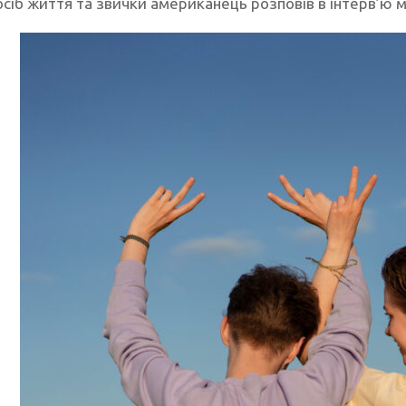
осіб життя та звички американець розповів в інтерв’ю 