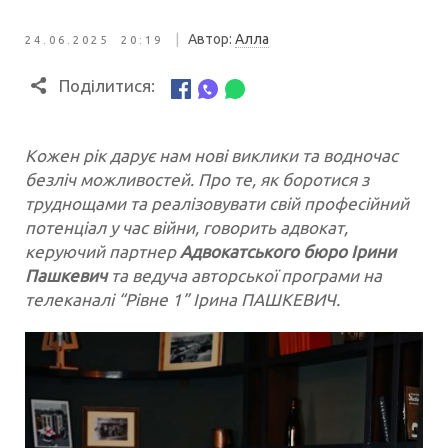
|
Автор:
Алла
24.06.2025 20:19
Поділитися:
Кожен рік дарує нам нові виклики та водночас
безліч можливостей. Про те, як боротися з
труднощами та реалізовувати свій професійний
потенціал у час війни, говорить адвокат,
керуючий партнер
Адвокатського бюро Ірини
Пашкевич
та ведуча авторської програми на
телеканалі “Рівне 1” Ірина ПАШКЕВИЧ.