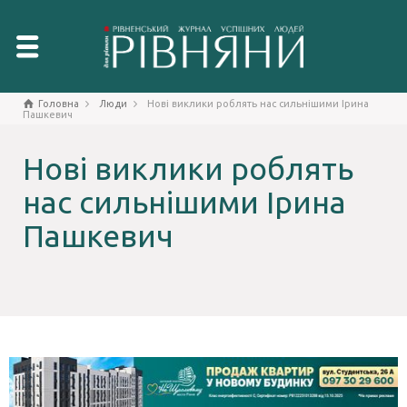
Головна
Люди
Нові виклики роблять нас сильнішими Iрина
Пашкевич
Нові виклики роблять
нас сильнішими Iрина
Пашкевич