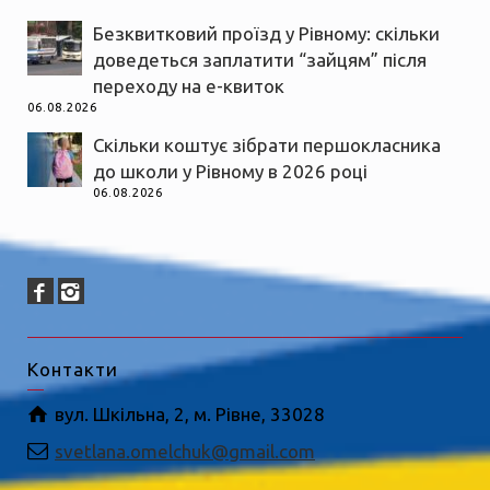
Безквитковий проїзд у Рівному: скільки
доведеться заплатити “зайцям” після
переходу на е-квиток
06.08.2026
Скільки коштує зібрати першокласника
до школи у Рівному в 2026 році
06.08.2026
Контакти
вул. Шкільна, 2, м. Рівне, 33028
svetlana.omelchuk@gmail.com