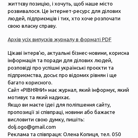
життєву позицію, і хочуть, щоб наше місто
розвивалося. Це інтернет-ресурс для ділових
людей, підприємців і тих, хто хоче розпочати
свою власну справу.
Архів усіх випусків журналу в форматі PDF
Цікаві інтерв’ю, актуальні бізнес-новини, корисна
інформація та поради для ділових людей,
розповіді про успішні українські проєкти та
підприємства, досьє про відомих рівнян і ще
багато корисного.
Сайт «РІВНЯНИ» має журнал, який інформує, який
мотивує та який надихає.
Якщо ви маєте ідеї для поліпшення сайту,
пропозиції зі співпраці, новини або бажаєте
висловити свою думку, пишіть:
dolj.ogo@gmail.com
Реклама та співпраця: Олена Копиця, тел. 050