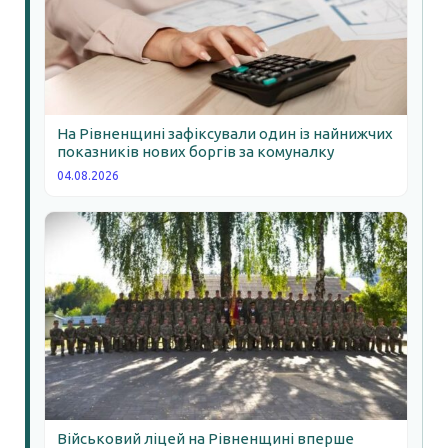
На Рівненщині зафіксували один із найнижчих
показників нових боргів за комуналку
04.08.2026
Військовий ліцей на Рівненщині вперше