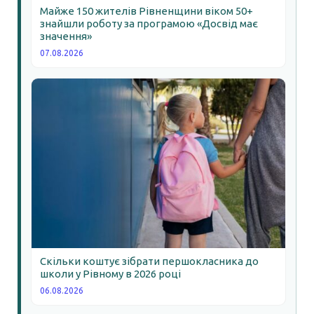
Майже 150 жителів Рівненщини віком 50+
знайшли роботу за програмою «Досвід має
значення»
07.08.2026
Скільки коштує зібрати першокласника до
школи у Рівному в 2026 році
06.08.2026