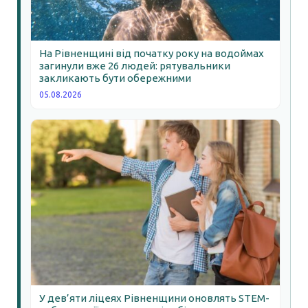
На Рівненщині від початку року на водоймах
загинули вже 26 людей: рятувальники
закликають бути обережними
05.08.2026
У дев’яти ліцеях Рівненщини оновлять STEM-