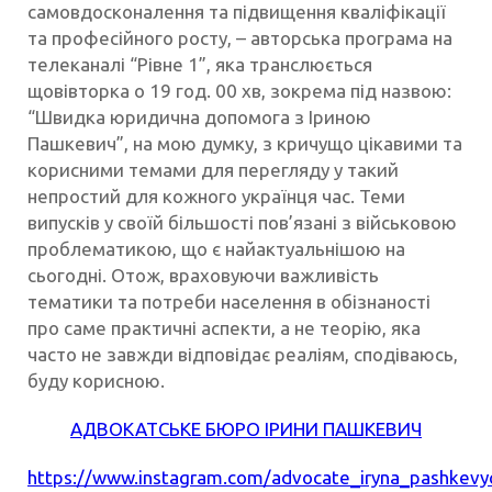
самовдосконалення та підвищення кваліфікації
та професійного росту, – авторська програма на
телеканалі “Рівне 1”, яка транслюється
щовівторка о 19 год. 00 хв, зокрема під назвою:
“Швидка юридична допомога з Іриною
Пашкевич”, на мою думку, з кричущо цікавими та
корисними темами для перегляду у такий
непростий для кожного українця час. Теми
випусків у своїй більшості пов’язані з військовою
проблематикою, що є найактуальнішою на
сьогодні. Отож, враховуючи важливість
тематики та потреби населення в обізнаності
про саме практичні аспекти, а не теорію, яка
часто не завжди відповідає реаліям, сподіваюсь,
буду корисною.
АДВОКАТСЬКЕ БЮРО ІРИНИ ПАШКЕВИЧ
https://www.instagram.com/advocate_iryna_pashkevy