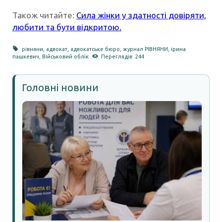
Також читайте:
Сила жінки у здатності довіряти,
любити та бути відкритою.
рівняни
,
адвокат
,
адвокатське бюро
,
журнал РІВНЯНИ
,
ірина
пашкевич
,
Військовий облік
Переглядів: 244
Головні новини