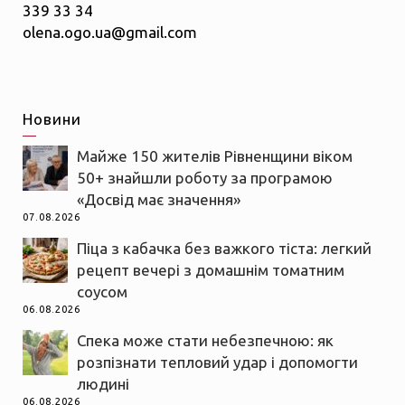
339 33 34
olena.ogo.ua@gmail.com
Новини
Майже 150 жителів Рівненщини віком
50+ знайшли роботу за програмою
«Досвід має значення»
07.08.2026
Піца з кабачка без важкого тіста: легкий
рецепт вечері з домашнім томатним
соусом
06.08.2026
Спека може стати небезпечною: як
розпізнати тепловий удар і допомогти
людині
06.08.2026