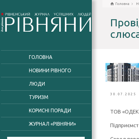
Головна
Н
Прові
слюса
ГОЛОВНА
НОВИНИ РІВНОГО
ЛЮДИ
30.07.2025
ТУРИЗМ
КОРИСНІ ПОРАДИ
ТОВ «ОДЕК 
ЖУРНАЛ «РІВНЯНИ»
Підприємст
Серед пере