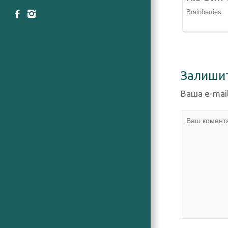
Залиши
Ваша e-mai