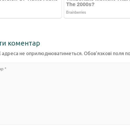
ти коментар
l адреса не оприлюднюватиметься.
Обов’язкові поля п