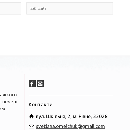
важкого
т вечері
Контакти
им
вул. Шкільна, 2, м. Рівне, 33028
svetlana.omelchuk@gmail.com