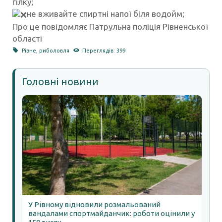
гілку;
не вживайте спиртні напої біля водойм;
Про це повідомляє Патрульна поліція Рівненської
області
Рівне
,
риболовля
Переглядів: 399
Головні новини
У Рівному відновили розмальований
вандалами спортмайданчик: роботи оцінили у