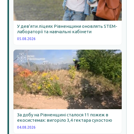
У дев’яти ліцеях Рівненщини оновлять STEM-
лабораторії та навчальні кабінети
05.08.2026
За добу на Рівненщині сталося 11 пожеж в
екосистемах: вигоріло 3,4 гектара сухостою
04.08.2026