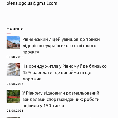
olena.ogo.ua@gmail.com
Новини
Рівненський ліцей увійшов до трійки
лідерів всеукраїнського освітнього
проєкту
08.08.2026
На оренду житла у Рівному йде близько
45% зарплати: де винаймати ще
дорожче
08.08.2026
У Рівному відновили розмальований
вандалами спортмайданчик: роботи
оцінили у 150 тисяч
08.08.2026