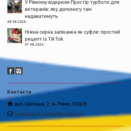
У Рівному відкрили Простір турботи для
ветеранів: яку допомогу там
надаватимуть
08.08.2026
Ніжна сирна запіканка як суфле: простий
рецепт із TikTok
07.08.2026
Контакти
вул. Шкільна, 2, м. Рівне, 33028
svetlana.omelchuk@gmail.com