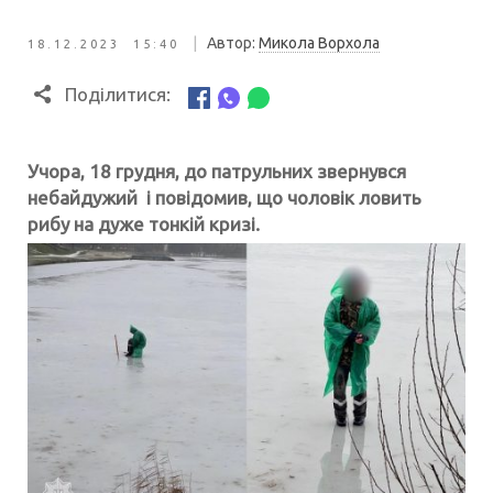
|
Автор:
Микола Ворхола
18.12.2023 15:40
Поділитися:
Учора, 18 грудня, до патрульних звернувся
небайдужий і повідомив, що чоловік ловить
рибу на дуже тонкій кризі.