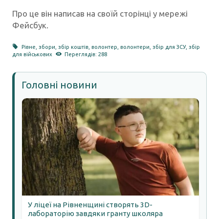
Про це він написав на своїй сторінці у мережі
Фейсбук.
Рівне
,
збори
,
збір коштів
,
волонтер
,
волонтери
,
збір для ЗСУ
,
збір
для військових
Переглядів: 288
Головні новини
У ліцеї на Рівненщині створять 3D-
лабораторію завдяки гранту школяра