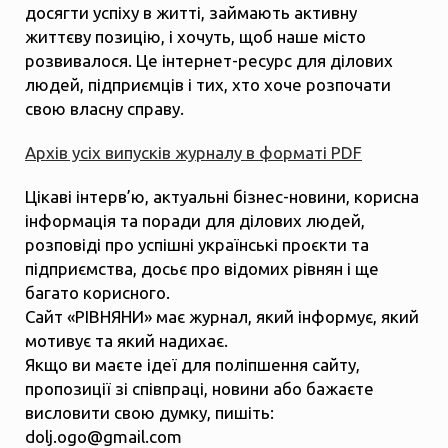
досягти успіху в житті, займають активну
життєву позицію, і хочуть, щоб наше місто
розвивалося. Це інтернет-ресурс для ділових
людей, підприємців і тих, хто хоче розпочати
свою власну справу.
Архів усіх випусків журналу в форматі PDF
Цікаві інтерв’ю, актуальні бізнес-новини, корисна
інформація та поради для ділових людей,
розповіді про успішні українські проєкти та
підприємства, досьє про відомих рівнян і ще
багато корисного.
Сайт «РІВНЯНИ» має журнал, який інформує, який
мотивує та який надихає.
Якщо ви маєте ідеї для поліпшення сайту,
пропозиції зі співпраці, новини або бажаєте
висловити свою думку, пишіть:
dolj.ogo@gmail.com