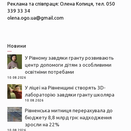
Реклама та співпраця: Олена Копиця, тел. 050
339 33 34
olena.ogo.ua@gmail.com
Новини
У Рівному завдяки гранту розвивають
центр допомоги дітям з особливими
освітніми потребами
10.08.2026
У ліцеї на Рівненщині створять 3D-
лабораторію завдяки гранту школяра
10.08.2026
Рівненська митниця перерахувала до
бюджету 8,8 млрд грн: надходження
зросли на 22%
10.08.2026