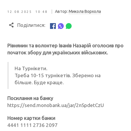
|
Автор:
Микола Ворхола
12.08.2025 10:48
Поділитися:
Рівнянин та волонтер Іванів Назарій оголосив про
початок збору для українських військових.
На Турнікети.
Треба 10-15 турнікетів. Зберемо на
більше. Буде краще.
Посилання на банку
https://send.monobank.ua/jar/2nSpdetCzU
Номер картки банки
4441 1111 2736 2097