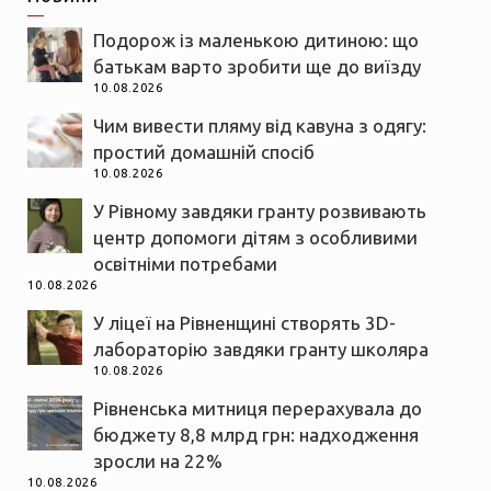
Подорож із маленькою дитиною: що
батькам варто зробити ще до виїзду
10.08.2026
Чим вивести пляму від кавуна з одягу:
простий домашній спосіб
10.08.2026
У Рівному завдяки гранту розвивають
центр допомоги дітям з особливими
освітніми потребами
10.08.2026
У ліцеї на Рівненщині створять 3D-
лабораторію завдяки гранту школяра
10.08.2026
Рівненська митниця перерахувала до
бюджету 8,8 млрд грн: надходження
зросли на 22%
10.08.2026