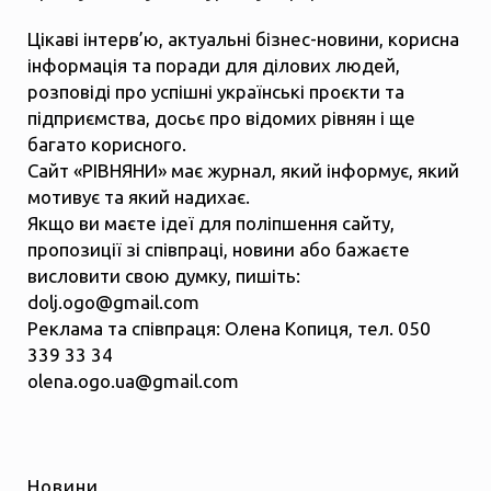
Цікаві інтерв’ю, актуальні бізнес-новини, корисна
інформація та поради для ділових людей,
розповіді про успішні українські проєкти та
підприємства, досьє про відомих рівнян і ще
багато корисного.
Сайт «РІВНЯНИ» має журнал, який інформує, який
мотивує та який надихає.
Якщо ви маєте ідеї для поліпшення сайту,
пропозиції зі співпраці, новини або бажаєте
висловити свою думку, пишіть:
dolj.ogo@gmail.com
Реклама та співпраця: Олена Копиця, тел. 050
339 33 34
olena.ogo.ua@gmail.com
Новини