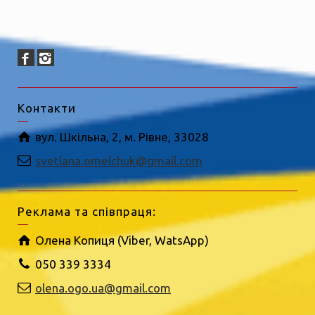
Контакти
вул. Шкільна, 2, м. Рівне, 33028
svetlana.omelchuk@gmail.com
Реклама та співпраця:
Олена Копиця (Viber, WatsApp)
050 339 3334
olena.ogo.ua@gmail.com