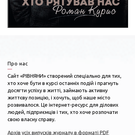
Про нас
Сайт «РІВНЯНИ» створений спеціально для тих,
хто хоче бути в курсі останніх подій і прагнуть
досягти успіху в житті, займають активну
життєву позицію, і хочуть, щоб наше місто
розвивалося. Це інтернет-ресурс для ділових
людей, підприємців і тих, хто хоче розпочати
свою власну справу.
Архів усіх випусків журналу в форматі PDF