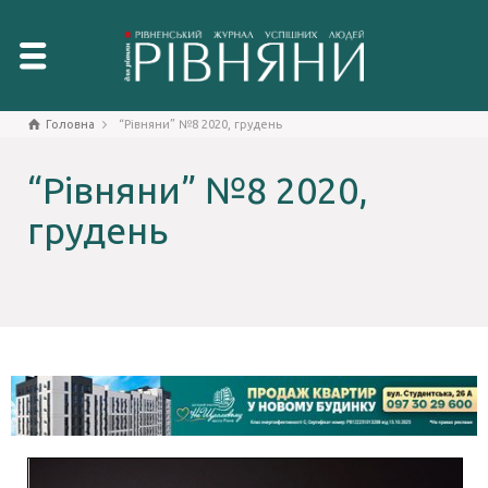
Головна
“Рівняни” №8 2020, грудень
“Рівняни” №8 2020,
грудень