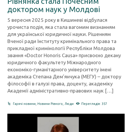
Рівнянка стала Почесним
доктором наук у Молдові
5 вересня 2025 року в Кишиневі відбулася
урочиста подія, яка стала вагомим визнанням
для української юридичної науки. Рішенням
Вченої ради Інституту кримінального права та
прикладної кримінології Республіки Молдова
звання «Doctor Honoris Causa» присвоєно декану
юридичного факультету Міжнародного
економіко-гуманітарного університету імені
академіка Степана Дем’янчука (МЕГУ) – доктору
філософії в галузі права, доценту, академіку
Академії адміністративно-правових наук […]
Гарячі новини
,
Новини Рівного
,
Люди
Переглядів: 357