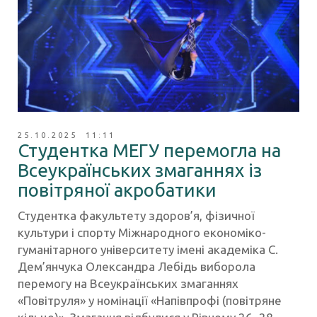
25.10.2025 11:11
Студентка МЕГУ перемогла на
Всеукраїнських змаганнях із
повітряної акробатики
Студентка факультету здоров’я, фізичної
культури і спорту Міжнародного економіко-
гуманітарного університету імені академіка С.
Дем’янчука Олександра Лебідь виборола
перемогу на Всеукраїнських змаганнях
«Повітруля» у номінації «Напівпрофі (повітряне