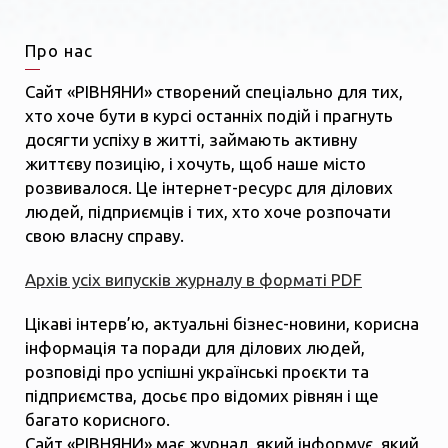
Про нас
Сайт «РІВНЯНИ» створений спеціально для тих,
хто хоче бути в курсі останніх подій і прагнуть
досягти успіху в житті, займають активну
життєву позицію, і хочуть, щоб наше місто
розвивалося. Це інтернет-ресурс для ділових
людей, підприємців і тих, хто хоче розпочати
свою власну справу.
Архів усіх випусків журналу в форматі PDF
Цікаві інтерв’ю, актуальні бізнес-новини, корисна
інформація та поради для ділових людей,
розповіді про успішні українські проєкти та
підприємства, досьє про відомих рівнян і ще
багато корисного.
Сайт «РІВНЯНИ» має журнал, який інформує, який