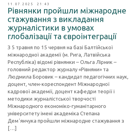
11.07.2025 21:43
Рівнянки пройшли міжнародне
стажування з викладання
журналістики в умовах
глобалізації та євроінтеграції
З 5 травня по 15 червня на базі Балтійської
міжнародної академії (м. Рига, Латвійська
Республіка) відомі рівнянки – Ольга Лірник –
головний редактор журналу «Рівняни» та
Людмила Боровик – кандидат педагогічних наук,
доцент, член-кореспондент Міжнародної
кадрової академії, доцент кафедри теорії і
методики журналістської творчості
Міжнародного економіко-гуманітарного
університету імені академіка Степана
Демʼянчука пройшли міжнародне стажування з
[…]