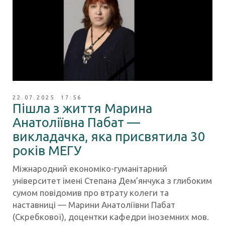
22.07.2025 17:56
Пішла з життя Марина
Анатоліївна Пабат —
викладачка, яка присвятила 30
років МЕГУ
Міжнародний економіко-гуманітарний
університет імені Степана Дем’янчука з глибоким
сумом повідомив про втрату колеги та
наставниці — Марини Анатоліївни Пабат
(Скребкової), доцентки кафедри іноземних мов.