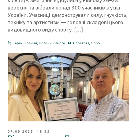
кільце)». Змагання відбулися у Рівному 26–28
вересня та зібрали понад 300 учасників з усієї
України. Учасниці демонстрували силу, гнучкість,
техніку та артистизм — головні складові цього
видовищного виду спорту. […]
Гарячі новини
,
Новини Рівного
Переглядів: 155
07.09.2025 18:35