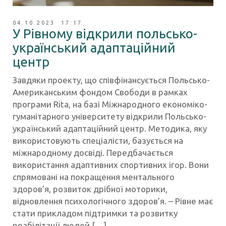
04.10.2023 17:17
У Рівному відкрили польсько-
український адаптаційний
центр
Завдяки проекту, що співфінансується Польсько-
Американським фондом Свободи в рамках
програми Rita, на базі Міжнародного економіко-
гуманітарного університету відкрили Польсько-
український адаптаційний центр. Методика, яку
використовують спеціалісти, базується на
міжнародному досвіді. Передбачається
використання адаптивних спортивних ігор. Вони
спрямовані на покращення ментального
здоров’я, розвиток дрібної моторики,
відновлення психологічного здоров’я. – Рівне має
стати прикладом підтримки та розвитку
реабілітації людей […]