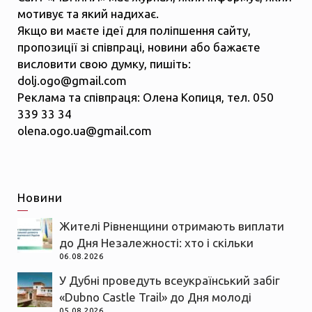
мотивує та який надихає.
Якщо ви маєте ідеї для поліпшення сайту,
пропозиції зі співпраці, новини або бажаєте
висловити свою думку, пишіть:
dolj.ogo@gmail.com
Реклама та співпраця: Олена Копиця, тел. 050
339 33 34
olena.ogo.ua@gmail.com
Новини
Жителі Рівненщини отримають виплати
до Дня Незалежності: хто і скільки
06.08.2026
У Дубні проведуть всеукраїнський забіг
«Dubno Castle Trail» до Дня молоді
05.08.2026