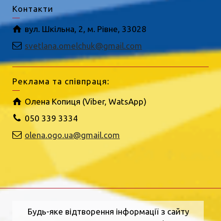
Контакти
вул. Шкільна, 2, м. Рівне, 33028
svetlana.omelchuk@gmail.com
Реклама та співпраця:
Олена Копиця (Viber, WatsApp)
050 339 3334
olena.ogo.ua@gmail.com
Будь-яке відтворення інформації з сайту