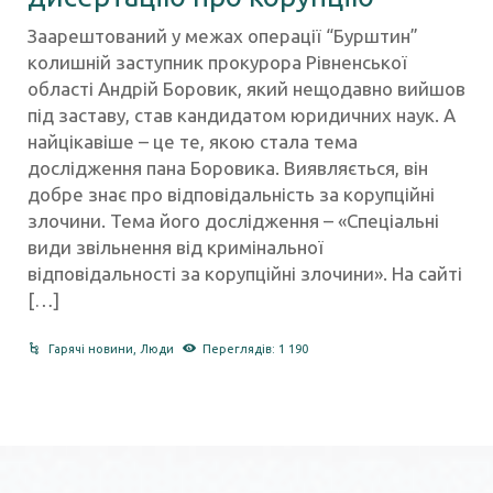
Заарештований у межах операції “Бурштин”
колишній заступник прокурора Рівненської
області Андрій Боровик, який нещодавно вийшов
під заставу, став кандидатом юридичних наук. А
найцікавіше – це те, якою стала тема
дослідження пана Боровика. Виявляється, він
добре знає про відповідальність за корупційні
злочини. Тема його дослідження – «Спеціальні
види звільнення від кримінальної
відповідальності за корупційні злочини». На сайті
[…]
Гарячі новини
,
Люди
Переглядів: 1 190