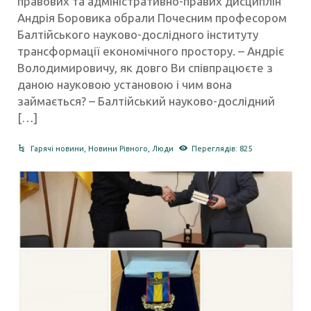
правових та адміністративно-правих дисциплін
Андрія Боровика обрали Почесним професором
Балтійського науково-дослідного інституту
трансформації економічного простору. – Андріє
Володимировичу, як довго Ви співпрацюєте з
даною науковою установою і чим вона
займається? – Балтійський науково-дослідний
[…]
Гарячі новини
,
Новини Рівного
,
Люди
Переглядів: 825