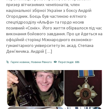
призер вітчизняних чемпіонатів, член
національної збірної України з боксу Андрій
Огородник. Боєць був частиною елітного
спецпідрозділу «Альфа» та гордо носив
позивний «Сонік». Його життя обірвалося під час
виконання бойового завдання. Про це йдеться на
офіційній сторінці Міжнародного економіко-
гуманітарного університету ім. акад. Степана
Дем’янчяка. Андрій […]
Гарячі новини
,
Новини Рівного
Переглядів: 686