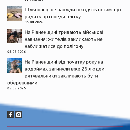
Шльопанці не завжди шкодять ногам: що
радять ортопеди влітку
05.08.2026
На Рівненщині тривають військові
навчання: жителів закликають не
наближатися до полігону
05.08.2026
На Рівненщині від початку року на
водоймах загинули вже 26 людей:
рятувальники закликають бути
обережними
05.08.2026