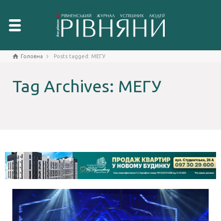
Головна
Posts tagged: МЕГУ
Tag Archives: МЕГУ