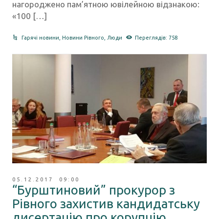
нагороджено пам’ятною ювілейною відзнакою:
«100 […]
Гарячі новини
,
Новини Рівного
,
Люди
Переглядів: 758
05.12.2017 09:00
“Бурштиновий” прокурор з
Рівного захистив кандидатську
дисертацію про корупцію