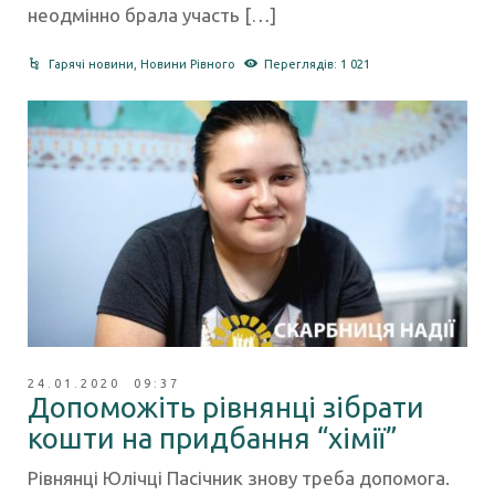
неодмінно брала участь […]
Гарячі новини
,
Новини Рівного
Переглядів: 1 021
24.01.2020 09:37
Допоможіть рівнянці зібрати
кошти на придбання “хімії”
Рівнянці Юлічці Пасічник знову треба допомога.