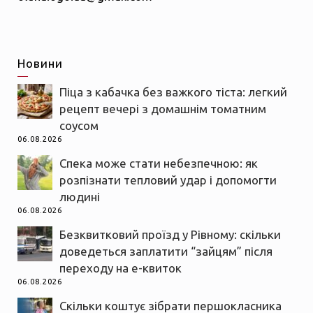
Новини
Піца з кабачка без важкого тіста: легкий
рецепт вечері з домашнім томатним
соусом
06.08.2026
Спека може стати небезпечною: як
розпізнати тепловий удар і допомогти
людині
06.08.2026
Безквитковий проїзд у Рівному: скільки
доведеться заплатити “зайцям” після
переходу на е-квиток
06.08.2026
Скільки коштує зібрати першокласника