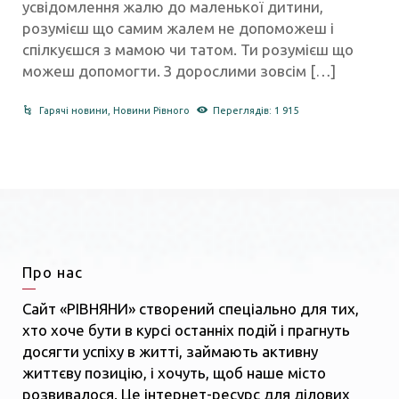
усвідомлення жалю до маленької дитини,
розумієш що самим жалем не допоможеш і
спілкуєшся з мамою чи татом. Ти розумієш що
можеш допомогти. З дорослими зовсім […]
Гарячі новини
,
Новини Рівного
Переглядів: 1 915
Про нас
Сайт «РІВНЯНИ» створений спеціально для тих,
хто хоче бути в курсі останніх подій і прагнуть
досягти успіху в житті, займають активну
життєву позицію, і хочуть, щоб наше місто
розвивалося. Це інтернет-ресурс для ділових