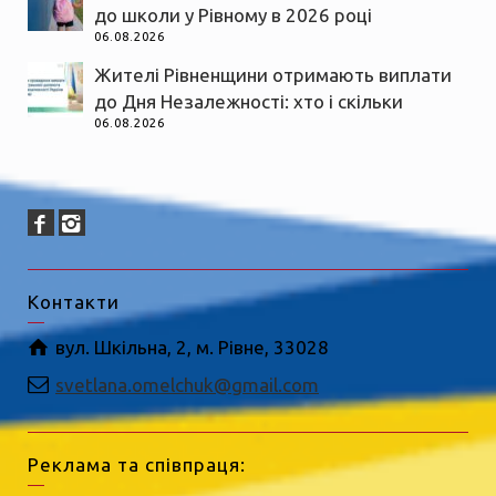
до школи у Рівному в 2026 році
06.08.2026
Жителі Рівненщини отримають виплати
до Дня Незалежності: хто і скільки
06.08.2026
Контакти
вул. Шкільна, 2, м. Рівне, 33028
svetlana.omelchuk@gmail.com
Реклама та співпраця: