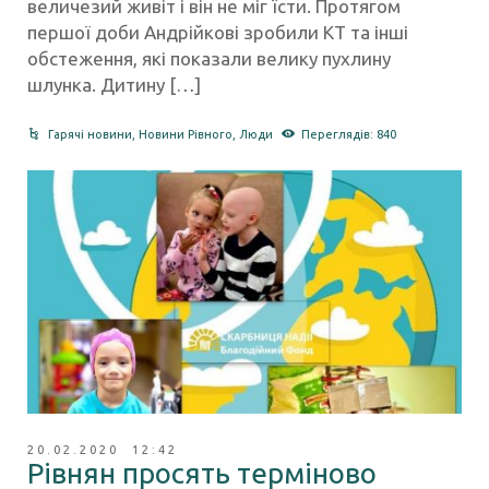
величезий живіт і він не міг їсти. Протягом
першої доби Андрійкові зробили КТ та інші
обстеження, які показали велику пухлину
шлунка. Дитину […]
Гарячі новини
,
Новини Рівного
,
Люди
Переглядів: 840
20.02.2020 12:42
Рівнян просять терміново