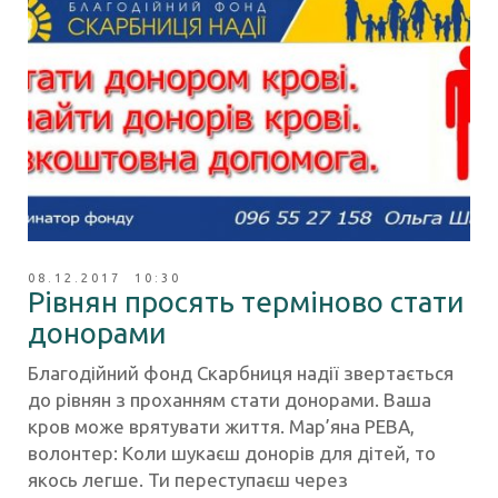
08.12.2017 10:30
Рівнян просять терміново стати
донорами
Благодійний фонд Скарбниця надії звертається
до рівнян з проханням стати донорами. Ваша
кров може врятувати життя. Мар’яна РЕВА,
волонтер: Коли шукаєш донорів для дітей, то
якось легше. Ти переступаєш через