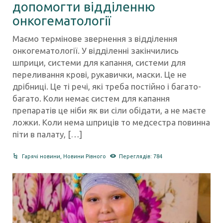
допомогти відділенню
онкогематології
Маємо термінове звернення з відділення
онкогематології. У відділенні закінчились
шприци, системи для капання, системи для
переливання крові, рукавички, маски. Це не
дрібниці. Це ті речі, які треба постійно і багато-
багато. Коли немає систем для капання
препаратів це ніби як ви сіли обідати, а не маєте
ложки. Коли нема шприців то медсестра повинна
піти в палату, […]
Гарячі новини
,
Новини Рівного
Переглядів: 784