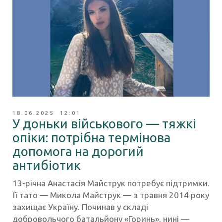
18.06.2025 12:01
У доньки військового — тяжкі
опіки: потрібна термінова
допомога на дорогий
антибіотик
13-річна Анастасія Майструк потребує підтримки.
Її тато — Микола Майструк — з травня 2014 року
захищає Україну. Починав у складі
добровольчого батальйону «Горинь», нині —