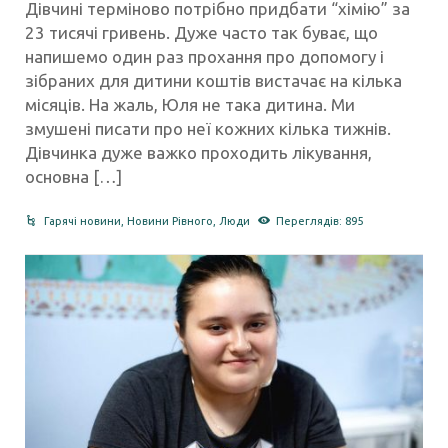
Дівчині терміново потрібно придбати “хімію” за
23 тисячі гривень. Дуже часто так буває, що
напишемо один раз прохання про допомогу і
зібраних для дитини коштів вистачає на кілька
місяців. На жаль, Юля не така дитина. Ми
змушені писати про неї кожних кілька тижнів.
Дівчинка дуже важко проходить лікування,
основна […]
Гарячі новини
,
Новини Рівного
,
Люди
Переглядів: 895