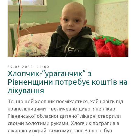
29.03.2020 14:00
Хлопчик-“ураганчик” з
Рівненщини потребує коштів на
лікування
Те, що цей хлопчик посміхається, хай навіть під
крапельницями – величезне диво, яке лікарі
Рівненської обласної дитячої лікарні створили
своїми золотими руками. Хлопчик потрапив в
лікарню у вкрай тяжкому стані. В нього був