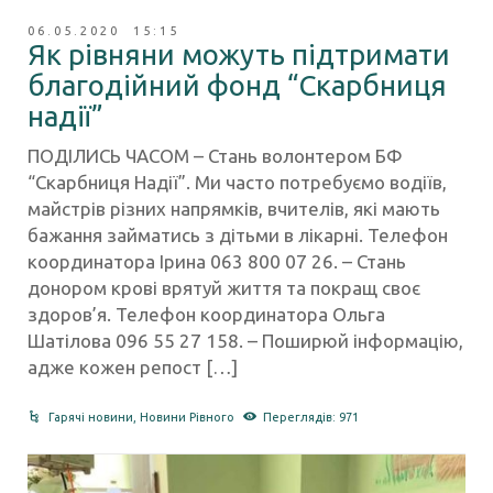
06.05.2020 15:15
Як рівняни можуть підтримати
благодійний фонд “Скарбниця
надії”
ПОДІЛИСЬ ЧАСОМ – Стань волонтером БФ
“Скарбниця Надії”. Ми часто потребуємо водіїв,
майстрів різних напрямків, вчителів, які мають
бажання займатись з дітьми в лікарні. Телефон
координатора Ірина 063 800 07 26. – Стань
донором крові врятуй життя та покращ своє
здоров’я. Телефон координатора Ольга
Шатілова 096 55 27 158. – Поширюй інформацію,
адже кожен репост […]
Гарячі новини
,
Новини Рівного
Переглядів: 971