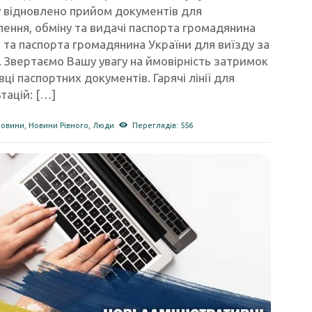
у відновлено прийом документів для
ння, обміну та видачі паспорта громадянина
 та паспорта громадянина України для виїзду за
 Звертаємо Вашу увагу на ймовірність затримок
вці паспортних документів. Гарячі лінії для
тацій: […]
новини
,
Новини Рівного
,
Люди
Переглядів: 556