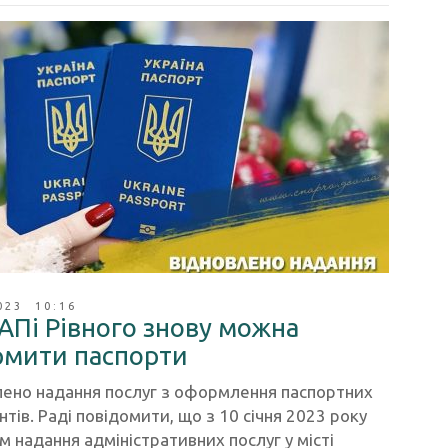
023 10:16
АПі Рівного знову можна
мити паспорти
лено надання послуг з оформлення паспортних
тів. Раді повідомити, що з 10 січня 2023 року
 надання адміністративних послуг у місті