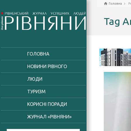
Головна
P
Tag A
ГОЛОВНА
НОВИНИ РІВНОГО
ЛЮДИ
ТУРИЗМ
КОРИСНІ ПОРАДИ
ЖУРНАЛ «РІВНЯНИ»