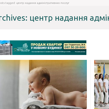
osts tagged: центр надання адміністративних послуг
rchives: центр надання адм