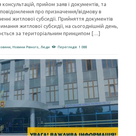
 консультацій, прийом заяв і документів, та
 повідомлення про призначення/відмову в
енні житлової субсидії. Прийняття документів
имання житлової субсидії, на сьогоднішній день,
юється за територіальним принципом […]
новини
,
Новини Рівного
,
Люди
Переглядів: 1 088