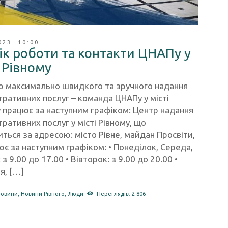
023 10:00
ік роботи та контакти ЦНАПу у
і Рівному
ю максимально швидкого та зручного надання
тративних послуг – команда ЦНАПу у місті
 працює за наступним графіком: Центр надання
тративних послуг у місті Рівному, що
ться за адресою: місто Рівне, майдан Просвіти,
ює за наступним графіком: • Понеділок, Середа,
 з 9.00 до 17.00 • Вівторок: з 9.00 до 20.00 •
я, […]
новини
,
Новини Рівного
,
Люди
Переглядів: 2 806