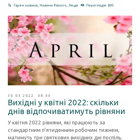
Гарячі новини
,
Новини Рівного
,
Люди
Переглядів: 895
30.03.2022 08:00
Вихідні у квітні 2022: скільки
днів відпочиватимуть рівняни
У квітня 2022 рівняни, які працюють за
стандартним п’ятиденним робочим тижнем,
матимуть три святкових вихідних дні поспіль.