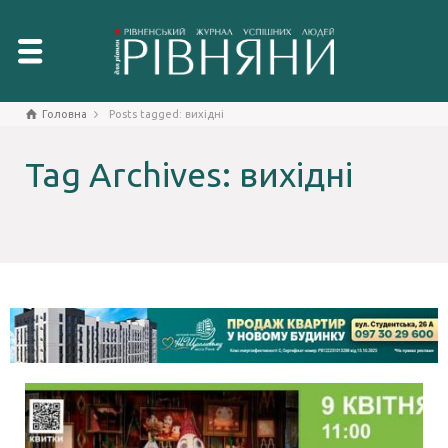
Головна
Posts tagged: вихідні
Tag Archives: вихідні