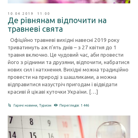
10.04.2019 11:00
Де рівнянам відпочити на
травневі свята
Офіційно травневі вихідні навесні 2019 року
триватимуть аж п’ять днів – з 27 квітня до 1
травня включно. Це чудовий час, аби провести
його з рідними та друзями, відпочити, набратися
нових сил і натхнення. Вихідні можна традиційно
провести на природі з шашликами, а можна
відправитися назустріч пригодам і відвідати
красиві й цікаві куточки України. […]
Гарячі новини
,
Туризм
Переглядів: 1 446