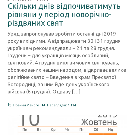
Скільки днів відпочиватимуть
рівняни у період новорічно-
різдвяних свят
Уряд запропонував зробити останні дні 2019
року вихідними. А відпрацювати 30 і 31 грудня
українцям рекомендували – 21 та 28 грудня.
Грудень – для українців місяць особливий,
святковий. 4 грудня цикл зимових святкувань,
обожнюваних нашим народом, відкриває велике
релігійне свято – Введення в храм Пресвятої
Богородиці, за ним йде день українського
війська (6 грудня). Одразу […]
Новини Рівного
Переглядів: 1 114