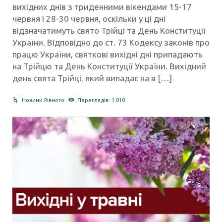
вихідних днів з триденними вікендами 15-17
червня і 28-30 червня, оскільки у ці дні
відзначатимуть свято Трійці та День Конституції
України. Відповідно до ст. 73 Кодексу законів про
працю України, святкові вихідні дні припадають
на Трійцю та День Конституції України. Вихідний
день свята Трійці, який випадає на в […]
Новини Рівного
Переглядів: 1 010