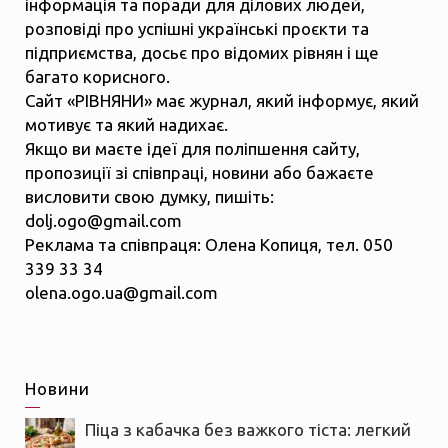
інформація та поради для ділових людей,
розповіді про успішні українські проєкти та
підприємства, досьє про відомих рівнян і ще
багато корисного.
Сайт «РІВНЯНИ» має журнал, який інформує, який
мотивує та який надихає.
Якщо ви маєте ідеї для поліпшення сайту,
пропозиції зі співпраці, новини або бажаєте
висловити свою думку, пишіть:
dolj.ogo@gmail.com
Реклама та співпраця: Олена Копиця, тел. 050
339 33 34
olena.ogo.ua@gmail.com
Новини
Піца з кабачка без важкого тіста: легкий