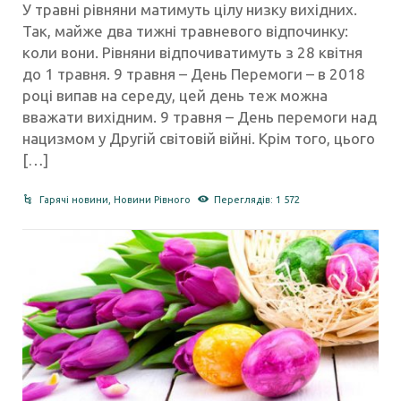
У травні рівняни матимуть цілу низку вихідних.
Так, майже два тижні травневого відпочинку:
коли вони. Рівняни відпочиватимуть з 28 квітня
до 1 травня. 9 травня – День Перемоги – в 2018
році випав на середу, цей день теж можна
вважати вихідним. 9 травня – День перемоги над
нацизмом у Другій світовій війні. Крім того, цього
[…]
Гарячі новини
,
Новини Рівного
Переглядів: 1 572