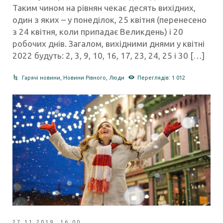
Таким чином на рівнян чекає десять вихідних,
один з яких – у понеділок, 25 квітня (перенесено
з 24 квітня, коли припадає Великдень) і 20
робочих днів. Загалом, вихідними днями у квітні
2022 будуть: 2, 3, 9, 10, 16, 17, 23, 24, 25 і 30 […]
Гарячі новини
,
Новини Рівного
,
Люди
Переглядів: 1 012
27.11.2019 16:00