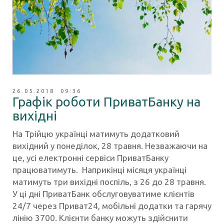
26.05.2018 09:36
Графік роботи ПриватБанку на
вихідні
На Трійцю українці матимуть додатковий
вихідний у понеділок, 28 травня. Незважаючи на
це, усі електронні сервіси ПриватБанку
працюватимуть. Наприкінці місяця українці
матимуть три вихідні поспіль, з 26 до 28 травня.
У ці дні ПриватБанк обслуговуватиме клієнтів
24/7 через Приват24, мобільні додатки та гарячу
лінію 3700. Клієнти банку можуть здійснити