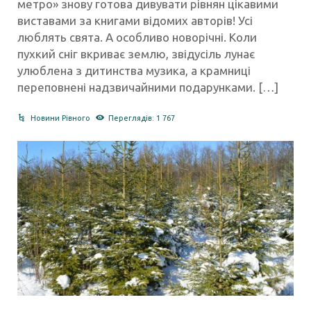
метро» знову готова дивувати рівнян цікавими
виставами за книгами відомих авторів! Усі
люблять свята. А особливо новорічні. Коли
пухкий сніг вкриває землю, звідусіль лунає
улюблена з дитинства музика, а крамниці
переповнені надзвичайними подарунками. […]
Новини Рівного
Переглядів: 1 767