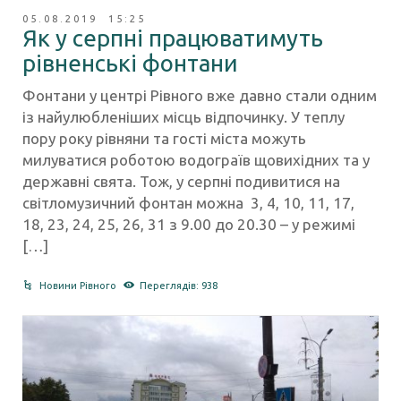
05.08.2019 15:25
Як у серпні працюватимуть
рівненські фонтани
Фонтани у центрі Рівного вже давно стали одним
із найулюбленіших місць відпочинку. У теплу
пору року рівняни та гості міста можуть
милуватися роботою водограїв щовихідних та у
державні свята. Тож, у серпні подивитися на
світломузичний фонтан можна 3, 4, 10, 11, 17,
18, 23, 24, 25, 26, 31 з 9.00 до 20.30 – у режимі
[…]
Новини Рівного
Переглядів: 938