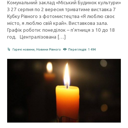
Комунальний заклад «Міський Будинок культури»
З 27 серпня по 2 вересня триватиме виставка 7
Кубку Рівного з фотомистецтва «Я люблю своє
місто, я люблю свій край». Виставкова зала.
Графік роботи: понеділок – п’ятниця з 10 до 18
год. Централізована […]
Гарячі новини
,
Новини Рівного
Переглядів: 1 494