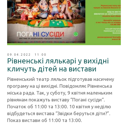
09.04.2022 11:00
Рівненські лялькарі у вихідні
кличуть дітей на вистави
Рівненський театр ляльок підготував насичену
програму на ці вихідні. Повідомляє Рівненська
міська рада. Так, у суботу, 9 квітня маленьким
рівнянам покажуть виставу “Погані сусіди“.
Початок об 11:00 та 13:00. 10 квітня у неділю
відбудеться вистава “Звідки беруться діти?”.
Показ вистави об 11:00 та 13:00.