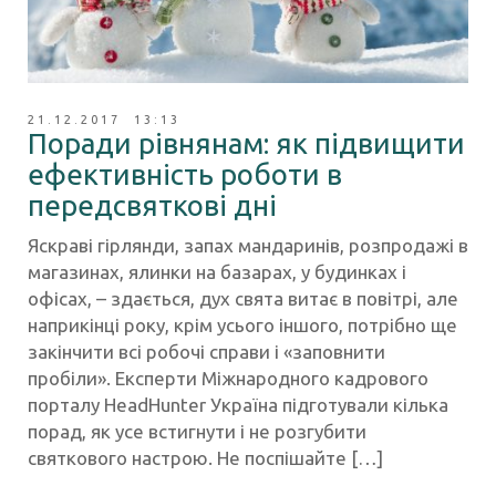
21.12.2017 13:13
Поради рівнянам: як підвищити
ефективність роботи в
передсвяткові дні
Яскраві гірлянди, запах мандаринів, розпродажі в
магазинах, ялинки на базарах, у будинках і
офісах, – здається, дух свята витає в повітрі, але
наприкінці року, крім усього іншого, потрібно ще
закінчити всі робочі справи і «заповнити
пробіли». Експерти Міжнародного кадрового
порталу HeadHunter Україна підготували кілька
порад, як усе встигнути і не розгубити
святкового настрою. Не поспішайте […]