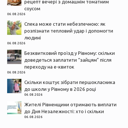
рецепт вечері з домашнім томатним
соусом
06.08.2026
Спека може стати небезпечною: як
розпізнати тепловий удар і допомогти
людині
06.08.2026
Безквитковий проїзд у Рівному: скільки
доведеться заплатити “зайцям” після
переходу на е-квиток
06.08.2026
Скільки коштує зібрати першокласника
до школи у Рівному в 2026 році
06.08.2026
Жителі Рівненщини отримають виплати
до Дня Незалежності: хто і скільки
06.08.2026