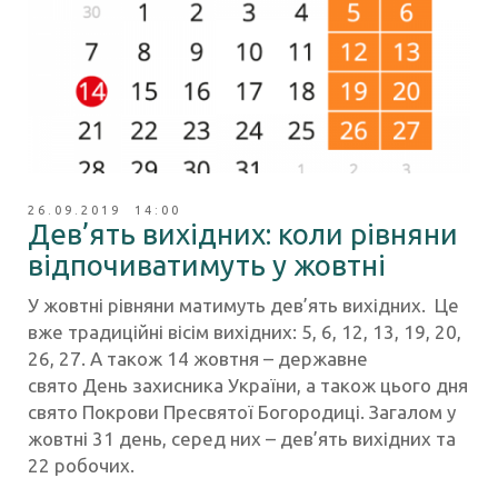
26.09.2019 14:00
Дев’ять вихідних: коли рівняни
відпочиватимуть у жовтні
У жовтні рівняни матимуть дев’ять вихідних. Це
вже традиційні вісім вихідних: 5, 6, 12, 13, 19, 20,
26, 27. А також 14 жовтня – державне
свято День захисника України, а також цього дня
свято Покрови Пресвятої Богородиці. Загалом у
жовтні 31 день, серед них – дев’ять вихідних та
22 робочих.