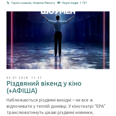
Гарячі новини
,
Новини Рівного
Переглядів: 1 737
05.01.2018 11:37
Різдвяний вікенд у кіно
(+АФІША)
Наближаються різдвяні вихідні – не все ж
відпочивати у теплій домівці. У кінотеатрі “ЕРА”
транслюватимуть цікаві різдвяні новинки,