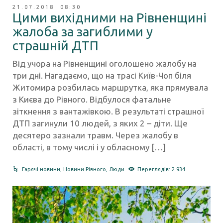
21.07.2018 08:30
Цими вихідними на Рівненщині
жалоба за загиблими у
страшній ДТП
Від учора на Рівненщині оголошено жалобу на
три дні. Нагадаємо, що на трасі Київ-Чоп біля
Житомира розбилась маршрутка, яка прямувала
з Києва до Рівного. Відбулося фатальне
зіткнення з вантажівкою. В результаті страшної
ДТП загинули 10 людей, з яких 2 – діти. Ще
десятеро зазнали травм. Через жалобу в
області, в тому числі і у обласному […]
Гарячі новини
,
Новини Рівного
,
Люди
Переглядів: 2 934