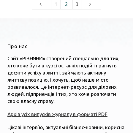
1
2
3
Про нас
Сайт «РІВНЯНИ» створений спеціально для тих,
хто хоче бути в курсі останніх подій і прагнуть
досягти успіху в житті, займають активну
життєву позицію, і хочуть, щоб наше місто
розвивалося. Це інтернет-ресурс для ділових
людей, підприємців і тих, хто хоче розпочати
свою власну справу.
Архів усіх випусків журналу в форматі PDF
Цікаві інтерв’ю, актуальні бізнес-новини, корисна