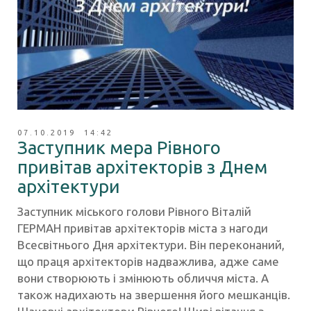
07.10.2019 14:42
Заступник мера Рівного
привітав архітекторів з Днем
архітектури
Заступник міського голови Рівного Віталій
ГЕРМАН привітав архітекторів міста з нагоди
Всесвітнього Дня архітектури. Він переконаний,
що праця архітекторів надважлива, адже саме
вони створюють і змінюють обличчя міста. А
також надихають на звершення його мешканців.