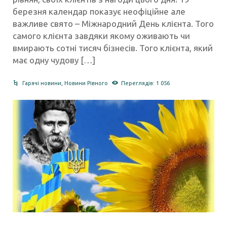
березня календар показує неофіційне але
важливе свято – Міжнародний День клієнта. Того
самого клієнта завдяки якому оживають чи
вмирають сотні тисяч бізнесів. Того клієнта, який
має одну чудову […]
Гарячі новини
,
Новини Рівного
Переглядів: 1 056