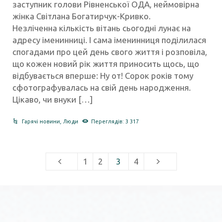
заступник голови Рівненської ОДА, неймовірна
жінка Світлана Богатирчук-Кривко.
Незліченна кількість вітань сьогодні лунає на
адресу іменинниці. І сама іменинниця поділилася
спогадами про цей день свого життя і розповіла,
що кожен новий рік життя приносить щось, що
відбувається вперше: Ну от! Сорок років тому
сфотографувалась на свій день народження.
Цікаво, чи внуки […]
Гарячі новини
,
Люди
Переглядів: 3 317
1
2
3
4