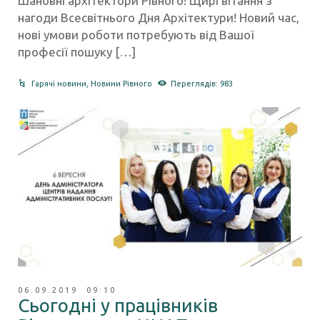
Шановні архітектори Рівного! Щирі вітання з
нагоди Всесвітнього Дня Архітектури! Новий час,
нові умови роботи потребують від Вашої
професії пошуку […]
Гарячі новини
,
Новини Рівного
Переглядів: 983
06.09.2019 09:10
Сьогодні у працівників