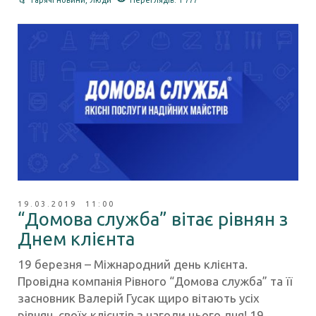
19.03.2019 11:00
“Домова служба” вітає рівнян з
Днем клієнта
19 березня – Міжнародний день клієнта.
Провідна компанія Рівного “Домова служба” та її
засновник Валерій Гусак щиро вітають усіх
рівнян, своїх клієнтів з нагоди цього дня! 19