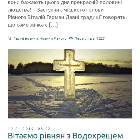
вони бажають цього дня прекрасній половині
людства! Заступник міського голови
Рівного Віталій Герман Давні традиції говорять,
що саме жінка є […]
Гарячі новини
,
Новини Рівного
Переглядів: 1 227
19.01.2019 08:02
Вітаємо рівнян з Водохрещем