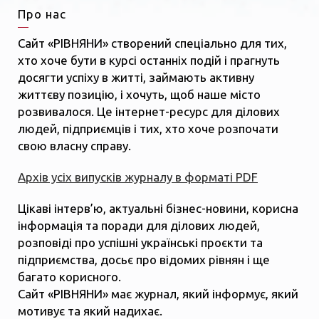
Про нас
Сайт «РІВНЯНИ» створений спеціально для тих,
хто хоче бути в курсі останніх подій і прагнуть
досягти успіху в житті, займають активну
життєву позицію, і хочуть, щоб наше місто
розвивалося. Це інтернет-ресурс для ділових
людей, підприємців і тих, хто хоче розпочати
свою власну справу.
Архів усіх випусків журналу в форматі PDF
Цікаві інтерв’ю, актуальні бізнес-новини, корисна
інформація та поради для ділових людей,
розповіді про успішні українські проєкти та
підприємства, досьє про відомих рівнян і ще
багато корисного.
Сайт «РІВНЯНИ» має журнал, який інформує, який
мотивує та який надихає.