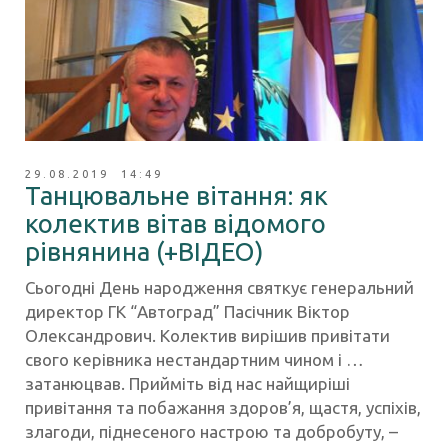
29.08.2019 14:49
Танцювальне вітання: як
колектив вітав відомого
рівнянина (+ВІДЕО)
Сьогодні День народження святкує генеральний
директор ГК “Автоград” Пасічник Віктор
Олександрович. Колектив вирішив привітати
свого керівника нестандартним чином і …
затанюцвав. Прийміть від нас найщиріші
привітання та побажання здоров’я, щастя, успіхів,
злагоди, піднесеного настрою та добробуту, –