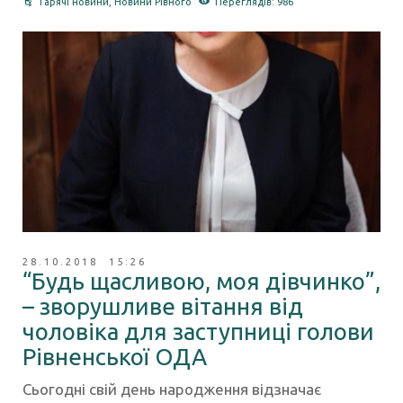
Гарячі новини
,
Новини Рівного
Переглядів: 986
28.10.2018 15:26
“Будь щасливою, моя дівчинко”,
– зворушливе вітання від
чоловіка для заступниці голови
Рівненської ОДА
Сьогодні свій день народження відзначає