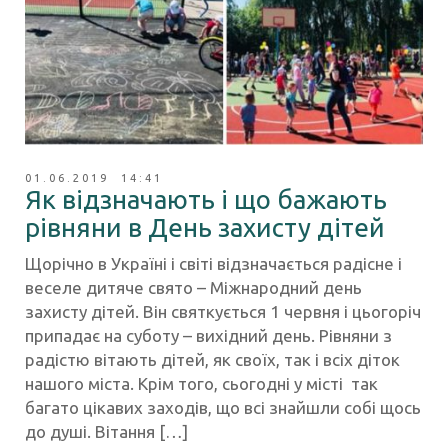
01.06.2019 14:41
Як відзначають і що бажають
рівняни в День захисту дітей
Щорічно в Україні і світі відзначається радісне і
веселе дитяче свято – Міжнародний день
захисту дітей. Він святкується 1 червня і цьогоріч
припадає на суботу – вихідний день. Рівняни з
радістю вітають дітей, як своїх, так і всіх діток
нашого міста. Крім того, сьогодні у місті так
багато цікавих заходів, що всі знайшли собі щось
до душі. Вітання […]