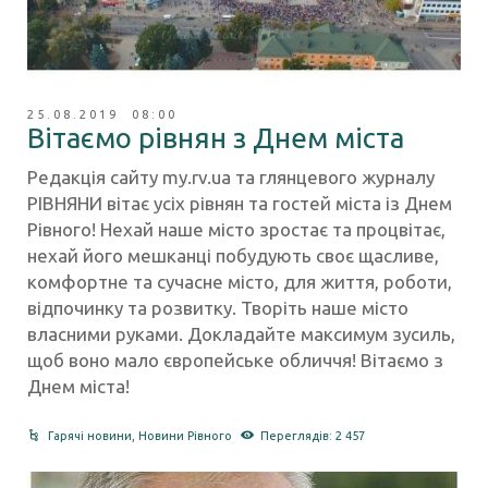
25.08.2019 08:00
Вітаємо рівнян з Днем міста
Редакція сайту my.rv.ua та глянцевого журналу
РІВНЯНИ вітає усіх рівнян та гостей міста із Днем
Рівного! Нехай наше місто зростає та процвітає,
нехай його мешканці побудують своє щасливе,
комфортне та сучасне місто, для життя, роботи,
відпочинку та розвитку. Творіть наше місто
власними руками. Докладайте максимум зусиль,
щоб воно мало європейське обличчя! Вітаємо з
Днем міста!
Гарячі новини
,
Новини Рівного
Переглядів: 2 457