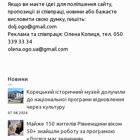
Якщо ви маєте ідеї для поліпшення сайту,
пропозиції зі співпраці, новини або бажаєте
висловити свою думку, пишіть:
dolj.ogo@gmail.com
Реклама та співпраця: Олена Копиця, тел. 050
339 33 34
olena.ogo.ua@gmail.com
Новини
Корецький історичний музей долучили
до національної програми відновлення
через культуру
07.08.2026
Майже 150 жителів Рівненщини віком
50+ знайшли роботу за програмою
«Досвід має значення»