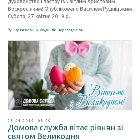
духовенство і паству із Світлим Христовим
Воскресінням! Опубліковано Василем Рудніцьким
Субота, 27 квітня 2019 р.
Гарячі новини
,
Люди
Переглядів: 963
28.04.2019 08:00
Домова служба вітає рівнян зі
святом Великодня