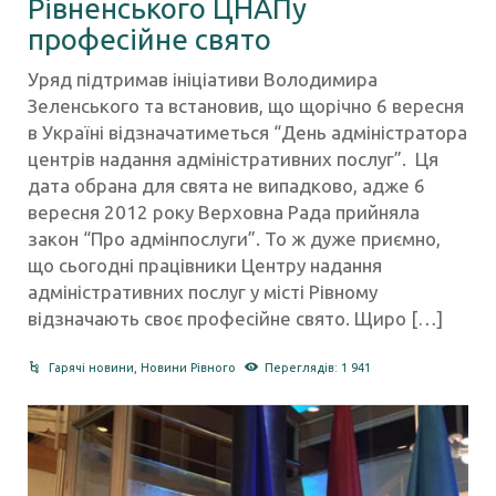
Рівненського ЦНАПу
професійне свято
Уряд підтримав ініціативи Володимира
Зеленського та встановив, що щорічно 6 вересня
в Україні відзначатиметься “День адміністратора
центрів надання адміністративних послуг”. Ця
дата обрана для свята не випадково, адже 6
вересня 2012 року Верховна Рада прийняла
закон “Про адмінпослуги”. То ж дуже приємно,
що сьогодні працівники Центру надання
адміністративних послуг у місті Рівному
відзначають своє професійне свято. Щиро […]
Гарячі новини
,
Новини Рівного
Переглядів: 1 941