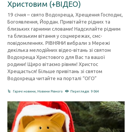
Христовим (+ВІДЕО)
19 січня – свято Водохреща, Хрещення Господнє,
Богоявлення, Йордан. Привітайте рідних та
близьких гарними словами! Надсилайте рідним
та близьким вітання у соцмережах, смс-
повідомленнях. РІВНЯНИ вибрали з Мережі
декілька мелодійних відео-вітань зі святом
Водохреща Христового для Вас та вашої
родини! Щиро вітаємо рівнян! Христос
Хрещається! Більше привітань зі святом
Водохреща читайте на порталі “ОГО”
Гарячі новини
,
Новини Рівного
Переглядів: 9 064