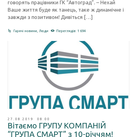
говорять працівники ГК “Автоград”. – Нехай
Ваше життя буде як танець, таке ж динамічне і
завжди з позитивом! Дивіться […]
Гарячі новини
,
Люди
Переглядів: 1 694
27.08.2019 08:00
Вітаємо ГРУПУ КОМПАНІЙ
“ГРУПА СМАРТ” з 10-річчям!