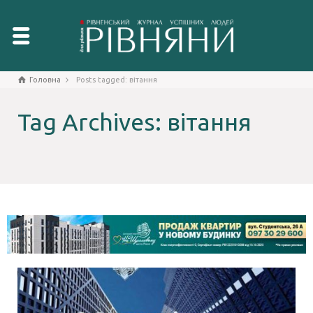
Головна
Posts tagged: вітання
Tag Archives: вітання