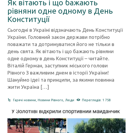
Як вітають і що бажають
рівняни одне одному в День
Конституції
Сьогодні в Україні відзначають День Конституції
України. Головний закон держави потрібно
поважати та дотримуватися його не тільки в
день свята. Як вітають і що бажають рівняни
одне одному в день Конституції – читайте.
Віталій Герман, заступник міського голови
Рівного З важливим днем в історії України!
Шануймо ідеї та принципи, за якими повинна
жити Україна […]
Гарячі новини
,
Новини Рівного
,
Люди
Переглядів: 1 758