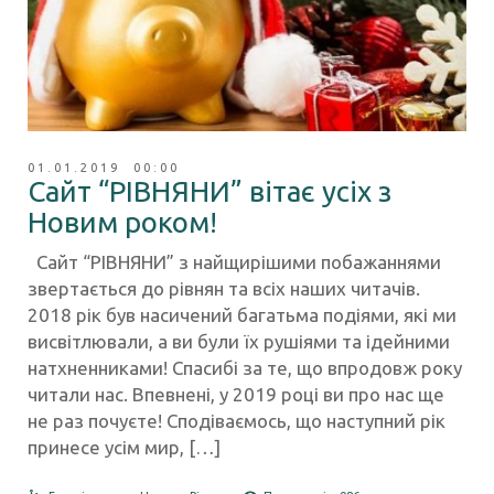
01.01.2019 00:00
Сайт “РІВНЯНИ” вітає усіх з
Новим роком!
Сайт “РІВНЯНИ” з найщирішими побажаннями
звертається до рівнян та всіх наших читачів.
2018 рік був насичений багатьма подіями, які ми
висвітлювали, а ви були їх рушіями та ідейними
натхненниками! Спасибі за те, що впродовж року
читали нас. Впевнені, у 2019 році ви про нас ще
не раз почуєте! Сподіваємось, що наступний рік
принесе усім мир, […]