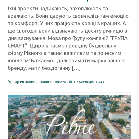
Їхні проекти надихають, захоплюють та
вражають. Вони дарують своїм клієнтам емоцію
та комфорт. У них працюють кращі з кращих. А
ще сьогодні вони відзначають десяту річницю з
дня заснування. Мова про Групу компаній “ГРУПА
СМАРТ”. Щиро вітаємо провідну будівельну
фірму Рівного з таким важливим та почесним
ювілеєм! Бажаємо і далі тримати марку вашого
бренду, мати бездоганну […]
Гарячі новини
,
Новини Рівного
Переглядів: 1 443