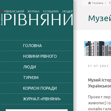
Головна
Т
Музей
ГОЛОВНА
НОВИНИ РІВНОГО
31.07.2023
ЛЮДИ
ТУРИЗМ
Музей істор
Українсько
КОРИСНІ ПОРАДИ
Проект пер
ЖУРНАЛ «РІВНЯНИ»
живопис) із
онлайн гал