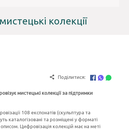
мистецькі колекції
Поділитися:
ровізує мистецькі колекції за підтримки
візації 108 експонатів (скульптура та
уть каталогізовані та розміщені у форматі
описом. Цифровізація колекцій має на меті