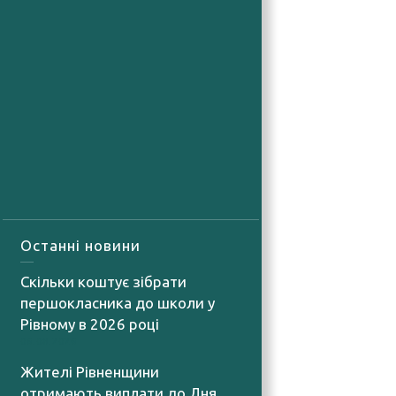
Останні новини
Скільки коштує зібрати
першокласника до школи у
Рівному в 2026 році
06.08.2026
Жителі Рівненщини
отримають виплати до Дня