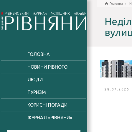
Головна
Н
Неділ
вулиц
ГОЛОВНА
НОВИНИ РІВНОГО
ЛЮДИ
28.07.2025
ТУРИЗМ
КОРИСНІ ПОРАДИ
ЖУРНАЛ «РІВНЯНИ»