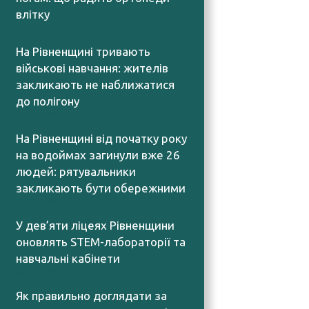
влітку
05.08.2026
На Рівненщині тривають
військові навчання: жителів
закликають не наближатися
до полігону
05.08.2026
На Рівненщині від початку року
на водоймах загинули вже 26
людей: рятувальники
закликають бути обережними
05.08.2026
У дев’яти ліцеях Рівненщини
оновлять STEM-лабораторії та
навчальні кабінети
05.08.2026
Як правильно доглядати за