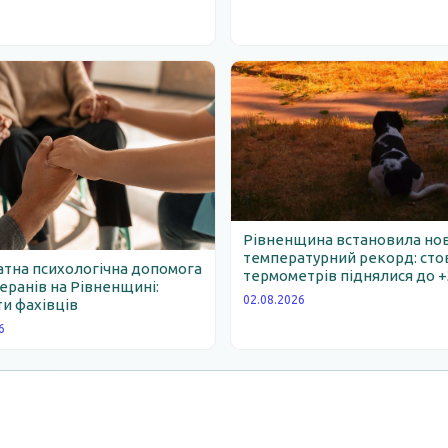
Рівненщина встановила но
температурний рекорд: ст
тна психологічна допомога
термометрів піднялися до +
еранів на Рівненщині:
02.08.2026
и фахівців
6