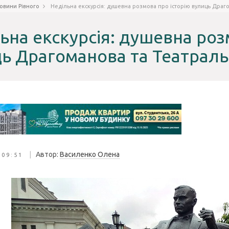
овини Рівного
Недільна екскурсія: душевна розмова про історію вулиць Драг
ьна екскурсія: душевна роз
ь Драгоманова та Театраль
|
Автор:
Василенко Олена
 09:51