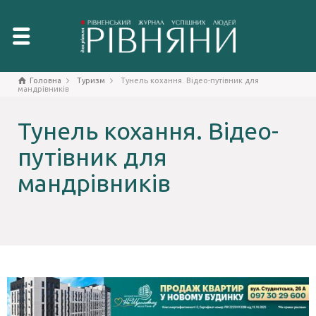
Головна
Туризм
Тунель кохання. Відео-путівник для
мандрівників
Тунель кохання. Відео-
путівник для
мандрівників