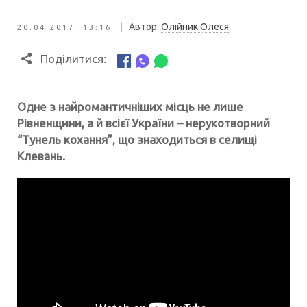
|
Автор:
Олійник Олеся
20.04.2017 13:16
Поділитися:
Одне з найромантичніших місць не лише
Рівненщини, а й всієї України – нерукотворний
“Тунель кохання”, що знаходиться в сел
ищі
Клевань.