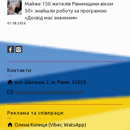
Майже 150 жителів Рівненщини віком
50+ знайшли роботу за програмою
«Досвід має значення»
07.08.2026
Контакти
вул. Шкільна, 2, м. Рівне, 33028
svetlana.omelchuk@gmail.com
Реклама та співпраця:
Олена Копиця (Viber, WatsApp)