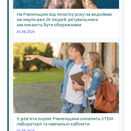
На Рівненщині від початку року на водоймах
загинули вже 26 людей: рятувальники
закликають бути обережними
05.08.2026
У дев’яти ліцеях Рівненщини оновлять STEM-
лабораторії та навчальні кабінети
05.08.2026