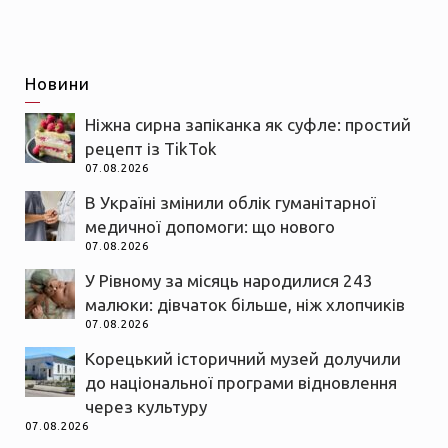
Новини
Ніжна сирна запіканка як суфле: простий
рецепт із TikTok
07.08.2026
В Україні змінили облік гуманітарної
медичної допомоги: що нового
07.08.2026
У Рівному за місяць народилися 243
малюки: дівчаток більше, ніж хлопчиків
07.08.2026
Корецький історичний музей долучили
до національної програми відновлення
через культуру
07.08.2026