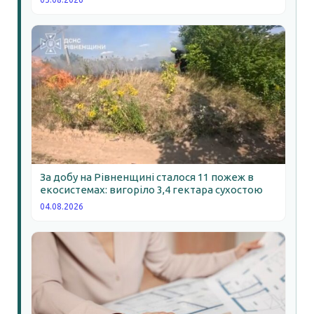
За добу на Рівненщині сталося 11 пожеж в
екосистемах: вигоріло 3,4 гектара сухостою
04.08.2026