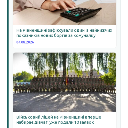
На Рівненщині зафіксували один із найнижчих
показників нових боргів за комуналку
04.08.2026
Військовий ліцей на Рівненщині вперше
набирає дівчат: уже подали 10 заявок