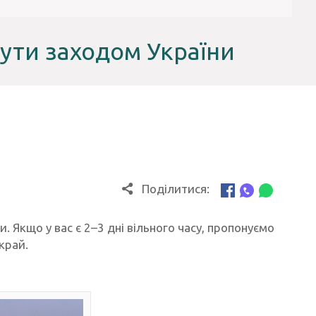
рути заходом України
Поділитися:
. Якщо у вас є 2–3 дні вільного часу, пропонуємо
край.