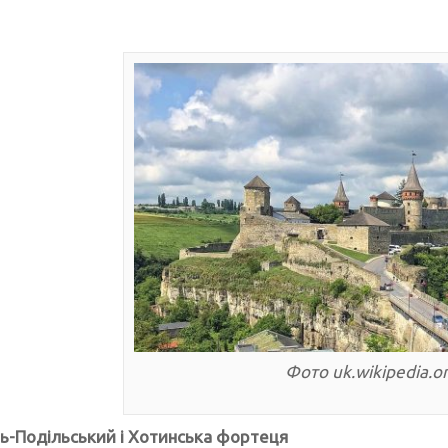
Фото uk.wikipedia.o
ь-Подільський і Хотинська фортеця