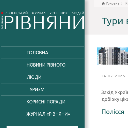
Головна
К
Тури 
ГОЛОВНА
НОВИНИ РІВНОГО
06.07.2025
ЛЮДИ
ТУРИЗМ
Захід Украї
добірку цік
КОРИСНІ ПОРАДИ
Полісся
ЖУРНАЛ «РІВНЯНИ»