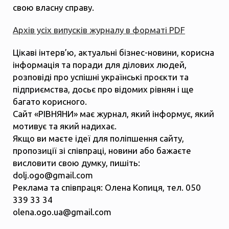
свою власну справу.
Архів усіх випусків журналу в форматі PDF
Цікаві інтерв’ю, актуальні бізнес-новини, корисна
інформація та поради для ділових людей,
розповіді про успішні українські проєкти та
підприємства, досьє про відомих рівнян і ще
багато корисного.
Сайт «РІВНЯНИ» має журнал, який інформує, який
мотивує та який надихає.
Якщо ви маєте ідеї для поліпшення сайту,
пропозиції зі співпраці, новини або бажаєте
висловити свою думку, пишіть:
dolj.ogo@gmail.com
Реклама та співпраця: Олена Копиця, тел. 050
339 33 34
olena.ogo.ua@gmail.com