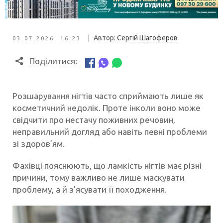
|
Автор:
Сергій Шагоферов
03.07.2026 16:23
Поділитися:
Розшарування нігтів часто сприймають лише як
косметичний недолік. Проте інколи воно може
свідчити про нестачу поживних речовин,
неправильний догляд або навіть певні проблеми
зі здоров’ям.
Фахівці пояснюють, що ламкість нігтів має різні
причини, тому важливо не лише маскувати
проблему, а й з’ясувати її походження.