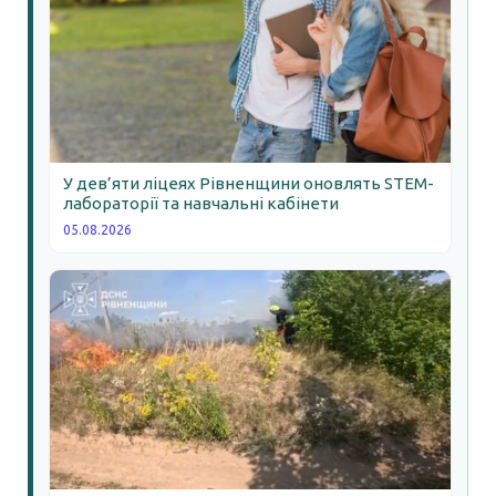
У дев’яти ліцеях Рівненщини оновлять STEM-
лабораторії та навчальні кабінети
05.08.2026