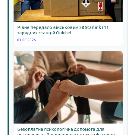
Рівне передало військовим 28 Starlink і 11
зарядних станцій Oukitel
03.08.2026
Безоплатна психологічна допомога для
ветеранів на Рівненщині: контакти фахівців