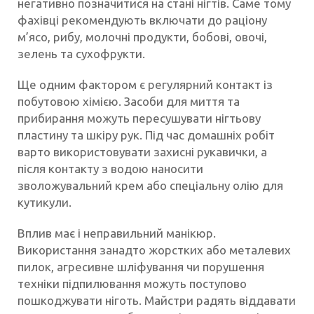
негативно позначитися на стані нігтів. Саме тому
фахівці рекомендують включати до раціону
м’ясо, рибу, молочні продукти, бобові, овочі,
зелень та сухофрукти.
Ще одним фактором є регулярний контакт із
побутовою хімією. Засоби для миття та
прибирання можуть пересушувати нігтьову
пластину та шкіру рук. Під час домашніх робіт
варто використовувати захисні рукавички, а
після контакту з водою наносити
зволожувальний крем або спеціальну олію для
кутикули.
Вплив має і неправильний манікюр.
Використання занадто жорстких або металевих
пилок, агресивне шліфування чи порушення
техніки підпилювання можуть поступово
пошкоджувати ніготь. Майстри радять віддавати