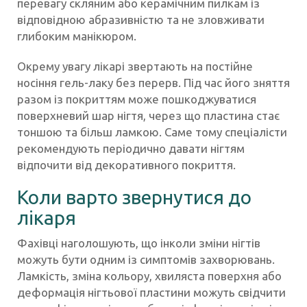
перевагу скляним або керамічним пилкам із
відповідною абразивністю та не зловживати
глибоким манікюром.
Окрему увагу лікарі звертають на постійне
носіння гель-лаку без перерв. Під час його зняття
разом із покриттям може пошкоджуватися
поверхневий шар нігтя, через що пластина стає
тоншою та більш ламкою. Саме тому спеціалісти
рекомендують періодично давати нігтям
відпочити від декоративного покриття.
Коли варто звернутися до
лікаря
Фахівці наголошують, що інколи зміни нігтів
можуть бути одним із симптомів захворювань.
Ламкість, зміна кольору, хвиляста поверхня або
деформація нігтьової пластини можуть свідчити