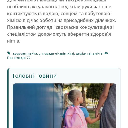
особливо актуальні влітку, коли руки частіше
контактують із водою, сонцем та побутовою
хімією під час роботи на присадибних ділянках.
Правильний догляд і своєчасна консультація зі
спеціалістом допоможуть зберегти здоров’я
нігтів.
здоровя
,
манікюр
,
поради лікарів
,
нігті
,
дефіцит вітамінів
Переглядів: 79
Головні новини