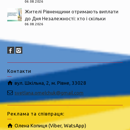
06.08.2026
Жителі Рівненщини отримають виплати
до Дня Незалежності: хто і скільки
06.08.2026
Контакти
вул. Шкільна, 2, м. Рівне, 33028
svetlana.omelchuk@gmail.com
Реклама та співпраця:
Олена Копиця (Viber, WatsApp)