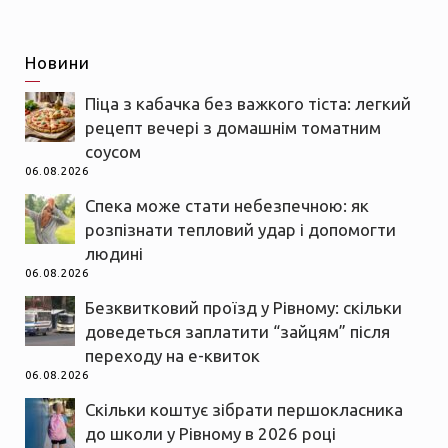
Новини
Піца з кабачка без важкого тіста: легкий
рецепт вечері з домашнім томатним
соусом
06.08.2026
Спека може стати небезпечною: як
розпізнати тепловий удар і допомогти
людині
06.08.2026
Безквитковий проїзд у Рівному: скільки
доведеться заплатити “зайцям” після
переходу на е-квиток
06.08.2026
Скільки коштує зібрати першокласника
до школи у Рівному в 2026 році