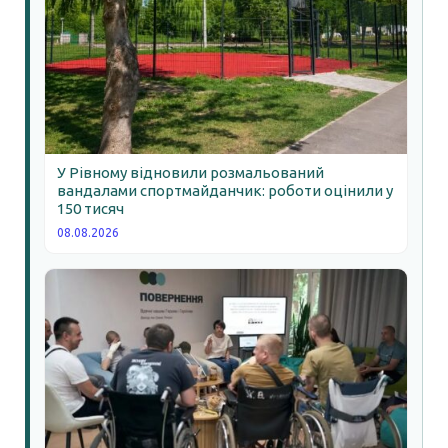
У Рівному відновили розмальований
вандалами спортмайданчик: роботи оцінили у
150 тисяч
08.08.2026