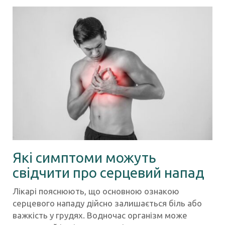
Які симптоми можуть
свідчити про серцевий напад
Лікарі пояснюють, що основною ознакою
серцевого нападу дійсно залишається біль або
важкість у грудях. Водночас організм може