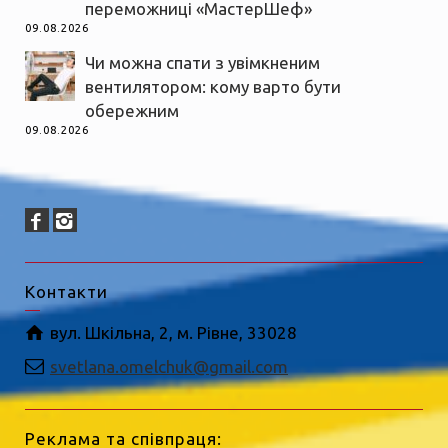
переможниці «МастерШеф»
09.08.2026
Чи можна спати з увімкненим
вентилятором: кому варто бути
обережним
09.08.2026
Контакти
вул. Шкільна, 2, м. Рівне, 33028
svetlana.omelchuk@gmail.com
Реклама та співпраця: