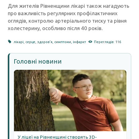
Для жителів Рівненщини лікарі також нагадують
про важливість регулярних профілактичних
оглядів, контролю артеріального тиску та рівня
холестерину, особливо після 40 років.
лікарі
,
серце
,
здоров’я
,
симптоми
,
інфаркт
Переглядів: 116
Головні новини
У ліцеї на Рівненщині створять 3D-