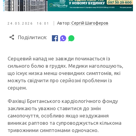
|
Автор:
Сергій Шагоферов
24.05.2026 16:01
Поділитися:
Серцевий напад не завжди починається із
сильного болю в грудях. Медики наголошують,
що існує низка менш очевидних симптомів, які
можуть свідчити про серйозні проблеми із
серцем.
Фахівці Британського кардіологічного фонду
закликають уважно ставитися до змін
самопочуття, особливо якщо нездужання
виникає раптово та супроводжується кількома
тривожними симптомами одночасно.