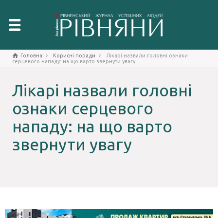
Головна
Корисні поради
Лікарі назвали головні ознаки
серцевого нападу: на що варто звернути увагу
Лікарі назвали головні
ознаки серцевого
нападу: на що варто
звернути увагу