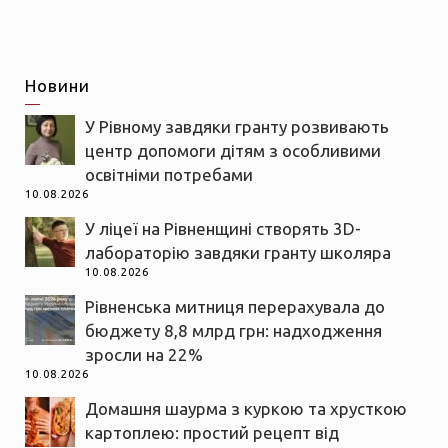
Новини
У Рівному завдяки гранту розвивають
центр допомоги дітям з особливими
освітніми потребами
10.08.2026
У ліцеї на Рівненщині створять 3D-
лабораторію завдяки гранту школяра
10.08.2026
Рівненська митниця перерахувала до
бюджету 8,8 млрд грн: надходження
зросли на 22%
10.08.2026
Домашня шаурма з куркою та хрусткою
картоплею: простий рецепт від