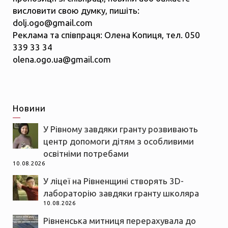
висловити свою думку, пишіть:
dolj.ogo@gmail.com
Реклама та співпраця: Олена Копиця, тел. 050
339 33 34
olena.ogo.ua@gmail.com
Новини
У Рівному завдяки гранту розвивають
центр допомоги дітям з особливими
освітніми потребами
10.08.2026
У ліцеї на Рівненщині створять 3D-
лабораторію завдяки гранту школяра
10.08.2026
Рівненська митниця перерахувала до