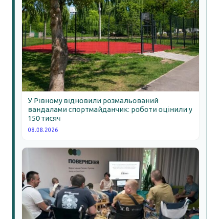
У Рівному відновили розмальований
вандалами спортмайданчик: роботи оцінили у
150 тисяч
08.08.2026