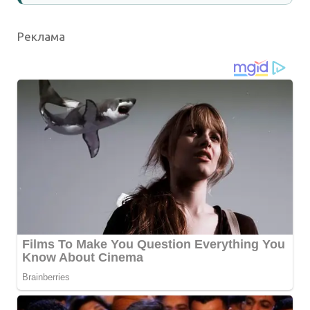
Реклама