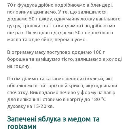
70 г фундука дрібно подрібнюємо в блендері,
половину відсипаємо. У те, що залишилося,
додаємо 50 г цукру, одну чайну ложку ванільного
цукру, трошки солі та кардамон і подрібнюємо
ще раз. Після цього додаємо 50 г вершкового
масла та одне яйце, перемішуємо.
В отриману масу поступово додаємо 100 г
борошна та замішуємо тісто, залишаємо в холоді
на годину.
Потім ділимо та катаємо невеликі кульки, які
обвалюємо в тій горіховій крихті, яку відсипали
спочатку. Викладаємо печиво у форму на папір
для випікання і ставимо в нагріту до 180 °С
духовку на 15-20 хв.
Запечені яблука з медом та
горіхами