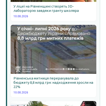
У ліцеї на Рівненщині створять 3D-
лабораторію завдяки гранту школяра
10.08.2026
Рівненська митниця перерахувала до
бюджету 8,8 млрд грн: надходження зросли на
22%
10.08.2026