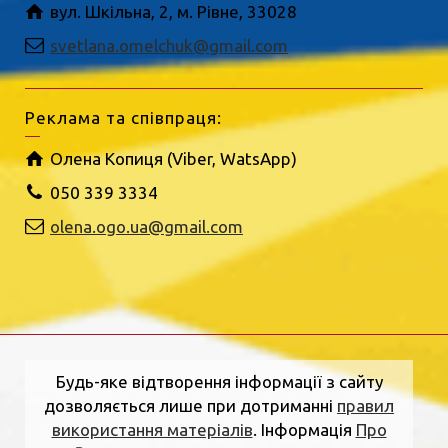
вул. Шкільна, 2, м. Рівне, 33028
svetlana.omelchuk@gmail.com
Реклама та співпраця:
Олена Копиця (Viber, WatsApp)
050 339 3334
olena.ogo.ua@gmail.com
Будь-яке відтворення інформації з сайту
дозволяється лише при дотриманні
правил
використання матеріалів
. Інформація
Про