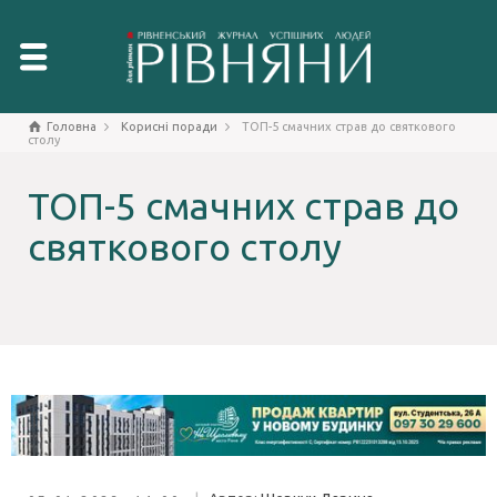
Головна
Корисні поради
ТОП-5 смачних страв до святкового
столу
ТОП-5 смачних страв до
святкового столу