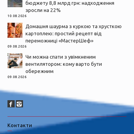
бюджету 8,8 млрд грн: надходження
зросли на 22%
10.08.2026
Домашня шаурма з куркою та хрусткою
картоплею: простий рецепт від
переможниці «МастерШеф»
09.08.2026
Чи можна спати з увімкненим
вентилятором: кому варто бути
обережним
09.08.2026
Контакти