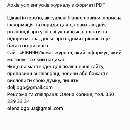
Архів усіх випусків журналу в форматі PDF
Цікаві інтерв’ю, актуальні бізнес-новини, корисна
інформація та поради для ділових людей,
розповіді про успішні українські проєкти та
підприємства, досьє про відомих рівнян і ще
багато корисного.
Сайт «РІВНЯНИ» має журнал, який інформує, який
мотивує та який надихає.
Якщо ви маєте ідеї для поліпшення сайту,
пропозиції зі співпраці, новини або бажаєте
висловити свою думку, пишіть:
dolj.ogo@gmail.com
Реклама та співпраця: Олена Копиця, тел. 050
339 33 34
olena.ogo.ua@gmail.com