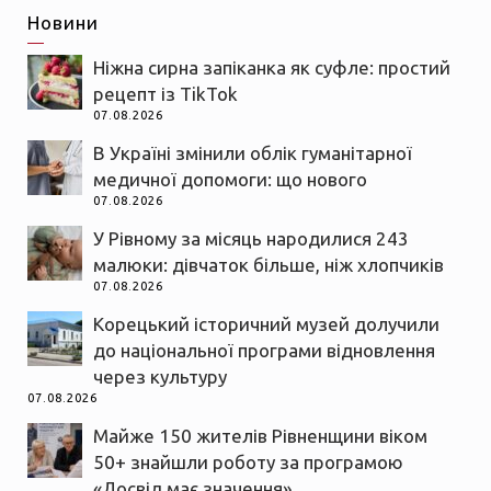
Новини
Ніжна сирна запіканка як суфле: простий
рецепт із TikTok
07.08.2026
В Україні змінили облік гуманітарної
медичної допомоги: що нового
07.08.2026
У Рівному за місяць народилися 243
малюки: дівчаток більше, ніж хлопчиків
07.08.2026
Корецький історичний музей долучили
до національної програми відновлення
через культуру
07.08.2026
Майже 150 жителів Рівненщини віком
50+ знайшли роботу за програмою
«Досвід має значення»