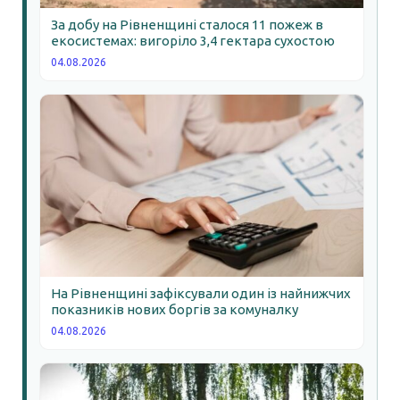
За добу на Рівненщині сталося 11 пожеж в
екосистемах: вигоріло 3,4 гектара сухостою
04.08.2026
На Рівненщині зафіксували один із найнижчих
показників нових боргів за комуналку
04.08.2026