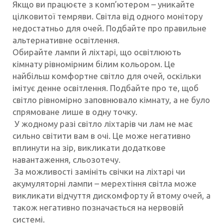
Якщо ви працюєте з комп’ютером – уникайте
цілковитої темряви. Світла від одного монітору
недостатньо для очей. Подбайте про правильне
альтернативне освітлення.
Обирайте лампи й ліхтарі, що освітлюють
кімнату рівномірним білим кольором. Це
найбільш комфортне світло для очей, оскільки
імітує денне освітлення. Подбайте про те, щоб
світло рівномірно заповнювало кімнату, а не було
спрямоване лише в одну точку.
У жодному разі світло ліхтарів чи лам не має
сильно світити вам в очі. Це може негативно
вплинути на зір, викликати додаткове
навантаження, сльозотечу.
За можливості замініть свічки на ліхтарі чи
акумуляторні лампи – мерехтіння світла може
викликати відчуття дискомфорту й втому очей, а
також негативно позначається на нервовій
системі.