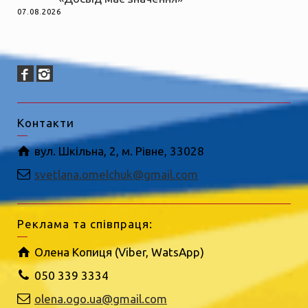
07.08.2026
Контакти
вул. Шкільна, 2, м. Рівне, 33028
svetlana.omelchuk@gmail.com
Реклама та співпраця:
Олена Копиця (Viber, WatsApp)
050 339 3334
olena.ogo.ua@gmail.com