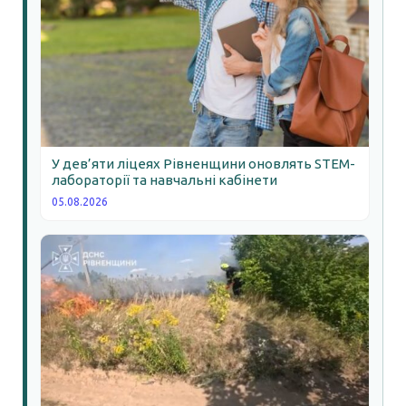
У дев’яти ліцеях Рівненщини оновлять STEM-
лабораторії та навчальні кабінети
05.08.2026