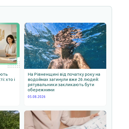
ають
На Рівненщині від початку року на
: хто і
водоймах загинули вже 26 людей:
рятувальники закликають бути
обережними
05.08.2026