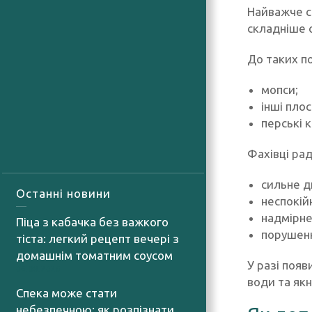
Найважче с
складніше 
До таких п
мопси;
інші пло
перські 
Фахівці ра
сильне д
Останні новини
неспокій
надмірне
Піца з кабачка без важкого
порушенн
тіста: легкий рецепт вечері з
домашнім томатним соусом
У разі поя
06.08.2026
води та як
Спека може стати
небезпечною: як розпізнати