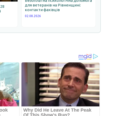
Безоплатна психологічна допомога
для ветеранів на Рівненщині:
 28
контакти фахівців
й
02.08.2026