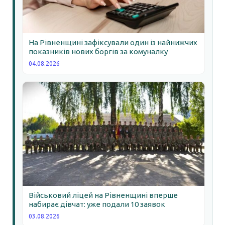
На Рівненщині зафіксували один із найнижчих
показників нових боргів за комуналку
04.08.2026
Військовий ліцей на Рівненщині вперше
набирає дівчат: уже подали 10 заявок
03.08.2026