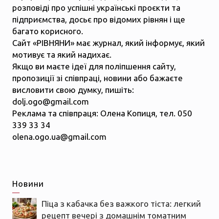
розповіді про успішні українські проєкти та
підприємства, досьє про відомих рівнян і ще
багато корисного.
Сайт «РІВНЯНИ» має журнал, який інформує, який
мотивує та який надихає.
Якщо ви маєте ідеї для поліпшення сайту,
пропозиції зі співпраці, новини або бажаєте
висловити свою думку, пишіть:
dolj.ogo@gmail.com
Реклама та співпраця: Олена Копиця, тел. 050
339 33 34
olena.ogo.ua@gmail.com
Новини
Піца з кабачка без важкого тіста: легкий
рецепт вечері з домашнім томатним