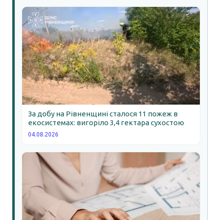
За добу на Рівненщині сталося 11 пожеж в
екосистемах: вигоріло 3,4 гектара сухостою
04.08.2026