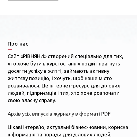
Про нас
Сайт «РІВНЯНИ» створений спеціально для тих,
хто хоче бути в курсі останніх подій і прагнуть
досягти успіху в житті, займають активну
життєву позицію, і хочуть, щоб наше місто
розвивалося. Це інтернет-ресурс для ділових
людей, підприємців і тих, хто хоче розпочати
свою власну справу.
Архів усіх випусків журналу в форматі PDF
Цікаві інтерв’ю, актуальні бізнес-новини, корисна
інформація та поради для ділових людей,