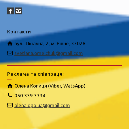
Контакти
вул. Шкільна, 2, м. Рівне, 33028
svetlana.omelchuk@gmail.com
Реклама та співпраця:
Олена Копиця (Viber, WatsApp)
050 339 3334
olena.ogo.ua@gmail.com