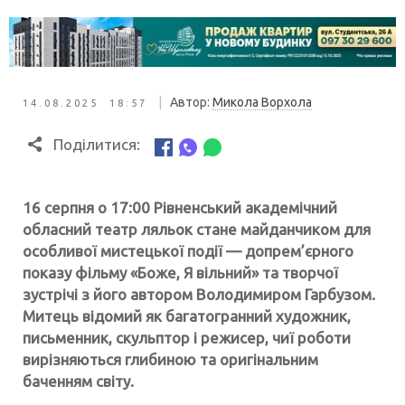
|
Автор:
Микола Ворхола
14.08.2025 18:57
Поділитися:
16 серпня о 17:00 Рівненський академічний
обласний театр ляльок стане майданчиком для
особливої мистецької події — допрем’єрного
показу фільму «Боже, Я вільний» та творчої
зустрічі з його автором Володимиром Гарбузом.
Митець відомий як багатогранний художник,
письменник, скульптор і режисер, чиї роботи
вирізняються глибиною та оригінальним
баченням світу.