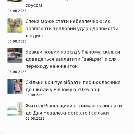
соусом
06.08.2026
Спека може стати небезпечною: як
розпізнати тепловий удар і допомогти
людині
06.08.2026
Безквитковий проїзд у Рівному: скільки
доведеться заплатити “зайцям” після
переходу на е-квиток
06.08.2026
Скільки коштує зібрати першокласника
до школи у Рівному в 2026 році
06.08.2026
Жителі Рівненщини отримають виплати
до Дня Незалежності: хто і скільки
06.08.2026