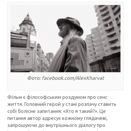
Фото: facebook.com/AlexKharvat
Фільм є філософським роздумом про сенс
життя. Головний герой у стані розпачу ставить
собі болісне запитання: «Хто я такий?». Це
питання автор адресує кожному глядачеві,
запрошуючи до внутрішнього діалогу про