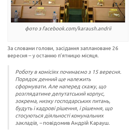
фото з facebook.com/karaush.andrii
За словами голови, засідання заплановане 26
вересня – у останню п’ятницю місяця.
Роботу в комісіях починаємо з 15 вересня.
Порядок денний ще належить
сформувати. Але наперед скажу, що
розглядатиме депутатський корпус,
зокрема, низку господарських питань,
будуть і кадрові рішення, і рішення, що
стосуються діяльності комунальних
закладів, –
повідомив Андрій Карауш.