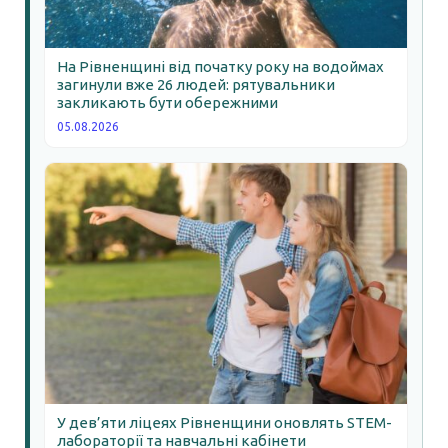
На Рівненщині від початку року на водоймах
загинули вже 26 людей: рятувальники
закликають бути обережними
05.08.2026
У дев’яти ліцеях Рівненщини оновлять STEM-
лабораторії та навчальні кабінети