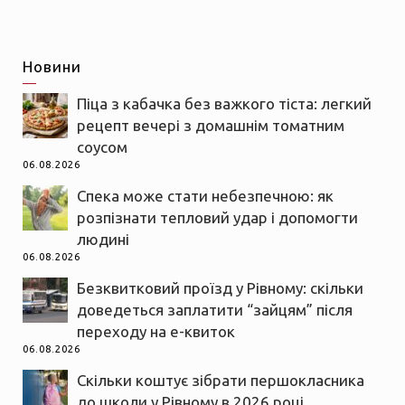
Новини
Піца з кабачка без важкого тіста: легкий
рецепт вечері з домашнім томатним
соусом
06.08.2026
Спека може стати небезпечною: як
розпізнати тепловий удар і допомогти
людині
06.08.2026
Безквитковий проїзд у Рівному: скільки
доведеться заплатити “зайцям” після
переходу на е-квиток
06.08.2026
Скільки коштує зібрати першокласника
до школи у Рівному в 2026 році