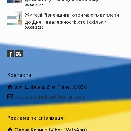
06.08.2026
Жителі Рівненщини отримають виплати
до Дня Незалежності: хто і скільки
06.08.2026
Контакти
вул. Шкільна, 2, м. Рівне, 33028
svetlana.omelchuk@gmail.com
Реклама та співпраця:
Олена Копиця (Viber, WatsApp)