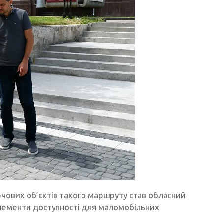
ючових об’єктів такого маршруту став обласний
лементи доступності для маломобільних