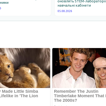
оновлять STEM-лабораторії
ними
навчальні кабінети
6
05.08.2026