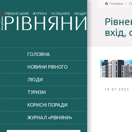
Головна
Г
Рівне
вхід,
ГОЛОВНА
НОВИНИ РІВНОГО
ЛЮДИ
19.07.2025
ТУРИЗМ
КОРИСНІ ПОРАДИ
ЖУРНАЛ «РІВНЯНИ»