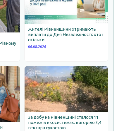
Жителі Рівненщини отримають
виплати до Дня Незалежності: хто і
скільки
Рівному
06.08.2026
За добу на Рівненщині сталося 11
пожеж в екосистемах: вигоріло 3,4
ни
гектара сухостою