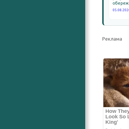
обереж
05.08.202
Реклама