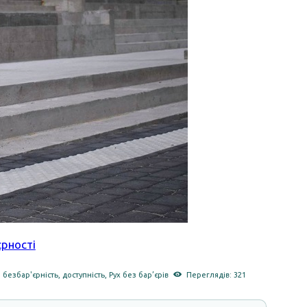
єрності
,
безбар'єрність
,
доступність
,
Рух без бар’єрів
Переглядів: 321