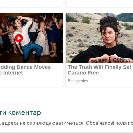
ти коментар
l адреса не оприлюднюватиметься.
Обов’язкові поля п