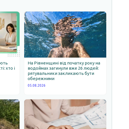
ають
На Рівненщині від початку року на
: хто і
водоймах загинули вже 26 людей:
рятувальники закликають бути
обережними
05.08.2026