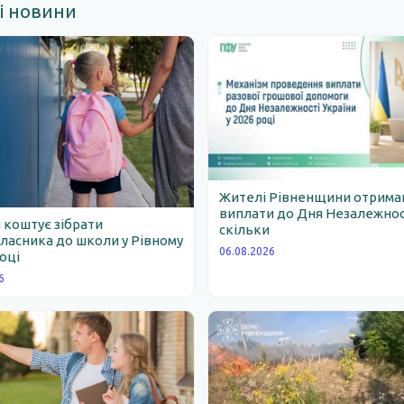
і новини
Жителі Рівненщини отрим
виплати до Дня Незалежності
 коштує зібрати
скільки
асника до школи у Рівному
06.08.2026
році
6