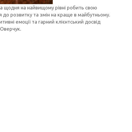
ка щодня на найвищому рівні робить свою
 до розвитку та змін на краще в майбутньому.
ивні емоції та гарний клієнтський досвід
 Оверчук.