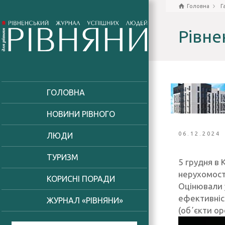
Головна
Г
Рівне
ГОЛОВНА
НОВИНИ РІВНОГО
06.12.2024
ЛЮДИ
ТУРИЗМ
5 грудня в 
нерухомост
КОРИСНІ ПОРАДИ
Оцінювали 
ефективніст
ЖУРНАЛ «РІВНЯНИ»
(обʼєкти о