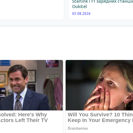
Starlink і 11 зарядних станці
Oukitel
03.08.2026