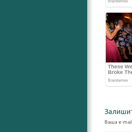
Залиши
Ваша e-mai