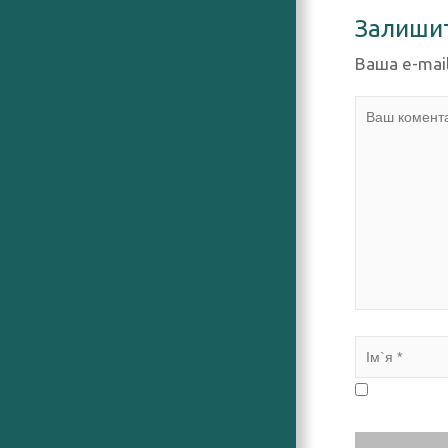
Залиши
Ваша e-mai