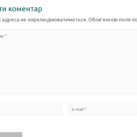
ти коментар
l адреса не оприлюднюватиметься.
Обов’язкові поля п