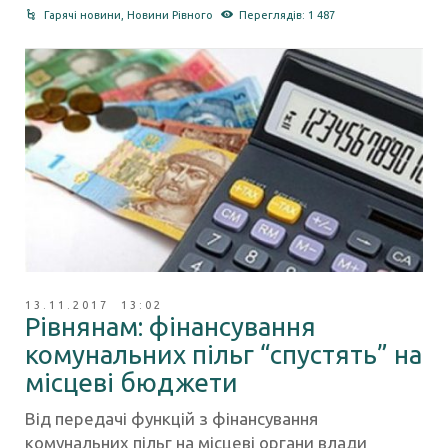
Гарячі новини
,
Новини Рівного
Переглядів: 1 487
13.11.2017 13:02
Рівнянам: фінансування
комунальних пільг “спустять” на
місцеві бюджети
Від передачі функцій з фінансування
комунальних пільг на місцеві органи влади