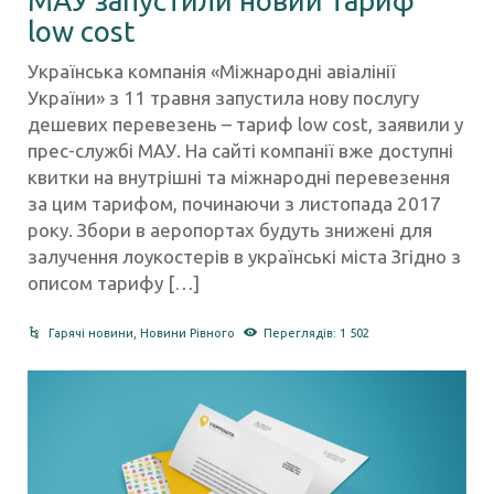
МАУ запустили новий тариф
low cost
Українська компанія «Міжнародні авіалінії
України» з 11 травня запустила нову послугу
дешевих перевезень – тариф low cost, заявили у
прес-службі МАУ. На сайті компанії вже доступні
квитки на внутрішні та міжнародні перевезення
за цим тарифом, починаючи з листопада 2017
року. Збори в аеропортах будуть знижені для
залучення лоукостерів в українські міста Згідно з
описом тарифу […]
Гарячі новини
,
Новини Рівного
Переглядів: 1 502