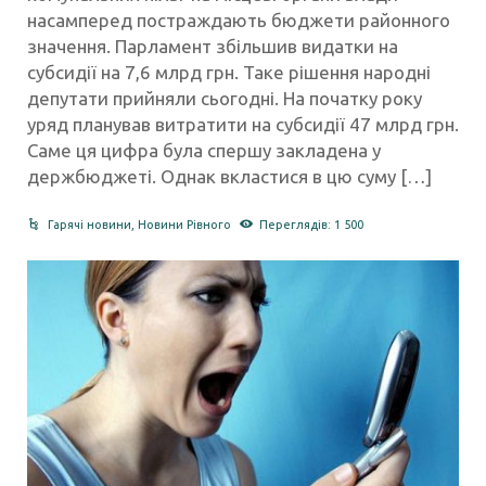
насамперед постраждають бюджети районного
значення. Парламент збільшив видатки на
субсидії на 7,6 млрд грн. Таке рішення народні
депутати прийняли сьогодні. На початку року
уряд планував витратити на субсидії 47 млрд грн.
Саме ця цифра була спершу закладена у
держбюджеті. Однак вкластися в цю суму […]
Гарячі новини
,
Новини Рівного
Переглядів: 1 500