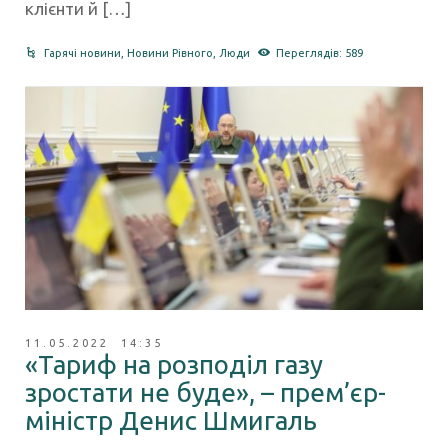
клієнти й […]
Гарячі новини
,
Новини Рівного
,
Люди
Переглядів: 589
11.05.2022 14:35
«Тариф на розподіл газу
зростати не буде», – прем’єр-
міністр Денис Шмигаль