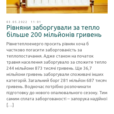
03.05.2022 11:01
Рівняни заборгували за тепло
більше 200 мільйонів гривень
Рівнетеплоенерго просить рівнян хоча б
частково погасити заборгованість за
теплопостачання. Адже станом на початок
травня населення заборгувало за спожите тепло
244 мільйони 873 тисячі гривень. Ще 36,7
мільйони гривень заборгували споживачі інших
категорій. Загальний борг 281 мільйон 687 тисяч
гривень. Водночас потрібно розпочинати
підготовку до нового опалювального сезону. Тим
самим сплата заборгованості – запорука надійної
[…]