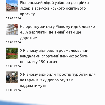
Рівненський ліцей увійшов до трійки
лідерів всеукраїнського освітнього
проєкту
08.08.2026
На оренду житла у Рівному йде близько
45% зарплати: де винаймати ще
дорожче
08.08.2026
У Рівному відновили розмальований
вандалами спортмайданчик: роботи
оцінили у 150 тисяч
08.08.2026
У Рівному відкрили Простір турботи для
ветеранів: яку допомогу там
надаватимуть
08.08.2026