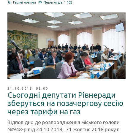
Гарячі новини
Переглядів: 1 102
31.10.2018 08:00
Сьогодні депутати Рівнеради
зберуться на позачергову сесію
через тарифи на газ
Відповідно до розпорядження міського голови
№948-р від 24.10.2018, 31 жовтня 2018 року в