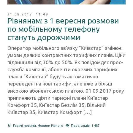
31.08.2017 11:49
Рівнянам: з 1 вересня розмови
по мобільному телефону
стануть дорожчими
Оператор мобільного зв’язку “Київстар” змінює
умови деяких контрактних тарифних планів. Ціни
підвищили від 30% до 50%. Як повідомдяє прес-
служба компанії, абоненти окремих тарифних
планів “Київстар” будуть автоматично
переведені на нові тарифи, але вже з більш
високою абонентською платою. 01.09.2017 року
припиняють діяти тарифні плани Київстар
Комфорт 35, Київстар Безлім 35, Вільний
Київстар 35, Київстар Комфорт […]
Гарячі новини
,
Новини Рівного
Переглядів: 1 487