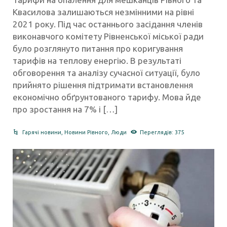
Квасилова залишаються незмінними на рівні
2021 року. Під час останнього засідання членів
виконавчого комітету Рівненської міської ради
було розглянуто питання про коригування
тарифів на теплову енергію. В результаті
обговорення та аналізу сучасної ситуації, було
прийнято рішення підтримати встановлення
економічно обґрунтованого тарифу. Мова йде
про зростання на 7% і […]
Гарячі новини
,
Новини Рівного
,
Люди
Переглядів: 375