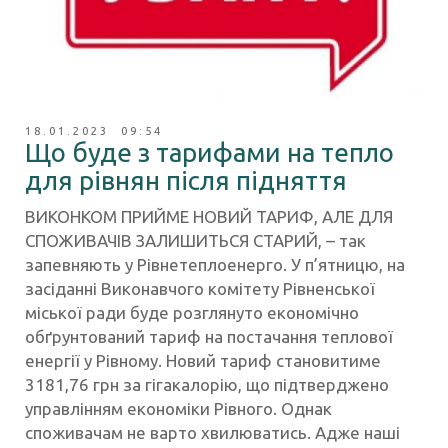
18.01.2023 09:54
Що буде з тарифами на тепло
для рівнян після підняття
ВИКОНКОМ ПРИЙМЕ НОВИЙ ТАРИФ, АЛЕ ДЛЯ
СПОЖИВАЧІВ ЗАЛИШИТЬСЯ СТАРИЙ, – так
запевняють у Рівнетеплоенерго. У п’ятницю, на
засіданні Виконавчого комітету Рівненської
міської ради буде розглянуто економічно
обґрунтований тариф на постачання теплової
енергії у Рівному. Новий тариф становитиме
3181,76 грн за гігакалорію, що підтверджено
управлінням економіки Рівного. Однак
споживачам не варто хвилюватись. Адже наші