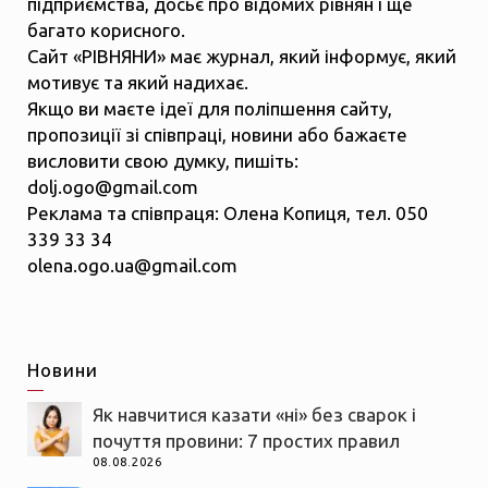
підприємства, досьє про відомих рівнян і ще
багато корисного.
Сайт «РІВНЯНИ» має журнал, який інформує, який
мотивує та який надихає.
Якщо ви маєте ідеї для поліпшення сайту,
пропозиції зі співпраці, новини або бажаєте
висловити свою думку, пишіть:
dolj.ogo@gmail.com
Реклама та співпраця: Олена Копиця, тел. 050
339 33 34
olena.ogo.ua@gmail.com
Новини
Як навчитися казати «ні» без сварок і
почуття провини: 7 простих правил
08.08.2026