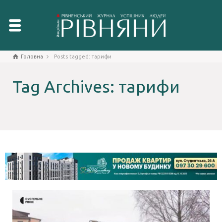
Головна
Posts tagged: тарифи
Tag Archives: тарифи