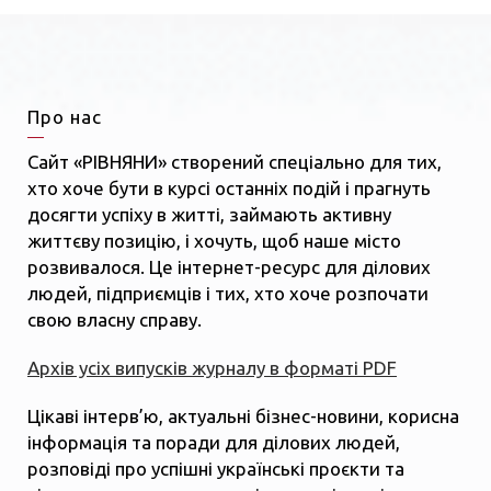
Про нас
Сайт «РІВНЯНИ» створений спеціально для тих,
хто хоче бути в курсі останніх подій і прагнуть
досягти успіху в житті, займають активну
життєву позицію, і хочуть, щоб наше місто
розвивалося. Це інтернет-ресурс для ділових
людей, підприємців і тих, хто хоче розпочати
свою власну справу.
Архів усіх випусків журналу в форматі PDF
Цікаві інтерв’ю, актуальні бізнес-новини, корисна
інформація та поради для ділових людей,
розповіді про успішні українські проєкти та