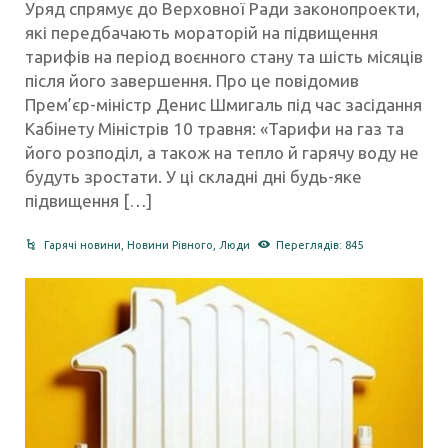
Уряд спрямує до Верховної Ради законопроекти,
які передбачають мораторій на підвищення
тарифів на період воєнного стану та шість місяців
після його завершення. Про це повідомив
Прем’єр-міністр Денис Шмигаль під час засідання
Кабінету Міністрів 10 травня: «Тарифи на газ та
його розподіл, а також на тепло й гарячу воду не
будуть зростати. У ці складні дні будь-яке
підвищення […]
Гарячі новини
,
Новини Рівного
,
Люди
Переглядів: 845