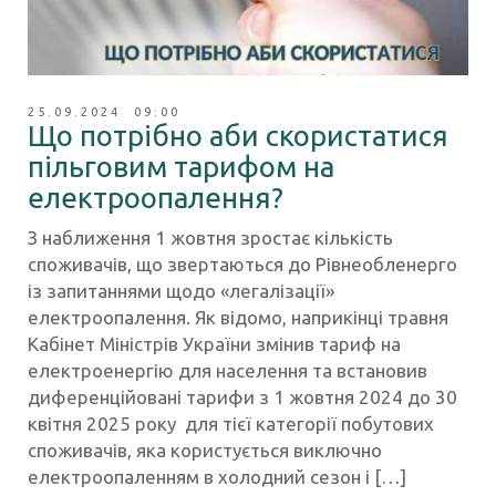
25.09.2024 09:00
Що потрібно аби скористатися
пільговим тарифом на
електроопалення?
З наближення 1 жовтня зростає кількість
споживачів, що звертаються до Рівнеобленерго
із запитаннями щодо «легалізації»
електроопалення. Як відомо, наприкінці травня
Кабінет Міністрів України змінив тариф на
електроенергію для населення та встановив
диференційовані тарифи з 1 жовтня 2024 до 30
квітня 2025 року для тієї категорії побутових
споживачів, яка користується виключно
електроопаленням в холодний сезон і […]