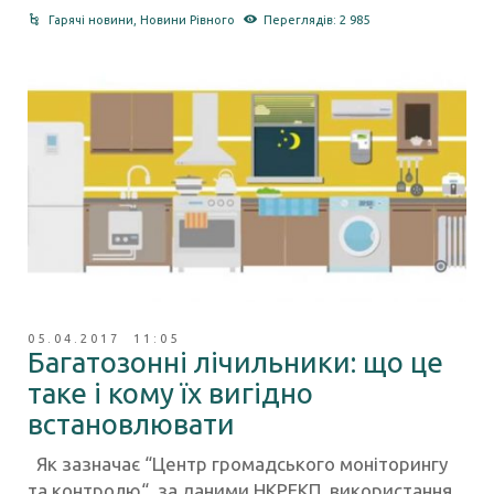
Гарячі новини
,
Новини Рівного
Переглядів: 2 985
05.04.2017 11:05
Багатозонні лічильники: що це
таке і кому їх вигідно
встановлювати
Як зазначає “Центр громадського моніторингу
та контролю“, за даними НКРЕКП, використання