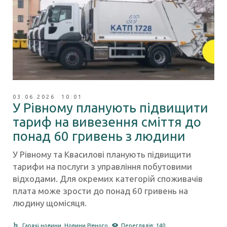
03.06.2026 10:01
У Рівному планують підвищити
тариф на вивезення сміття до
понад 60 гривень з людини
У Рівному та Квасилові планують підвищити
тарифи на послуги з управління побутовими
відходами. Для окремих категорій споживачів
плата може зрости до понад 60 гривень на
людину щомісяця.
Гарячі новини
,
Новини Рівного
Переглядів: 140