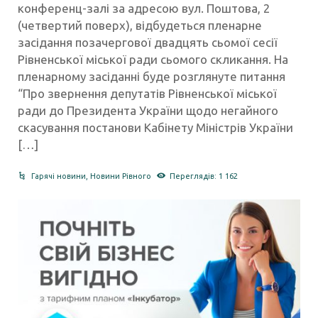
конференц-залі за адресою вул. Поштова, 2
(четвертий поверх), відбудеться пленарне
засідання позачергової двадцять сьомої сесії
Рівненської міської ради сьомого скликання. На
пленарному засіданні буде розглянуте питання
“Про звернення депутатів Рівненської міської
ради до Президента України щодо негайного
скасування постанови Кабінету Міністрів України
[…]
Гарячі новини
,
Новини Рівного
Переглядів: 1 162