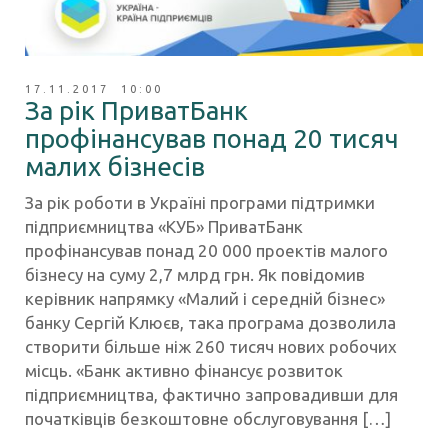
17.11.2017 10:00
За рік ПриватБанк
профінансував понад 20 тисяч
малих бізнесів
За рік роботи в Україні програми підтримки
підприємництва «КУБ» ПриватБанк
профінансував понад 20 000 проектів малого
бізнесу на суму 2,7 млрд грн. Як повідомив
керівник напрямку «Малий і середній бізнес»
банку Сергій Клюєв, така програма дозволила
створити більше ніж 260 тисяч нових робочих
місць. «Банк активно фінансує розвиток
підприємництва, фактично запровадивши для
початківців безкоштовне обслуговування […]