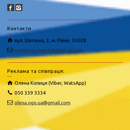
Контакти
вул. Шкільна, 2, м. Рівне, 33028
svetlana.omelchuk@gmail.com
Реклама та співпраця:
Олена Копиця (Viber, WatsApp)
050 339 3334
olena.ogo.ua@gmail.com