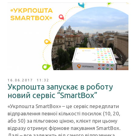
16.06.2017 11:32
Укрпошта запускає в роботу
новий сервіс “SmartBox”
«Укрпошта SmartBox» – це сервіс передплати
відправлення певної кількості посилок (10, 20,
або 50) за пільговою ціною, клієнт при цьому
відразу отримує фірмове пакування SmartBox.
Далі – все залежить від самого відправника.