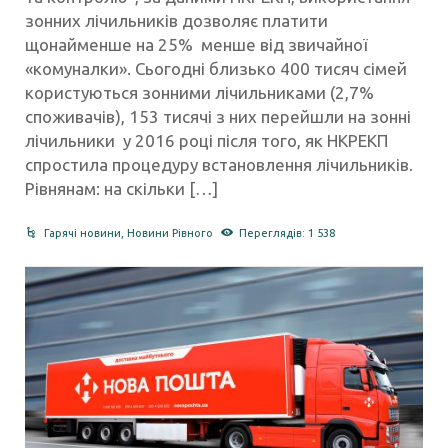
зонних лічильників дозволяє платити
щонайменше на 25% менше від звичайної
«комуналки». Сьогодні близько 400 тисяч сімей
користуються зонними лічильниками (2,7%
споживачів), 153 тисячі з них перейшли на зонні
лічильники у 2016 році після того, як НКРЕКП
спростила процедуру встановлення лічильників.
Рівнянам: на скільки […]
Гарячі новини
,
Новини Рівного
Переглядів: 1 538