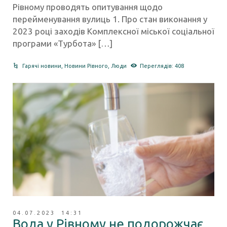
Рівному проводять опитування щодо
перейменування вулиць 1. Про стан виконання у
2023 році заходів Комплексної міської соціальної
програми «Турбота» […]
Гарячі новини
,
Новини Рівного
,
Люди
Переглядів: 408
04.07.2023 14:31
Вода у Рівному не подорожчає