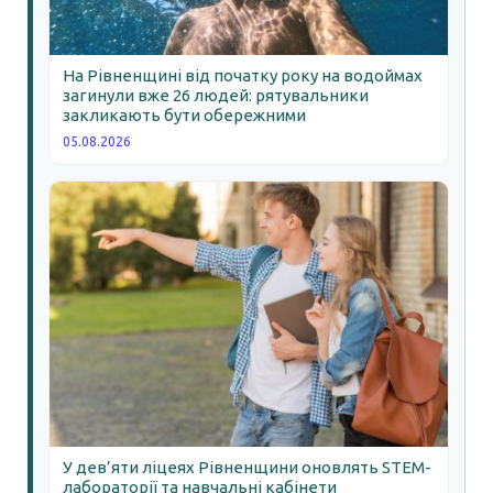
На Рівненщині від початку року на водоймах
загинули вже 26 людей: рятувальники
закликають бути обережними
05.08.2026
У дев’яти ліцеях Рівненщини оновлять STEM-
лабораторії та навчальні кабінети