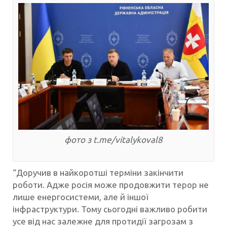
фото з t.me/vitalykoval8
“Доручив в найкоротші терміни закінчити
роботи. Адже росія може продовжити терор не
лише енергосистеми, але й іншої
інфраструктури. Тому сьогодні важливо робити
усе від нас залежне для протидії загрозам з