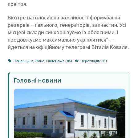
повітря.
Вкотре наголосив на важливості формування
резервів – пального, генераторів, запчастин. Усі
місцеві склади синхронізуємо із обласними. І
продовжуємо максимально укріплятися”, –
йдеться на офіційному телеграмі Віталія Коваля.
Рівненщина
,
Рівне
,
Рівненська ОВА
Переглядів: 831
Головні новини