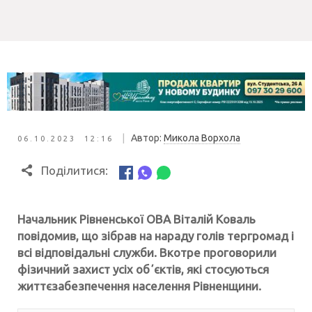
|
Автор:
Микола Ворхола
06.10.2023 12:16
Поділитися:
Начальник Рівненської ОВА Віталій Коваль
повідомив, що зібрав на нараду голів тергромад і
всі відповідальні служби. Вкотре проговорили
фізичний захист усіх обʼєктів, які стосуються
життєзабезпечення населення Рівненщини.