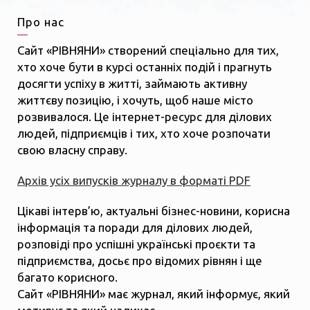
Про нас
Сайт «РІВНЯНИ» створений спеціально для тих,
хто хоче бути в курсі останніх подій і прагнуть
досягти успіху в житті, займають активну
життєву позицію, і хочуть, щоб наше місто
розвивалося. Це інтернет-ресурс для ділових
людей, підприємців і тих, хто хоче розпочати
свою власну справу.
Архів усіх випусків журналу в форматі PDF
Цікаві інтерв’ю, актуальні бізнес-новини, корисна
інформація та поради для ділових людей,
розповіді про успішні українські проєкти та
підприємства, досьє про відомих рівнян і ще
багато корисного.
Сайт «РІВНЯНИ» має журнал, який інформує, який