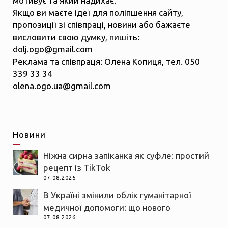
мотивує та який надихає.
Якщо ви маєте ідеї для поліпшення сайту,
пропозиції зі співпраці, новини або бажаєте
висловити свою думку, пишіть:
dolj.ogo@gmail.com
Реклама та співпраця: Олена Копиця, тел. 050
339 33 34
olena.ogo.ua@gmail.com
Новини
Ніжна сирна запіканка як суфле: простий
рецепт із TikTok
07.08.2026
В Україні змінили облік гуманітарної
медичної допомоги: що нового
07.08.2026