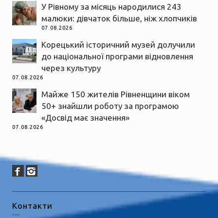
У Рівному за місяць народилися 243
малюки: дівчаток більше, ніж хлопчиків
07.08.2026
Корецький історичний музей долучили
до національної програми відновлення
через культуру
07.08.2026
Майже 150 жителів Рівненщини віком
50+ знайшли роботу за програмою
«Досвід має значення»
07.08.2026
Контакти