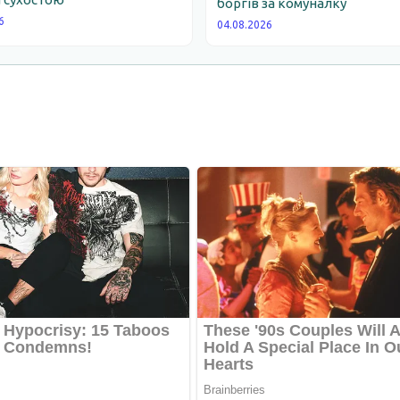
боргів за комуналку
6
04.08.2026