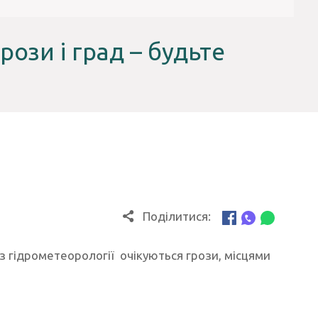
рози і град – будьте
Поділитися:
 з гідрометеорології очікуються грози, місцями