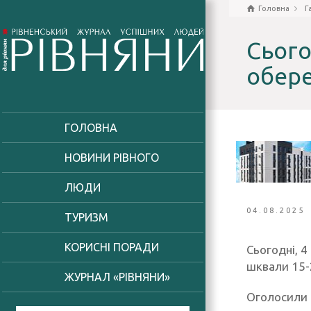
Головна
Г
Сього
обер
ГОЛОВНА
НОВИНИ РІВНОГО
ЛЮДИ
04.08.2025
ТУРИЗМ
КОРИСНІ ПОРАДИ
Сьогодні, 4
шквали 15-
ЖУРНАЛ «РІВНЯНИ»
Оголосили 