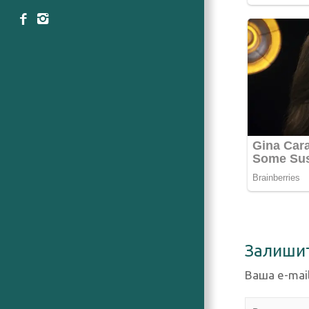
Залиши
Ваша e-mai