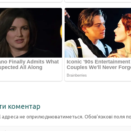
ти коментар
l адреса не оприлюднюватиметься.
Обов’язкові поля п