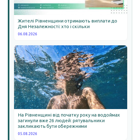
Жителі Рівненщини отримають виплати до
Дня Незалежності: хто і скільки
06.08.2026
На Рівненщині від початку року на водоймах
загинули вже 26 людей: рятувальники
закликають бути обережними
05.08.2026