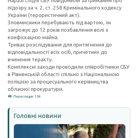
Наразі слідчі СБУ повідомили затриманим про
підозру за ч. 2. ст. 258 Кримінального кодексу
України (терористичний акт).
Зловмисники перебувають під вартою, їм
загрожує до 12 років позбавлення волі з
конфіскацією майна.
Триває розслідування для притягнення до
відповідальності всіх осіб, причетних до
вчинення теракту.
Комплексні заходи проводили співробітники СБУ
в Рівненській області спільно з Національною
поліцією за процесуального керівництва
обласної прокуратури.
Переглядів: 154
Головні новини