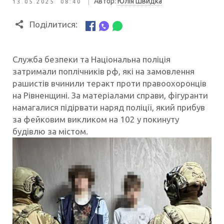
|
Автор:
Юлія Швидка
13.05.2025 08:40
Поділитися:
Служба безпеки та Національна поліція
затримали поплічників рф, які на замовлення
рашистів вчинили теракт проти правоохоронців
на Рівненщині. За матеріалами справи, фігуранти
намагалися підірвати наряд поліції, який прибув
за фейковим викликом на 102 у покинуту
будівлю за містом.