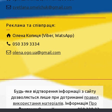
svetlana.omelchuk@gmail.com
Реклама та співпраця:
Олена Копиця (Viber, WatsApp)
050 339 3334
olena.ogo.ua@gmail.com
Будь-яке відтворення інформації з сайту
дозволяється лише при дотриманні
правил
використання матеріалів
. Інформація
Про
нас
.
Реклама:
Олена Копиця, тел. 050 339 33