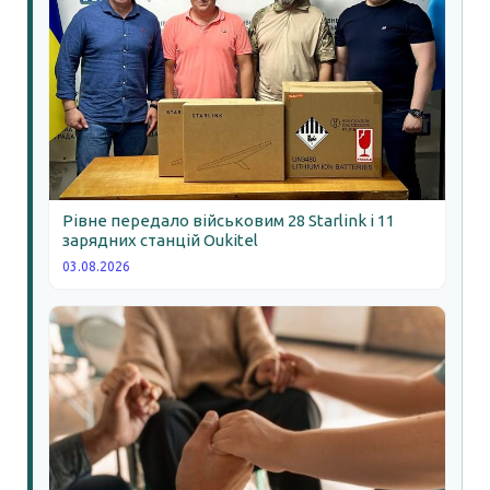
Рівне передало військовим 28 Starlink і 11
зарядних станцій Oukitel
03.08.2026