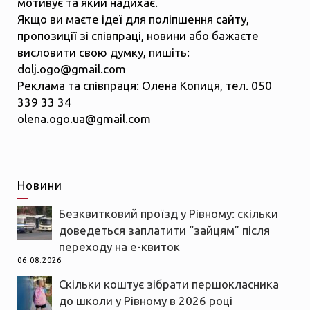
мотивує та який надихає.
Якщо ви маєте ідеї для поліпшення сайту,
пропозиції зі співпраці, новини або бажаєте
висловити свою думку, пишіть:
dolj.ogo@gmail.com
Реклама та співпраця: Олена Копиця, тел. 050
339 33 34
olena.ogo.ua@gmail.com
Новини
Безквитковий проїзд у Рівному: скільки
доведеться заплатити “зайцям” після
переходу на е-квиток
06.08.2026
Скільки коштує зібрати першокласника
до школи у Рівному в 2026 році