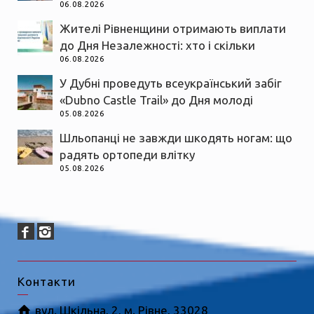
06.08.2026
Жителі Рівненщини отримають виплати
до Дня Незалежності: хто і скільки
06.08.2026
У Дубні проведуть всеукраїнський забіг
«Dubno Castle Trail» до Дня молоді
05.08.2026
Шльопанці не завжди шкодять ногам: що
радять ортопеди влітку
05.08.2026
Контакти
вул. Шкільна, 2, м. Рівне, 33028