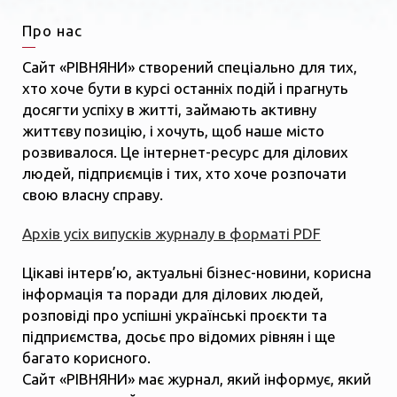
Про нас
Сайт «РІВНЯНИ» створений спеціально для тих,
хто хоче бути в курсі останніх подій і прагнуть
досягти успіху в житті, займають активну
життєву позицію, і хочуть, щоб наше місто
розвивалося. Це інтернет-ресурс для ділових
людей, підприємців і тих, хто хоче розпочати
свою власну справу.
Архів усіх випусків журналу в форматі PDF
Цікаві інтерв’ю, актуальні бізнес-новини, корисна
інформація та поради для ділових людей,
розповіді про успішні українські проєкти та
підприємства, досьє про відомих рівнян і ще
багато корисного.
Сайт «РІВНЯНИ» має журнал, який інформує, який