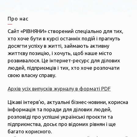
Про нас
Сайт «РІВНЯНИ» створений спеціально для тих,
хто хоче бути в курсі останніх подій і прагнуть
досягти успіху в житті, займають активну
життєву позицію, і хочуть, щоб наше місто
розвивалося. Це інтернет-ресурс для ділових
людей, підприємців і тих, хто хоче розпочати
свою власну справу.
Архів усіх випусків журналу в форматі PDF
Цікаві інтерв’ю, актуальні бізнес-новини, корисна
інформація та поради для ділових людей,
розповіді про успішні українські проєкти та
підприємства, досьє про відомих рівнян і ще
багато корисного.