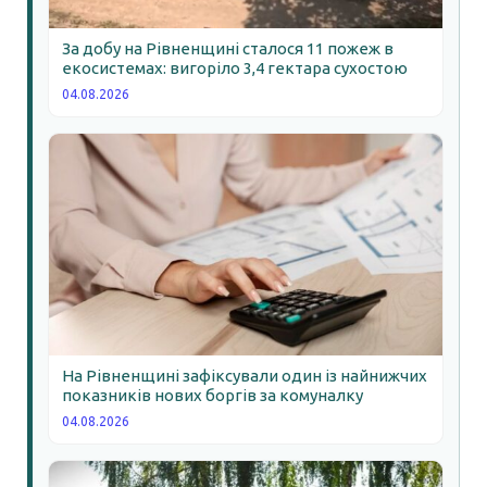
За добу на Рівненщині сталося 11 пожеж в
екосистемах: вигоріло 3,4 гектара сухостою
04.08.2026
На Рівненщині зафіксували один із найнижчих
показників нових боргів за комуналку
04.08.2026