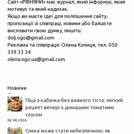
Сайт «РІВНЯНИ» має журнал, який інформує, який
мотивує та який надихає.
Якщо ви маєте ідеї для поліпшення сайту,
пропозиції зі співпраці, новини або бажаєте
висловити свою думку, пишіть:
dolj.ogo@gmail.com
Реклама та співпраця: Олена Копиця, тел. 050
339 33 34
olena.ogo.ua@gmail.com
Новини
Піца з кабачка без важкого тіста: легкий
рецепт вечері з домашнім томатним
соусом
06.08.2026
Спека може стати небезпечною: як