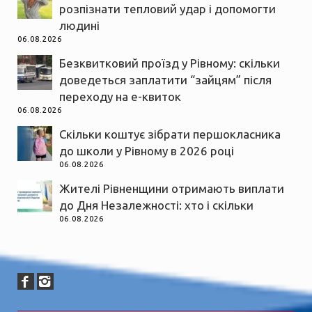
розпізнати тепловий удар і допомогти
людині
06.08.2026
Безквитковий проїзд у Рівному: скільки
доведеться заплатити “зайцям” після
переходу на е-квиток
06.08.2026
Скільки коштує зібрати першокласника
до школи у Рівному в 2026 році
06.08.2026
Жителі Рівненщини отримають виплати
до Дня Незалежності: хто і скільки
06.08.2026