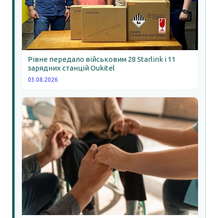
Рівне передало військовим 28 Starlink і 11
зарядних станцій Oukitel
03.08.2026