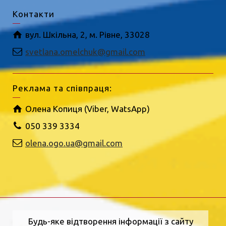
Контакти
вул. Шкільна, 2, м. Рівне, 33028
svetlana.omelchuk@gmail.com
Реклама та співпраця:
Олена Копиця (Viber, WatsApp)
050 339 3334
olena.ogo.ua@gmail.com
Будь-яке відтворення інформації з сайту