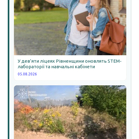
У дев’яти ліцеях Рівненщини оновлять STEM-
лабораторії та навчальні кабінети
05.08.2026