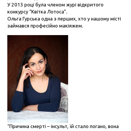
У 2013 році була членом журі відкритого
конкурсу “Квітка Лотоса”.
Ольга Гурська одна з перших, хто у нашому місті
займався професійно макіяжем.
“Причина смерті – інсульт, їй стало погано, вона