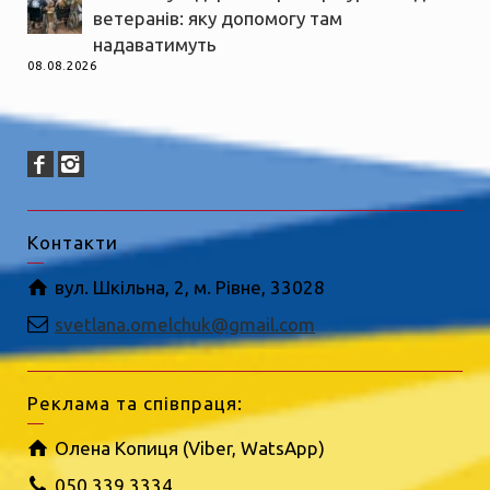
ветеранів: яку допомогу там
надаватимуть
08.08.2026
Контакти
вул. Шкільна, 2, м. Рівне, 33028
svetlana.omelchuk@gmail.com
Реклама та співпраця:
Олена Копиця (Viber, WatsApp)
050 339 3334