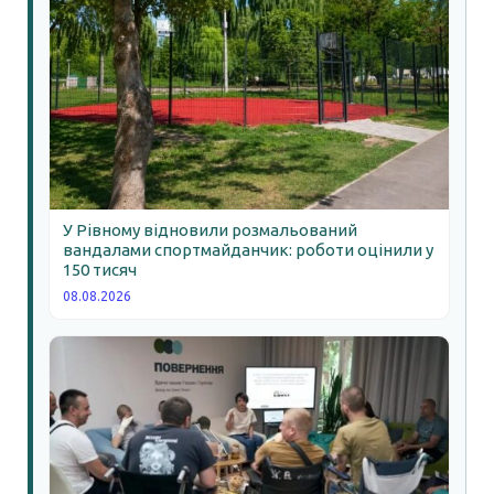
У Рівному відновили розмальований
вандалами спортмайданчик: роботи оцінили у
150 тисяч
08.08.2026