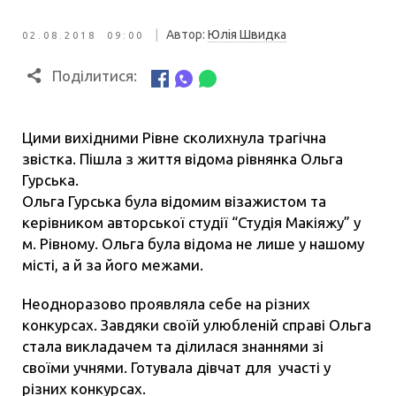
|
Автор:
Юлія Швидка
02.08.2018 09:00
Поділитися:
Цими вихідними Рівне сколихнула трагічна
звістка. Пішла з життя відома рівнянка Ольга
Гурська.
Ольга Гурська була відомим візажистом та
керівником авторської студії “Студія Макіяжу” у
м. Рівному. Ольга була відома не лише у нашому
місті, а й за його межами.
Неодноразово проявляла себе на різних
конкурсах. Завдяки своїй улюбленій справі Ольга
стала викладачем та ділилася знаннями зі
своїми учнями. Готувала дівчат для участі у
різних конкурсах.