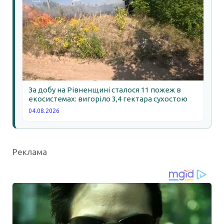
За добу на Рівненщині сталося 11 пожеж в
екосистемах: вигоріло 3,4 гектара сухостою
04.08.2026
Реклама