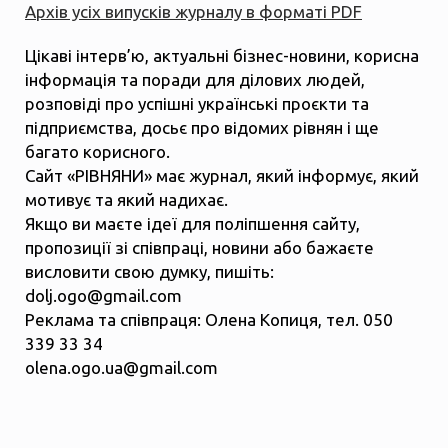
Архів усіх випусків журналу в форматі PDF
Цікаві інтерв’ю, актуальні бізнес-новини, корисна
інформація та поради для ділових людей,
розповіді про успішні українські проєкти та
підприємства, досьє про відомих рівнян і ще
багато корисного.
Сайт «РІВНЯНИ» має журнал, який інформує, який
мотивує та який надихає.
Якщо ви маєте ідеї для поліпшення сайту,
пропозиції зі співпраці, новини або бажаєте
висловити свою думку, пишіть:
dolj.ogo@gmail.com
Реклама та співпраця: Олена Копиця, тел. 050
339 33 34
olena.ogo.ua@gmail.com