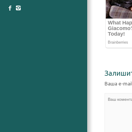
Залиши
Ваша e-mai