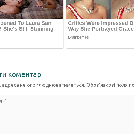
ти коментар
l адреса не оприлюднюватиметься.
Обов’язкові поля п