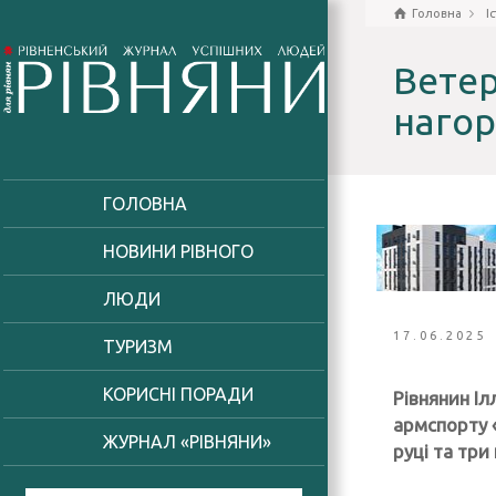
Головна
І
Ветер
нагор
ГОЛОВНА
НОВИНИ РІВНОГО
ЛЮДИ
17.06.2025
ТУРИЗМ
КОРИСНІ ПОРАДИ
Рівнянин І
армспорту «
ЖУРНАЛ «РІВНЯНИ»
руці та три