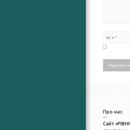
Про нас
Сайт «РІВН