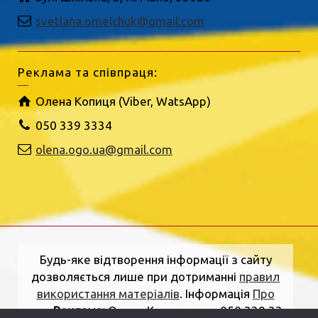
svetlana.omelchuk@gmail.com
Реклама та співпраця:
Олена Копиця (Viber, WatsApp)
050 339 3334
olena.ogo.ua@gmail.com
Будь-яке відтворення інформації з сайту
дозволяється лише при дотриманні
правил
використання матеріалів
. Інформація
Про
нас
.
Реклама:
Олена Копиця, тел. 050 339 33