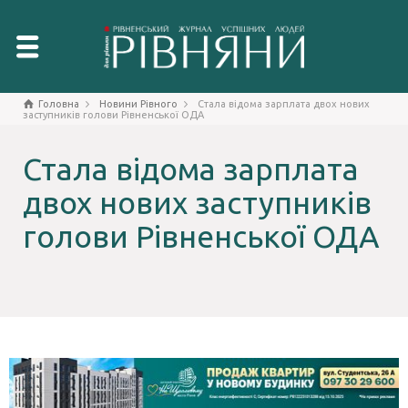
Головна
Новини Рівного
Стала відома зарплата двох нових
заступників голови Рівненської ОДА
Стала відома зарплата
двох нових заступників
голови Рівненської ОДА