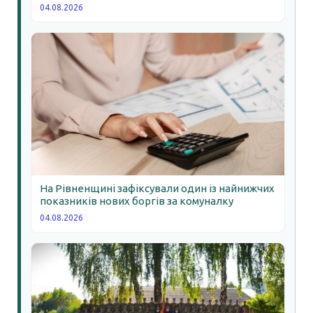
04.08.2026
На Рівненщині зафіксували один із найнижчих
показників нових боргів за комуналку
04.08.2026