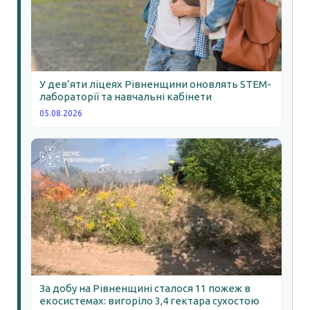
У дев’яти ліцеях Рівненщини оновлять STEM-
лабораторії та навчальні кабінети
05.08.2026
За добу на Рівненщині сталося 11 пожеж в
екосистемах: вигоріло 3,4 гектара сухостою