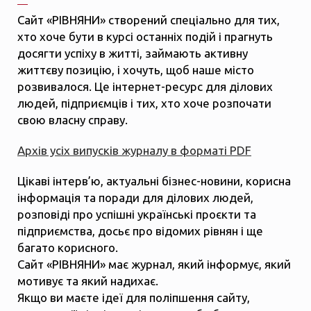
Сайт «РІВНЯНИ» створений спеціально для тих,
хто хоче бути в курсі останніх подій і прагнуть
досягти успіху в житті, займають активну
життєву позицію, і хочуть, щоб наше місто
розвивалося. Це інтернет-ресурс для ділових
людей, підприємців і тих, хто хоче розпочати
свою власну справу.
Архів усіх випусків журналу в форматі PDF
Цікаві інтерв’ю, актуальні бізнес-новини, корисна
інформація та поради для ділових людей,
розповіді про успішні українські проєкти та
підприємства, досьє про відомих рівнян і ще
багато корисного.
Сайт «РІВНЯНИ» має журнал, який інформує, який
мотивує та який надихає.
Якщо ви маєте ідеї для поліпшення сайту,