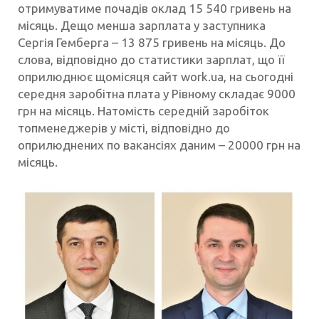
отримуватиме почадів оклад 15 540 гривень на
місяць. Дещо менша зарплата у заступника
Сергія Гемберга – 13 875 гривень на місяць. До
слова, відповідно до статистики зарплат, що її
оприлюднює щомісяця сайт work.ua, на сьогодні
середня заробітна плата у Рівному складає 9000
грн на місяць. Натомість середній заробіток
топменеджерів у місті, відповідно до
оприлюднених по вакансіях даним – 20000 грн на
місяць.