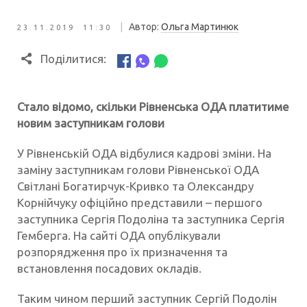
|
Автор:
Ольга Мартинюк
23.11.2019 11:30
Поділитися:
Стало відомо, скільки Рівненська ОДА платитиме
новим заступникам голови
У Рівненській ОДА відбулися кадрові зміни. На
заміну заступникам голови Рівненської ОДА
Світлані Богатирчук-Кривко та Олександру
Корнійчуку офіційно представили – першого
заступника Сергія Подоліна та заступника Сергія
Гемберга. На сайті ОДА опублікували
розпорядження про їх призначення та
встановлення посадових окладів.
Таким чином перший заступник Сергій Подолін