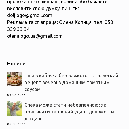
пропозиції зі співпраці, новини або бажаєте
висловити свою думку, пишіть:
dolj.ogo@gmail.com
Реклама та співпраця: Олена Копиця, тел. 050
339 33 34
olena.ogo.ua@gmail.com
Новини
Піца з кабачка без важкого тіста: легкий
рецепт вечері з домашнім томатним
соусом
06.08.2026
Спека може стати небезпечною: як
розпізнати тепловий удар і допомогти
людині
06.08.2026