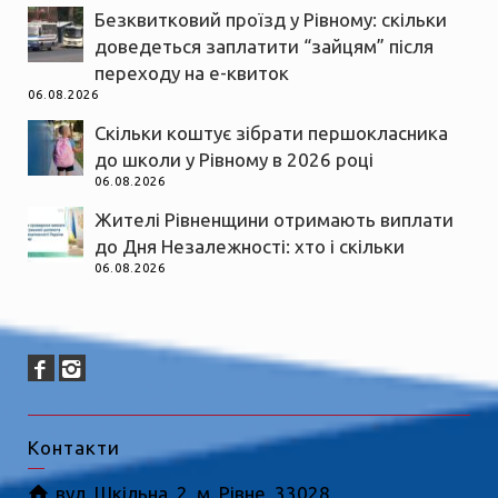
Безквитковий проїзд у Рівному: скільки
доведеться заплатити “зайцям” після
переходу на е-квиток
06.08.2026
Скільки коштує зібрати першокласника
до школи у Рівному в 2026 році
06.08.2026
Жителі Рівненщини отримають виплати
до Дня Незалежності: хто і скільки
06.08.2026
Контакти
вул. Шкільна, 2, м. Рівне, 33028