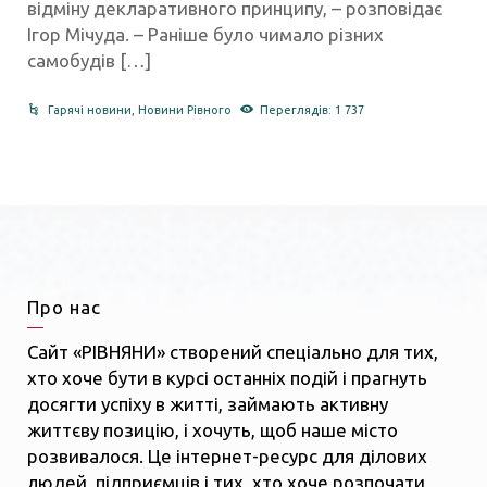
відміну декларативного принципу, – розповідає
Ігор Мічуда. – Раніше було чимало різних
самобудів […]
Гарячі новини
,
Новини Рівного
Переглядів: 1 737
Про нас
Сайт «РІВНЯНИ» створений спеціально для тих,
хто хоче бути в курсі останніх подій і прагнуть
досягти успіху в житті, займають активну
життєву позицію, і хочуть, щоб наше місто
розвивалося. Це інтернет-ресурс для ділових
людей, підприємців і тих, хто хоче розпочати