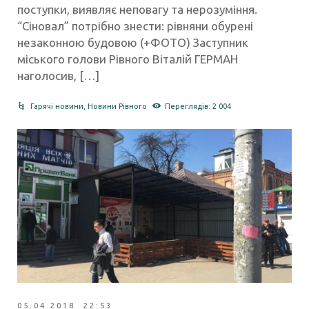
поступки, виявляє неповагу та нерозуміння.
“Сіновал” потрібно знести: рівняни обурені
незаконною будовою (+ФОТО) Заступник
міського голови Рівного Віталій ГЕРМАН
наголосив, […]
Гарячі новини
,
Новини Рівного
Переглядів: 2 004
05.04.2018 22:53