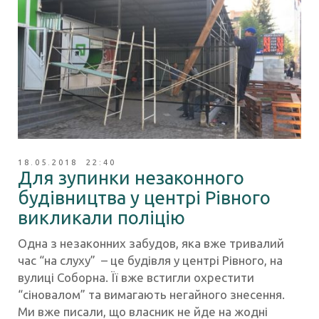
18.05.2018 22:40
Для зупинки незаконного
будівництва у центрі Рівного
викликали поліцію
Одна з незаконних забудов, яка вже тривалий
час “на слуху” – це будівля у центрі Рівного, на
вулиці Соборна. Її вже встигли охрестити
“сіновалом” та вимагають негайного знесення.
Ми вже писали, що власник не йде на жодні