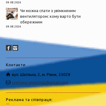
09.08.2026
Чи можна спати з увімкненим
вентилятором: кому варто бути
обережним
09.08.2026
Контакти
вул. Шкільна, 2, м. Рівне, 33028
svetlana.omelchuk@gmail.com
Реклама та співпраця: