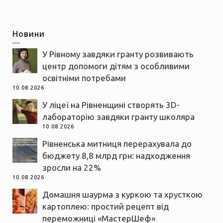
Новини
У Рівному завдяки гранту розвивають
центр допомоги дітям з особливими
освітніми потребами
10.08.2026
У ліцеї на Рівненщині створять 3D-
лабораторію завдяки гранту школяра
10.08.2026
Рівненська митниця перерахувала до
бюджету 8,8 млрд грн: надходження
зросли на 22%
10.08.2026
Домашня шаурма з куркою та хрусткою
картоплею: простий рецепт від
переможниці «МастерШеф»