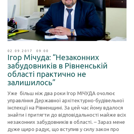
02.09.2017 09:00
Ігор Мічуда: “Незаконних
забудовників в Рівненській
області практично не
залишилось”
Уже більш ніж два роки Ігор МІЧУДА очолює
управління Державної архітектурно-будівельної
інспекції на Рівненщині. За цей час йому вдалося
знайти і притягти до відповідальності майже всіх
незаконних забудовників в області. – Зараз мене
дуже щиро радує, що вступив у силу закон про