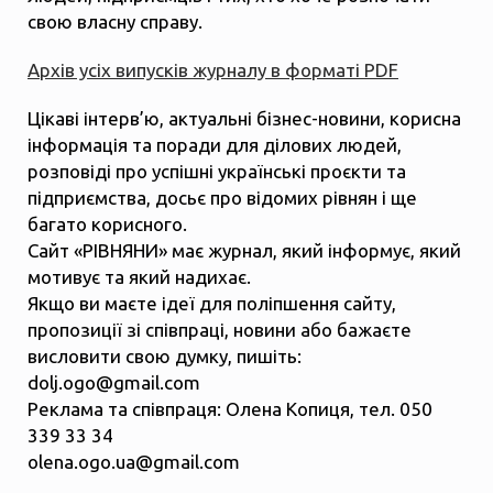
свою власну справу.
Архів усіх випусків журналу в форматі PDF
Цікаві інтерв’ю, актуальні бізнес-новини, корисна
інформація та поради для ділових людей,
розповіді про успішні українські проєкти та
підприємства, досьє про відомих рівнян і ще
багато корисного.
Сайт «РІВНЯНИ» має журнал, який інформує, який
мотивує та який надихає.
Якщо ви маєте ідеї для поліпшення сайту,
пропозиції зі співпраці, новини або бажаєте
висловити свою думку, пишіть:
dolj.ogo@gmail.com
Реклама та співпраця: Олена Копиця, тел. 050
339 33 34
olena.ogo.ua@gmail.com