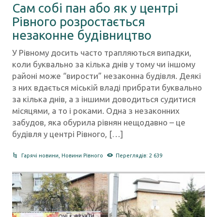
Сам собі пан або як у центрі
Рівного розростається
незаконне будівництво
У Рівному досить часто трапляються випадки,
коли буквально за кілька днів у тому чи іншому
районі може “вирости” незаконна будівля. Деякі
з них вдається міській владі прибрати буквально
за кілька днів, а з іншими доводиться судитися
місяцями, а то і роками. Одна з незаконних
забудов, яка обурила рівнян нещодавно – це
будівля у центрі Рівного, […]
Гарячі новини
,
Новини Рівного
Переглядів: 2 639