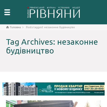
Головна
Posts tagged: незаконне будівництво
Tag Archives: незаконне
будівництво