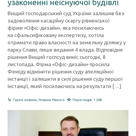
узаконенні неіснуючої будівлі
Вищий господарський суд України залишив без
задоволення касаційну скаргу рівненської
фірми «Офіс-дизайн», яка посилаючись
на сфальсифіковану експертизу, хотіла
отримати право власності на земельну ділянку у
парку Слави, пише видання 4 влада. Відповідне
рішення Вищий госпсуд виніс сьогодні, 8
листопада. Фірма «Офіс-дизайн» просила
Феміду відмінити рішення суду апеляційної
інстанції і залишити в силі рішення суду першої
інстанції, який посилаючись на результати […]
Гарячі новини
,
Новини Рівного
Переглядів: 1 288