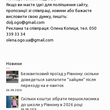
Якщо ви маєте ідеї для поліпшення сайту,
пропозиції зі співпраці, новини або бажаєте
висловити свою думку, пишіть:
dolj.ogo@gmail.com
Реклама та співпраця: Олена Копиця, тел. 050
339 33 34
olena.ogo.ua@gmail.com
Новини
Безквитковий проїзд у Рівному: скільки
доведеться заплатити “зайцям” після
переходу на е-квиток
06.08.2026
Скільки коштує зібрати першокласника
до школи у Рівному в 2026 році
06.08.2026