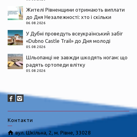
Жителі Рівненщини отримають виплати
до Дня Незалежності: хто і скільки
06.08.2026
У Дубні проведуть всеукраїнський забіг
«Dubno Castle Trail» до Дня молоді
05.08.2026
Шльопанці не завжди шкодять ногам: що
радять ортопеди влітку
05.08.2026
Контакти
вул. Шкільна, 2, м. Рівне, 33028