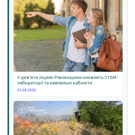
У дев’яти ліцеях Рівненщини оновлять STEM-
лабораторії та навчальні кабінети
05.08.2026