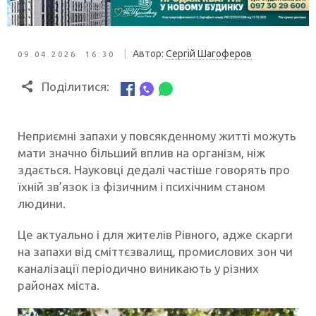
|
Автор:
Сергій Шагоферов
09.04.2026 16:30
Поділитися:
Неприємні запахи у повсякденному житті можуть
мати значно більший вплив на організм, ніж
здається. Науковці дедалі частіше говорять про
їхній зв’язок із фізичним і психічним станом
людини.
Це актуально і для жителів Рівного, адже скарги
на запахи від сміттєзвалищ, промислових зон чи
каналізації періодично виникають у різних
районах міста.