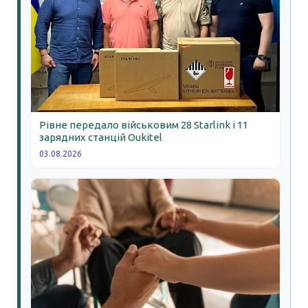
Рівне передало військовим 28 Starlink і 11
зарядних станцій Oukitel
03.08.2026