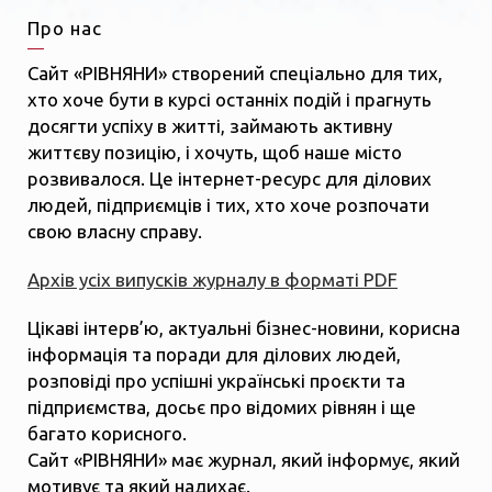
Про нас
Сайт «РІВНЯНИ» створений спеціально для тих,
хто хоче бути в курсі останніх подій і прагнуть
досягти успіху в житті, займають активну
життєву позицію, і хочуть, щоб наше місто
розвивалося. Це інтернет-ресурс для ділових
людей, підприємців і тих, хто хоче розпочати
свою власну справу.
Архів усіх випусків журналу в форматі PDF
Цікаві інтерв’ю, актуальні бізнес-новини, корисна
інформація та поради для ділових людей,
розповіді про успішні українські проєкти та
підприємства, досьє про відомих рівнян і ще
багато корисного.
Сайт «РІВНЯНИ» має журнал, який інформує, який
мотивує та який надихає.