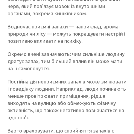
нерв, який пов’язує мозок із внутрішніми
органами, зокрема кишківником.
Водночас приємні запахи — наприклад, аромат
природи чи лісу — можуть покращувати настрій і
позитивно впливати на психіку.
Окремо вчені зазначають: чим сильніше людину
дратує запах, тим більший вплив він може мати
на її самопочуття.
Постійна дія неприємних запахів може змінювати
і поведінку людини. Наприклад, люди починають
менше провітрювати приміщення, рідше
виходять на вулицю або обмежують фізичну
активність, що також негативно позначається на
здоров’ї.
Варто враховувати, що сприйняття запахів є