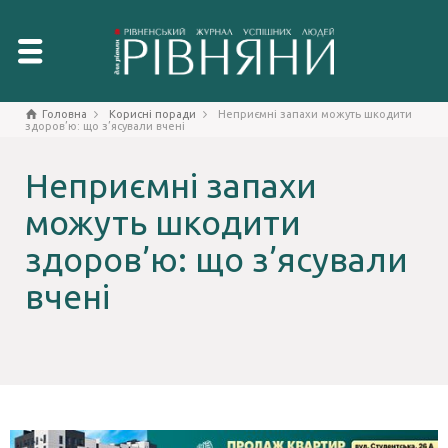
Головна
Корисні поради
Неприємні запахи можуть шкодити
здоров’ю: що з’ясували вчені
Неприємні запахи
можуть шкодити
здоров’ю: що з’ясували
вчені