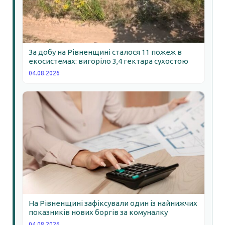
За добу на Рівненщині сталося 11 пожеж в
екосистемах: вигоріло 3,4 гектара сухостою
04.08.2026
На Рівненщині зафіксували один із найнижчих
показників нових боргів за комуналку
04.08.2026