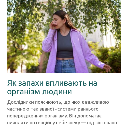
Як запахи впливають на
організм людини
Дослідники пояснюють, що нюх є важливою
частиною так званої «системи раннього
попередження» організму. Він допомагає
виявляти потенційну небезпеку — від зіпсованої