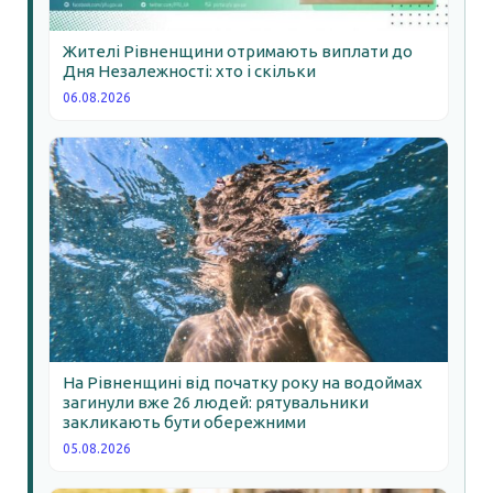
Жителі Рівненщини отримають виплати до
Дня Незалежності: хто і скільки
06.08.2026
На Рівненщині від початку року на водоймах
загинули вже 26 людей: рятувальники
закликають бути обережними
05.08.2026