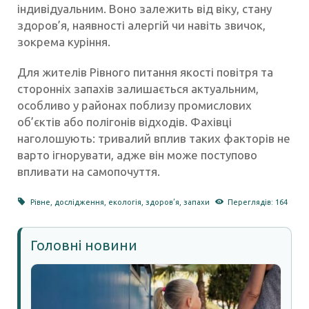
індивідуальним. Воно залежить від віку, стану
здоров’я, наявності алергій чи навіть звичок,
зокрема куріння.
Для жителів Рівного питання якості повітря та
сторонніх запахів залишається актуальним,
особливо у районах поблизу промислових
об’єктів або полігонів відходів. Фахівці
наголошують: тривалий вплив таких факторів не
варто ігнорувати, адже він може поступово
впливати на самопочуття.
Рівне
,
дослідження
,
екологія
,
здоров’я
,
запахи
Переглядів: 164
Головні новини