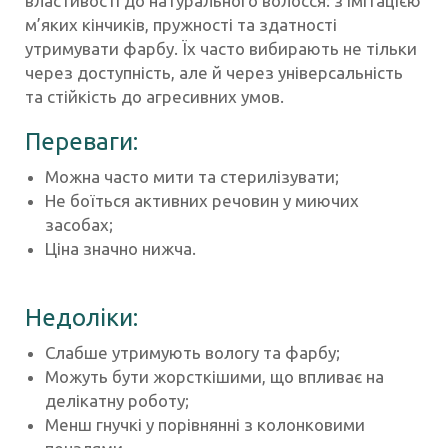
властивості до натурального волосся: з імітацією
м’яких кінчиків, пружності та здатності
утримувати фарбу. Їх часто вибирають не тільки
через доступність, але й через універсальність
та стійкість до агресивних умов.
Переваги:
Можна часто мити та стерилізувати;
Не боїться активних речовин у миючих
засобах;
Ціна значно нижча.
Недоліки:
Слабше утримують вологу та фарбу;
Можуть бути жорсткішими, що впливає на
делікатну роботу;
Менш гнучкі у порівнянні з колонковими