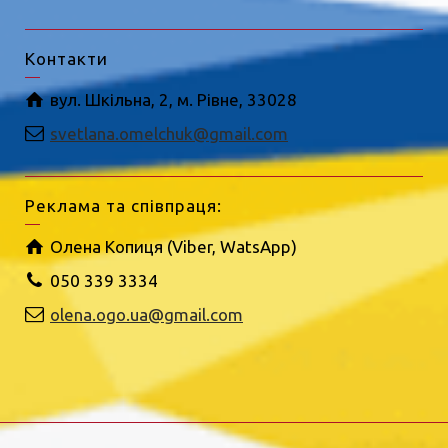
Контакти
вул. Шкільна, 2, м. Рівне, 33028
svetlana.omelchuk@gmail.com
Реклама та співпраця:
Олена Копиця (Viber, WatsApp)
050 339 3334
olena.ogo.ua@gmail.com