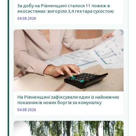
За добу на Рівненщині сталося 11 пожеж в
екосистемах: вигоріло 3,4 гектара сухостою
04.08.2026
На Рівненщині зафіксували один із найнижчих
показників нових боргів за комуналку
04.08.2026