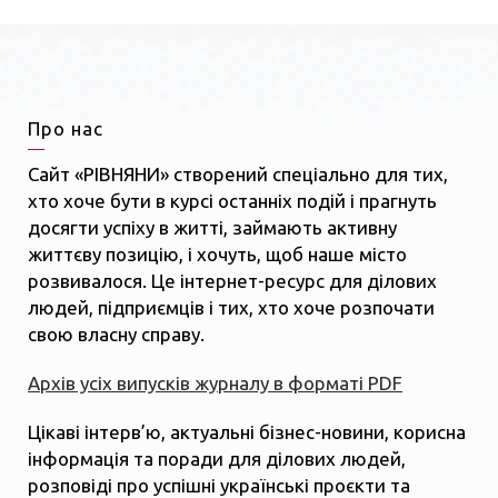
Про нас
Сайт «РІВНЯНИ» створений спеціально для тих,
хто хоче бути в курсі останніх подій і прагнуть
досягти успіху в житті, займають активну
життєву позицію, і хочуть, щоб наше місто
розвивалося. Це інтернет-ресурс для ділових
людей, підприємців і тих, хто хоче розпочати
свою власну справу.
Архів усіх випусків журналу в форматі PDF
Цікаві інтерв’ю, актуальні бізнес-новини, корисна
інформація та поради для ділових людей,
розповіді про успішні українські проєкти та