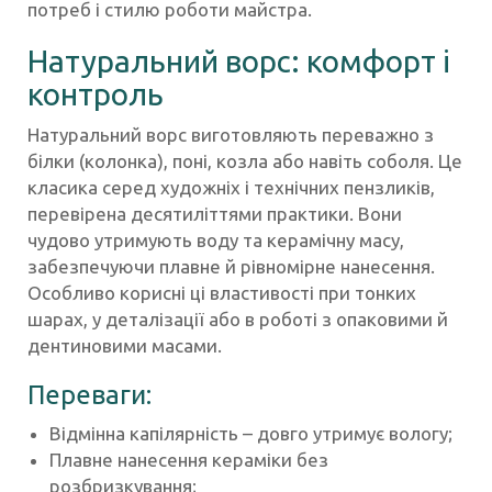
потреб і стилю роботи майстра.
Натуральний ворс: комфорт і
контроль
Натуральний ворс виготовляють переважно з
білки (колонка), поні, козла або навіть соболя. Це
класика серед художніх і технічних пензликів,
перевірена десятиліттями практики. Вони
чудово утримують воду та керамічну масу,
забезпечуючи плавне й рівномірне нанесення.
Особливо корисні ці властивості при тонких
шарах, у деталізації або в роботі з опаковими й
дентиновими масами.
Переваги:
Відмінна капілярність – довго утримує вологу;
Плавне нанесення кераміки без
розбризкування;