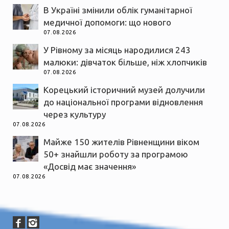
В Україні змінили облік гуманітарної
медичної допомоги: що нового
07.08.2026
У Рівному за місяць народилися 243
малюки: дівчаток більше, ніж хлопчиків
07.08.2026
Корецький історичний музей долучили
до національної програми відновлення
через культуру
07.08.2026
Майже 150 жителів Рівненщини віком
50+ знайшли роботу за програмою
«Досвід має значення»
07.08.2026