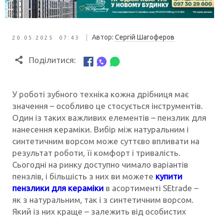
|
Автор:
Сергій Шагоферов
20.05.2025 07:43
Поділитися:
У роботі зубного техніка кожна дрібниця має
значення – особливо це стосується інструментів.
Один із таких важливих елементів – пензлик для
нанесення кераміки. Вибір між натуральним і
синтетичним ворсом може суттєво впливати на
результат роботи, її комфорт і тривалість.
Сьогодні на ринку доступно чимало варіантів
пензлів, і більшість з них ви можете
купити
пензлики для кераміки
в асортименті SEtrade –
як з натуральним, так і з синтетичним ворсом.
Який із них краще – залежить від особистих