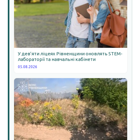
У дев’яти ліцеях Рівненщини оновлять STEM-
лабораторії та навчальні кабінети
05.08.2026