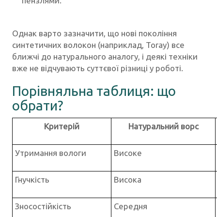
пензлями.
Однак варто зазначити, що нові покоління
синтетичних волокон (наприклад, Toray) все
ближчі до натурального аналогу, і деякі техніки
вже не відчувають суттєвої різниці у роботі.
Порівняльна таблиця: що
обрати?
Критерій
Натуральний ворс
Утримання вологи
Високе
Гнучкість
Висока
Зносостійкість
Середня