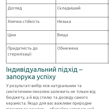
Догляд
Складніший
Хімічна стійкість
Низька
Ціна
Вища
Придатність до
Обмежена
стерилізації
Індивідуальний підхід –
запорука успіху
У результаті вибір між натуральним та
синтетичним пензлем залежить не тільки від
бюджету, а й від стилю та досвіду самого
кераміста. Якщо для вас важливе природне
відчуття та точність – обирайте натуральний