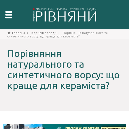
Головна
Корисні поради
Порівняння натурального та
синтетичного ворсу: що краще для кераміста?
Порівняння
натурального та
синтетичного ворсу: що
краще для кераміста?