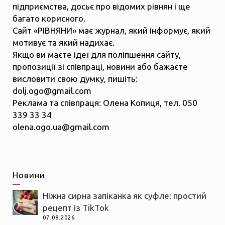
підприємства, досьє про відомих рівнян і ще
багато корисного.
Сайт «РІВНЯНИ» має журнал, який інформує, який
мотивує та який надихає.
Якщо ви маєте ідеї для поліпшення сайту,
пропозиції зі співпраці, новини або бажаєте
висловити свою думку, пишіть:
dolj.ogo@gmail.com
Реклама та співпраця: Олена Копиця, тел. 050
339 33 34
olena.ogo.ua@gmail.com
Новини
Ніжна сирна запіканка як суфле: простий
рецепт із TikTok
07.08.2026