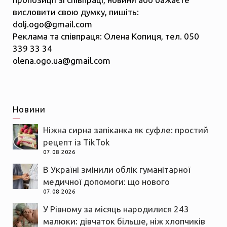
висловити свою думку, пишіть:
dolj.ogo@gmail.com
Реклама та співпраця: Олена Копиця, тел. 050
339 33 34
olena.ogo.ua@gmail.com
Новини
Ніжна сирна запіканка як суфле: простий
рецепт із TikTok
07.08.2026
В Україні змінили облік гуманітарної
медичної допомоги: що нового
07.08.2026
У Рівному за місяць народилися 243
малюки: дівчаток більше, ніж хлопчиків