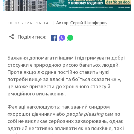
|
Автор:
Сергій Шагоферов
08.07.2026 16:14
Поділитися:
Бажання допомагати іншим і підтримувати добрі
стосунки є природною рисою багатьох людей.
Проте якщо людина постійно ставить чужі
потреби вище за власні та боїться сказати «ні»,
це може призвести до хронічного стресу й
емоційного виснаження.
Фахівці наголошують: так званий синдром
«хорошої дівчинки» або
people pleasing
сам по
собі не викликає серйозних захворювань, однак
здатний негативно впливати як на психічне, так і