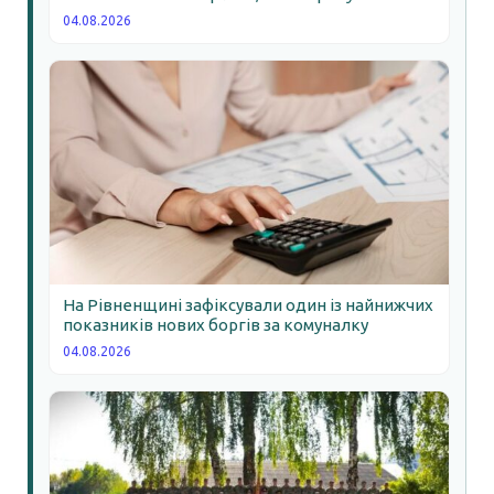
04.08.2026
На Рівненщині зафіксували один із найнижчих
показників нових боргів за комуналку
04.08.2026