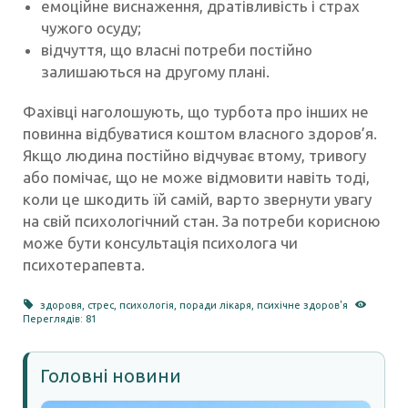
емоційне виснаження, дратівливість і страх
чужого осуду;
відчуття, що власні потреби постійно
залишаються на другому плані.
Фахівці наголошують, що турбота про інших не
повинна відбуватися коштом власного здоров’я.
Якщо людина постійно відчуває втому, тривогу
або помічає, що не може відмовити навіть тоді,
коли це шкодить їй самій, варто звернути увагу
на свій психологічний стан. За потреби корисною
може бути консультація психолога чи
психотерапевта.
здоровя
,
стрес
,
психологія
,
поради лікаря
,
психічне здоров'я
Переглядів: 81
Головні новини