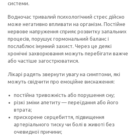
системи.
Водночас тривалий психологічний стрес дійсно
може негативно впливати на організм. Постійне
нервове напруження сприяє розвитку запальних
процесів, порушує гормональний баланс і
послаблює імунний захист. Через це деякі
хронічні захворювання можуть перебігати важче
або частіше загострюватися.
Лікарі радять звернути увагу на симптоми, які
можуть свідчити про емоційне виснаження:
постійна тривожність або порушення сну;
різкі зміни апетиту — переїдання або його
втрата;
прискорене серцебиття, підвищення
артеріального тиску чи болі в животі без
очевидної причини;