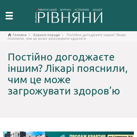
Головна
Корисні поради
Постійно догоджаєте іншим? Лікарі
пояснили, чим це може загрожувати здоров’ю
Постійно догоджаєте
іншим? Лікарі пояснили,
чим це може
загрожувати здоров’ю