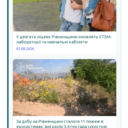
У дев’яти ліцеях Рівненщини оновлять STEM-
лабораторії та навчальні кабінети
05.08.2026
За добу на Рівненщині сталося 11 пожеж в
екосистемах: вигоріло 3,4 гектара сухостою