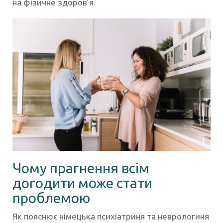
на фізичне здоров’я.
Чому прагнення всім
догодити може стати
проблемою
Як пояснює німецька психіатриня та неврологиня