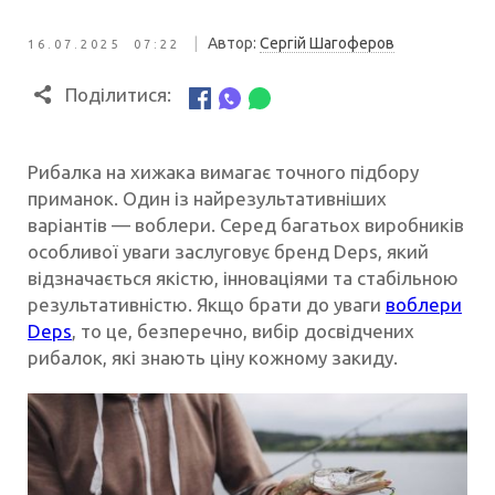
|
Автор:
Сергій Шагоферов
16.07.2025 07:22
Поділитися:
Рибалка на хижака вимагає точного підбору
приманок. Один із найрезультативніших
варіантів — воблери. Серед багатьох виробників
особливої уваги заслуговує бренд Deps, який
відзначається якістю, інноваціями та стабільною
результативністю. Якщо брати до уваги
воблери
Deps
, то це, безперечно, вибір досвідчених
рибалок, які знають ціну кожному закиду.