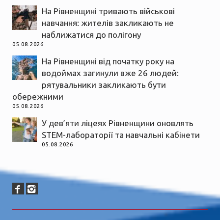
На Рівненщині тривають військові
навчання: жителів закликають не
наближатися до полігону
05.08.2026
На Рівненщині від початку року на
водоймах загинули вже 26 людей:
рятувальники закликають бути
обережними
05.08.2026
У дев’яти ліцеях Рівненщини оновлять
STEM-лабораторії та навчальні кабінети
05.08.2026