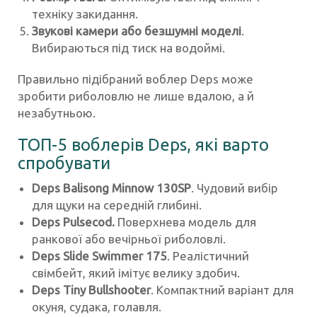
техніку закидання.
Звукові камери або безшумні моделі
.
Вибираються під тиск на водоймі.
Правильно підібраний воблер Deps може
зробити риболовлю не лише вдалою, а й
незабутньою.
ТОП-5 воблерів Deps, які варто
спробувати
Deps Balisong Minnow 130SP
. Чудовий вибір
для щуки на середній глибині.
Deps Pulsecod.
Поверхнева модель для
ранкової або вечірньої риболовлі.
Deps Slide Swimmer 175
. Реалістичний
свімбейт, який імітує велику здобич.
Deps Tiny Bullshooter
. Компактний варіант для
окуня, судака, голавля.