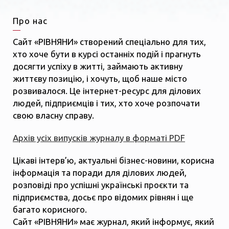
Про нас
Сайт «РІВНЯНИ» створений спеціально для тих,
хто хоче бути в курсі останніх подій і прагнуть
досягти успіху в житті, займають активну
життєву позицію, і хочуть, щоб наше місто
розвивалося. Це інтернет-ресурс для ділових
людей, підприємців і тих, хто хоче розпочати
свою власну справу.
Архів усіх випусків журналу в форматі PDF
Цікаві інтерв’ю, актуальні бізнес-новини, корисна
інформація та поради для ділових людей,
розповіді про успішні українські проєкти та
підприємства, досьє про відомих рівнян і ще
багато корисного.
Сайт «РІВНЯНИ» має журнал, який інформує, який