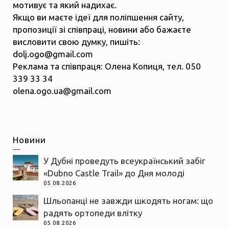
мотивує та який надихає.
Якщо ви маєте ідеї для поліпшення сайту,
пропозиції зі співпраці, новини або бажаєте
висловити свою думку, пишіть:
dolj.ogo@gmail.com
Реклама та співпраця: Олена Копиця, тел. 050
339 33 34
olena.ogo.ua@gmail.com
Новини
У Дубні проведуть всеукраїнський забіг
«Dubno Castle Trail» до Дня молоді
05.08.2026
Шльопанці не завжди шкодять ногам: що
радять ортопеди влітку
05.08.2026