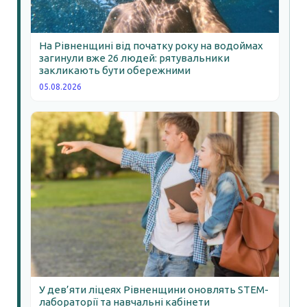
На Рівненщині від початку року на водоймах
загинули вже 26 людей: рятувальники
закликають бути обережними
05.08.2026
У дев’яти ліцеях Рівненщини оновлять STEM-
лабораторії та навчальні кабінети