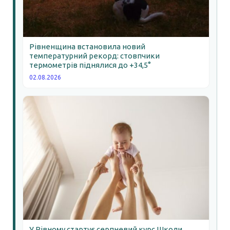
Рівненщина встановила новий
температурний рекорд: стовпчики
термометрів піднялися до +34,5°
02.08.2026
У Рівному стартує серпневий курс Школи