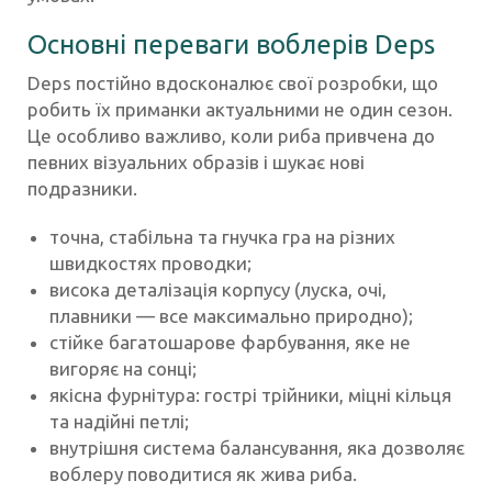
Основні переваги воблерів Deps
Deps постійно вдосконалює свої розробки, що
робить їх приманки актуальними не один сезон.
Це особливо важливо, коли риба привчена до
певних візуальних образів і шукає нові
подразники.
точна, стабільна та гнучка гра на різних
швидкостях проводки;
висока деталізація корпусу (луска, очі,
плавники — все максимально природно);
стійке багатошарове фарбування, яке не
вигоряє на сонці;
якісна фурнітура: гострі трійники, міцні кільця
та надійні петлі;
внутрішня система балансування, яка дозволяє
воблеру поводитися як жива риба.