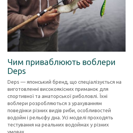
Чим приваблюють воблери
Deps
Deps — японський бренд, що спеціалізується на
виготовленні високоякісних приманок для
спортивної та аматорської риболовлі. Їхні
воблери розробляються з урахуванням
поведінки різних видів риби, особливостей
водойм і рельєфу дна. Усі моделі проходять
тестування на реальних водоймах у різних
умовах.