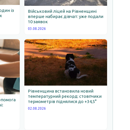
один із
Військовий ліцей на Рівненщині
х
вперше набирає дівчат: уже подали
10 заявок
03.08.2026
Рівненщина встановила новий
температурний рекорд: стовпчики
опомога
термометрів піднялися до +34,5°
і:
02.08.2026