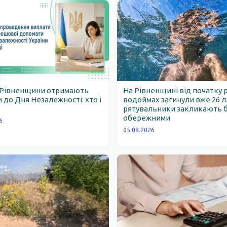
 Рівненщини отримають
На Рівненщині від початку 
 до Дня Незалежності: хто і
водоймах загинули вже 26 
рятувальники закликають 
обережними
6
05.08.2026