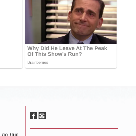
 до Дня