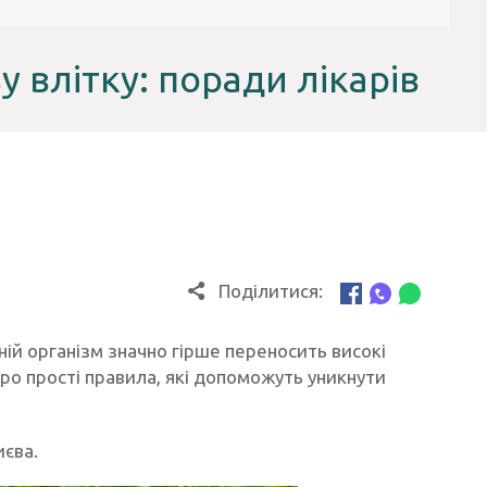
у влітку: поради лікарів
Поділитися:
ій організм значно гірше переносить високі
ро прості правила, які допоможуть уникнути
єва.