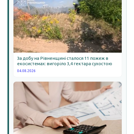
За добу на Рівненщині сталося 11 пожеж в
екосистемах: вигоріло 3,4 гектара сухостою
04.08.2026