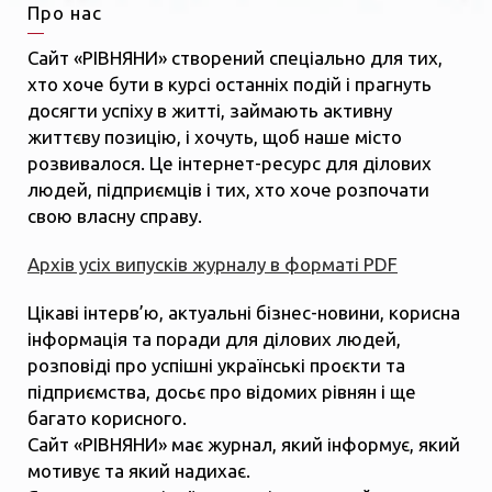
Про нас
Сайт «РІВНЯНИ» створений спеціально для тих,
хто хоче бути в курсі останніх подій і прагнуть
досягти успіху в житті, займають активну
життєву позицію, і хочуть, щоб наше місто
розвивалося. Це інтернет-ресурс для ділових
людей, підприємців і тих, хто хоче розпочати
свою власну справу.
Архів усіх випусків журналу в форматі PDF
Цікаві інтерв’ю, актуальні бізнес-новини, корисна
інформація та поради для ділових людей,
розповіді про успішні українські проєкти та
підприємства, досьє про відомих рівнян і ще
багато корисного.
Сайт «РІВНЯНИ» має журнал, який інформує, який
мотивує та який надихає.