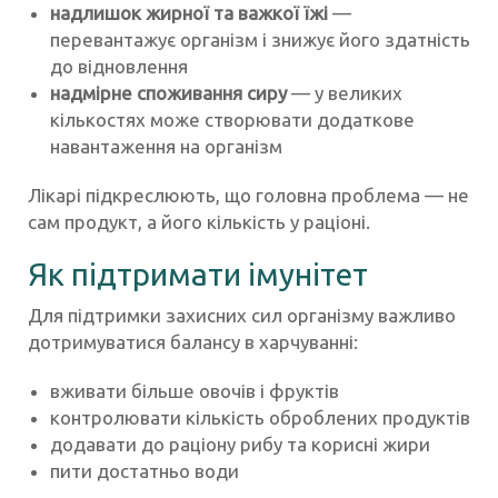
надлишок жирної та важкої їжі
—
перевантажує організм і знижує його здатність
до відновлення
надмірне споживання сиру
— у великих
кількостях може створювати додаткове
навантаження на організм
Лікарі підкреслюють, що головна проблема — не
сам продукт, а його кількість у раціоні.
Як підтримати імунітет
Для підтримки захисних сил організму важливо
дотримуватися балансу в харчуванні:
вживати більше овочів і фруктів
контролювати кількість оброблених продуктів
додавати до раціону рибу та корисні жири
пити достатньо води