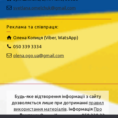
svetlana.omelchuk@gmail.com
Реклама та співпраця:
Олена Копиця (Viber, WatsApp)
050 339 3334
olena.ogo.ua@gmail.com
Будь-яке відтворення інформації з сайту
дозволяється лише при дотриманні
правил
використання матеріалів
. Інформація
Про
нас
.
Реклама:
Олена Копиця, тел. 050 339 33