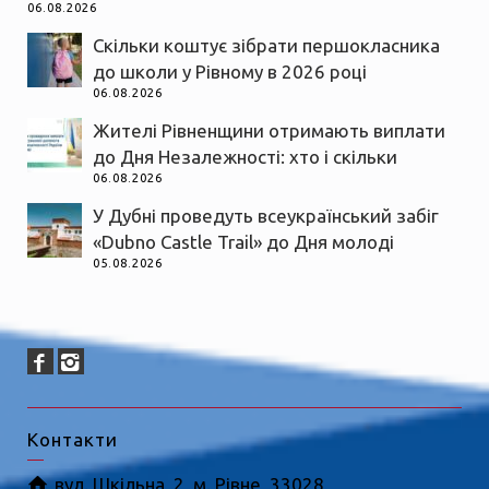
06.08.2026
Скільки коштує зібрати першокласника
до школи у Рівному в 2026 році
06.08.2026
Жителі Рівненщини отримають виплати
до Дня Незалежності: хто і скільки
06.08.2026
У Дубні проведуть всеукраїнський забіг
«Dubno Castle Trail» до Дня молоді
05.08.2026
Контакти
вул. Шкільна, 2, м. Рівне, 33028