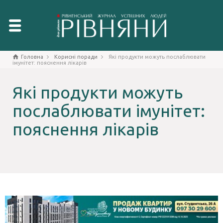
Головна
Корисні поради
Які продукти можуть послаблювати
імунітет: пояснення лікарів
Які продукти можуть
послаблювати імунітет:
пояснення лікарів