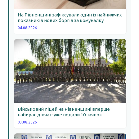
На Рівненщині зафіксували один із найнижчих
показників нових боргів за комуналку
04.08.2026
Військовий ліцей на Рівненщині вперше
набирає дівчат: уже подали 10 заявок
03.08.2026