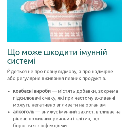
Що може шкодити імунній
системі
Йдеться не про повну відмову, а про надмірне
або регулярне вживання певних продуктів.
ковбасні вироби
— містять добавки, зокрема
підсилювачі смаку, які при частому вживанні
можуть негативно впливати на організм
алкоголь
— знижує імунний захист, впливає на
рівень поживних речовин і клітин, що
борються з інфекціями