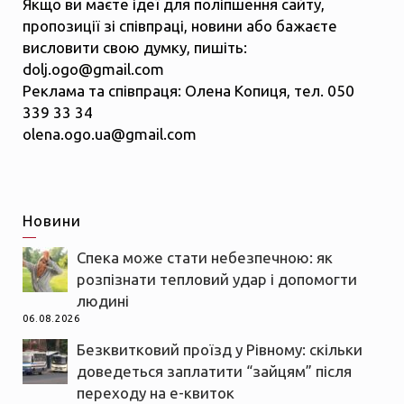
Якщо ви маєте ідеї для поліпшення сайту,
пропозиції зі співпраці, новини або бажаєте
висловити свою думку, пишіть:
dolj.ogo@gmail.com
Реклама та співпраця: Олена Копиця, тел. 050
339 33 34
olena.ogo.ua@gmail.com
Новини
Спека може стати небезпечною: як
розпізнати тепловий удар і допомогти
людині
06.08.2026
Безквитковий проїзд у Рівному: скільки
доведеться заплатити “зайцям” після
переходу на е-квиток