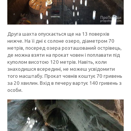
Друга шахта опускається ще на 13 поверхів
нижче. На її дні є солоне озеро, діаметром 70
метрів, посеред озера розташований острівець,
де можна взяти на прокат човен і поплавати під
куполом висотою 120 метрів. Навіть, коли
знаходишся всередині, не можеш усвідомити
того масштабу. Прокат човнів коштує 70 гривень
за 20 хвилин. Вхід в печеру вартує 140 гривень з
особи.