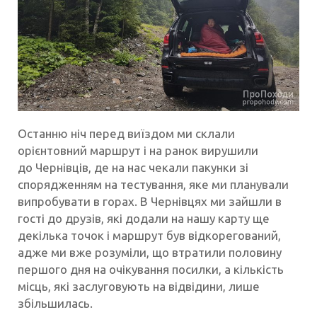
Останню ніч перед виїздом ми склали
орієнтовний маршрут і на ранок вирушили
до Чернівців, де на нас чекали пакунки зі
спорядженням на тестування, яке ми планували
випробувати в горах. В Чернівцях ми зайшли в
гості до друзів, які додали на нашу карту ще
декілька точок і маршрут був відкорегований,
адже ми вже розуміли, що втратили половину
першого дня на очікування посилки, а кількість
місць, які заслуговують на відвідини, лише
збільшилась.