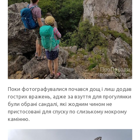
Поки фотографувалися почався дощ і лиш додав
гострих вражень, адже за взуття для прогулянки
були обрані сандалі, які жодним чином не
пристосовані для спуску по слизькому мокрому
камінню.