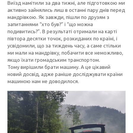
Виїзд намітили за два тижні, але підготовкою ми
активно зайнялись лиш в останні пару днів перед
мандрівкою. Як завжди, пішли по друзям з
запитаннями “хто був?” і “що можна
подивитись?”. В результаті отримали на карті
півтора десятки точок, розкиданих по країні, і
усвідомили, що за тиждень часу, а саме стільки
ми мали на мандрівку, побачити все неможливо,
якщо їхати громадським транспортом.
Тому вирішили брати машину. А це цікавий
новий досвід, адже раніше досліджувати країни
машиною нам не доводилося.