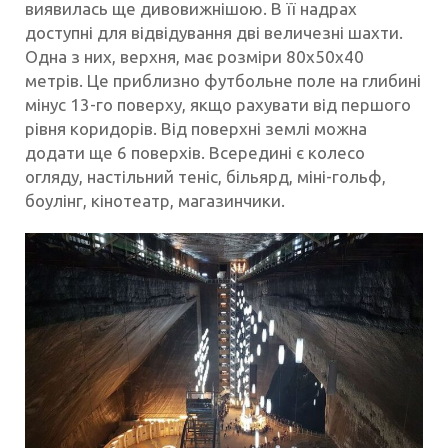
виявилась ще дивовижнішою. В її надрах
доступні для відвідування дві величезні шахти.
Одна з них, верхня, має розміри 80х50х40
метрів. Це приблизно футбольне поле на глибині
мінус 13-го поверху, якщо рахувати від першого
рівня коридорів. Від поверхні землі можна
додати ще 6 поверхів. Всередині є колесо
огляду, настільний теніс, більярд, міні-гольф,
боулінг, кінотеатр, магазинчики.