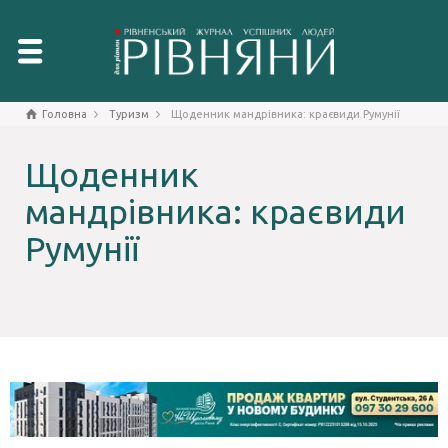
Головна
Туризм
Щоденник мандрівника: краєвиди Румунії
Щоденник
мандрівника: краєвиди
Румунії