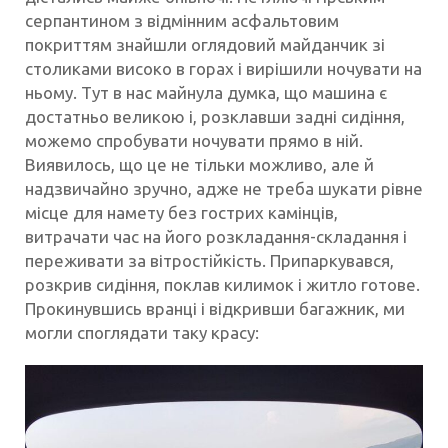
серпантином з відмінним асфальтовим
покриттям знайшли оглядовий майданчик зі
столиками високо в горах і вирішили ночувати на
ньому. Тут в нас майнула думка, що машина є
достатньо великою і, розклавши задні сидіння,
можемо спробувати ночувати прямо в ній.
Виявилось, що це не тільки можливо, але й
надзвичайно зручно, адже не треба шукати рівне
місце для намету без гострих камінців,
витрачати час на його розкладання-складання і
переживати за вітростійкість. Припаркувався,
розкрив сидіння, поклав килимок і житло готове.
Прокинувшись вранці і відкривши багажник, ми
могли споглядати таку красу: