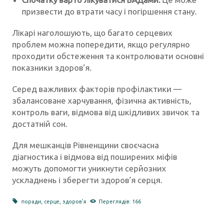
призвести до втрати часу і погіршення стану.
Лікарі наголошують, що багато серцевих
проблем можна попередити, якщо регулярно
проходити обстеження та контролювати основні
показники здоров’я.
Серед важливих факторів профілактики —
збалансоване харчування, фізична активність,
контроль ваги, відмова від шкідливих звичок та
достатній сон.
Для мешканців Рівненщини своєчасна
діагностика і відмова від поширених міфів
можуть допомогти уникнути серйозних
ускладнень і зберегти здоров’я серця.
поради
,
серце
,
здоров’я
Переглядів: 166