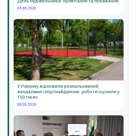
День будівельника: привітання та побажання
09.08.2026
У Рівному відновили розмальований
вандалами спортмайданчик: роботи оцінили у
150 тисяч
08.08.2026