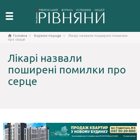
Головна
Корисні поради
Лікарі назвали поширені помилки
про серце
Лікарі назвали
поширені помилки про
серце