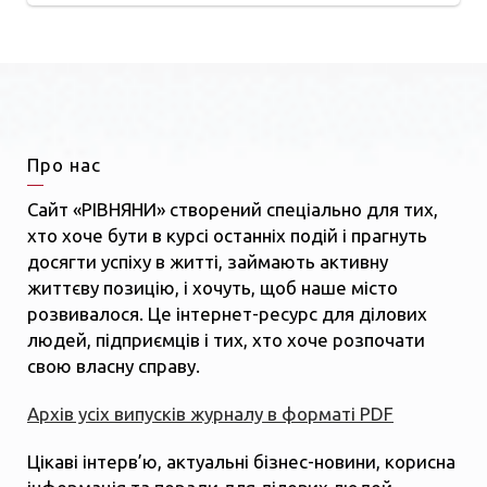
Про нас
Сайт «РІВНЯНИ» створений спеціально для тих,
хто хоче бути в курсі останніх подій і прагнуть
досягти успіху в житті, займають активну
життєву позицію, і хочуть, щоб наше місто
розвивалося. Це інтернет-ресурс для ділових
людей, підприємців і тих, хто хоче розпочати
свою власну справу.
Архів усіх випусків журналу в форматі PDF
Цікаві інтерв’ю, актуальні бізнес-новини, корисна