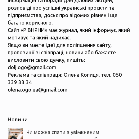
інформація та поради для ділових людей,
розповіді про успішні українські проєкти та
підприємства, досьє про відомих рівнян і ще
багато корисного.
Сайт «РІВНЯНИ» має журнал, який інформує, який
мотивує та який надихає.
Якщо ви маєте ідеї для поліпшення сайту,
пропозиції зі співпраці, новини або бажаєте
висловити свою думку, пишіть:
dolj.ogo@gmail.com
Реклама та співпраця: Олена Копиця, тел. 050
339 33 34
olena.ogo.ua@gmail.com
Новини
Чи можна спати з увімкненим