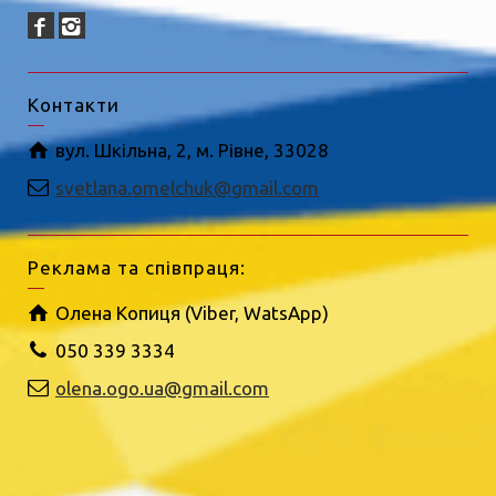
Контакти
вул. Шкільна, 2, м. Рівне, 33028
svetlana.omelchuk@gmail.com
Реклама та співпраця:
Олена Копиця (Viber, WatsApp)
050 339 3334
olena.ogo.ua@gmail.com