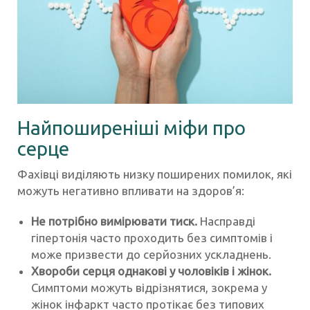
Найпоширеніші міфи про
серце
Фахівці виділяють низку поширених помилок, які
можуть негативно впливати на здоров’я:
Не потрібно вимірювати тиск.
Насправді
гіпертонія часто проходить без симптомів і
може призвести до серйозних ускладнень.
Хвороби серця однакові у чоловіків і жінок.
Симптоми можуть відрізнятися, зокрема у
жінок інфаркт часто протікає без типових