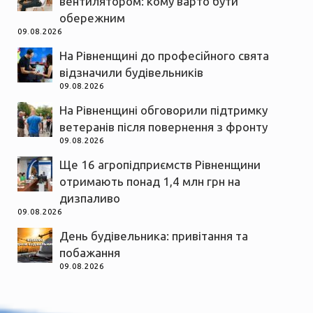
вентилятором: кому варто бути
обережним
09.08.2026
На Рівненщині до професійного свята
відзначили будівельників
09.08.2026
На Рівненщині обговорили підтримку
ветеранів після повернення з фронту
09.08.2026
Ще 16 агропідприємств Рівненщини
отримають понад 1,4 млн грн на
дизпаливо
09.08.2026
День будівельника: привітання та
побажання
09.08.2026